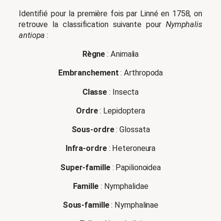
Identifié pour la première fois par Linné en 1758, on
retrouve la classification suivante pour
Nymphalis
antiopa
:
Règne
: Animalia
Embranchement
: Arthropoda
Classe
: Insecta
Ordre
: Lepidoptera
Sous-ordre
: Glossata
Infra-ordre
: Heteroneura
Super-famille
: Papilionoidea
Famille
: Nymphalidae
Sous-famille
: Nymphalinae