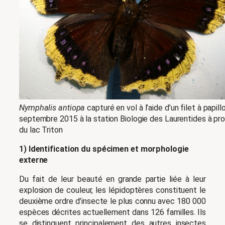
Nymphalis antiopa
capturé en vol à l’aide d’un filet à papill
septembre 2015 à la station Biologie des Laurentides à pr
du lac Triton
1) Identification du spécimen et morphologie
externe
Du fait de leur beauté en grande partie liée à leur
explosion de couleur, les lépidoptères constituent le
deuxième ordre d’insecte le plus connu avec 180 000
espèces décrites actuellement dans 126 familles. Ils
se distinguent principalement des autres insectes