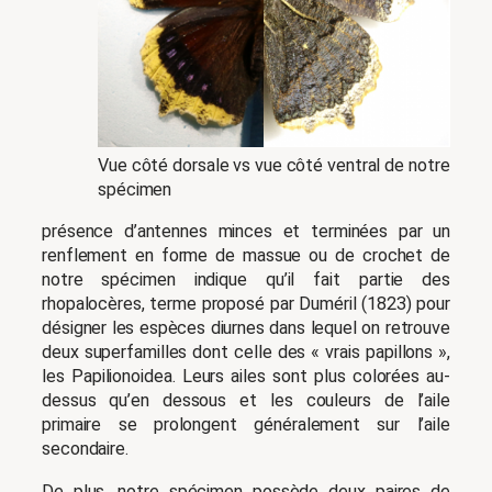
Vue côté dorsale vs vue côté ventral de notre
spécimen
présence d’antennes minces et terminées par un
renflement en forme de massue ou de crochet de
notre spécimen indique qu’il fait partie des
rhopalocères, terme proposé par Duméril (1823) pour
désigner les espèces diurnes dans lequel on retrouve
deux superfamilles dont celle des « vrais papillons »,
les Papilionoidea. Leurs ailes sont plus colorées au-
dessus qu’en dessous et les couleurs de l’aile
primaire se prolongent généralement sur l’aile
secondaire.
De plus, notre spécimen possède deux paires de