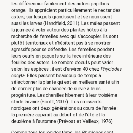
les différencier facilement des autres papillons
orange. Ils apprécient particulièrement le nectar des
asters, sur lesquels grandissent et se nourrissent
aussi les larves (Handfield, 2011). Les mâles passent
la journée à voler autour des plantes hôtes à la
recherche de femelles avec qui s’accoupler. Ils sont
plutôt territoriaux et n’hésitent pas à se montrer
agressifs pour se défendre. Les femelles pondent
leurs oeufs en paquets sur la face inférieure des
feuilles des asters. Le nombre d’oeufs peut varier
selon les espèces : il est d’environ 40 chez
Phyciodes
cocyta
. Elles passent beaucoup de temps à
sélectionner la plante qui est en meilleure santé afin
de donner plus de chances de survie à leurs
progéniture. Les chenilles hibernent à leur troisième
stade larvaire (Scott, 2007). Les croissants
nordiques ont deux générations au cours de l’année :
la première apparaît au début et de l’été et la
deuxième à l’automne (Prévost et Veilleux, 1976).
Comme tous les lépidoptères, les
Phyciodes
sont