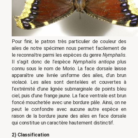
Pour finir, le patron très particulier de couleur des
ailes de notre spécimen nous permet facilement de
le reconnaître parmi les espèces du genre
Nymphalis
.
Il s’agit donc de l’espèce
Nymphalis antiopa
plus
connu sous le nom de Morio. La face dorsale laisse
apparaître une livrée uniforme des ailes, d’un brun
violacé. Les ailes sont dentelées et couvertes à
l’extrémité d’une lignée submarginale de points bleu
ciel, puis d’une frange jaune. La face ventrale est brun
foncé mouchetée avec une bordure pâle. Ainsi, on ne
peut le confondre avec aucune autre espèce en
raison de la bordure jaune des ailes en face dorsale
qui constitue un caractère hautement distinctif.
2) Classification