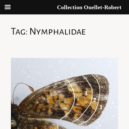
Collection Ouellet-Robert
Skip
to
Tag:
Nymphalidae
content