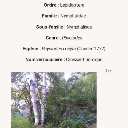
Ordre :
Lepidoptera
Famille :
Nymphalidae
Sous-famille :
Nymphalinae
Genre :
Phyciodes
Espèce :
Phyciodes cocyta
(Cramer 1777)
Nom vernaculaire :
Croissant nordique
Le