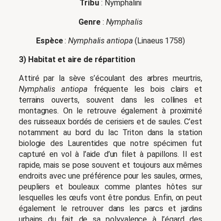
Tribu
: Nymphalini
Genre
:
Nymphalis
Espèce
:
Nymphalis antiopa
(Linaeus 1758)
3) Habitat et aire de répartition
Attiré par la sève s’écoulant des arbres meurtris,
Nymphalis antiopa
fréquente les bois clairs et
terrains ouverts, souvent dans les collines et
montagnes. On le retrouve également à proximité
des ruisseaux bordés de cerisiers et de saules. C’est
notamment au bord du lac Triton dans la station
biologie des Laurentides que notre spécimen fut
capturé en vol à l’aide d’un filet à papillons. Il est
rapide, mais se pose souvent et toujours aux mêmes
endroits avec une préférence pour les saules, ormes,
peupliers et bouleaux comme plantes hôtes sur
lesquelles les œufs vont être pondus. Enfin, on peut
également le retrouver dans les parcs et jardins
urbains du fait de sa polyvalence à l’égard des