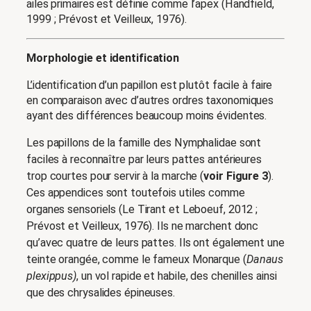
ailes primaires est définie comme l’apex (Handfield,
1999 ; Prévost et Veilleux, 1976).
Morphologie et identification
L’identification d’un papillon est plutôt facile à faire
en comparaison avec d’autres ordres taxonomiques
ayant des différences beaucoup moins évidentes.
Les papillons de la famille des
Nymphalidae sont
faciles à reconnaître par leurs pattes antérieures
trop courtes pour servir à la marche (
voir Figure 3
).
Ces appendices sont toutefois utiles comme
organes sensoriels (Le Tirant et Leboeuf, 2012 ;
Prévost et Veilleux, 1976). Ils ne marchent donc
qu’avec quatre de leurs pattes. Ils ont également une
teinte orangée, comme le fameux Monarque (
Danaus
plexippus)
, un vol rapide et habile, des chenilles ainsi
que des chrysalides épineuses.