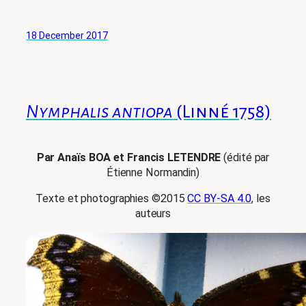
18 December 2017
Nymphalis antiopa
(Linné 1758)
Par Anaïs BOA et Francis LETENDRE
(édité par
Étienne Normandin)
Texte et photographies ©2015
CC BY-SA 4.0
, les
auteurs