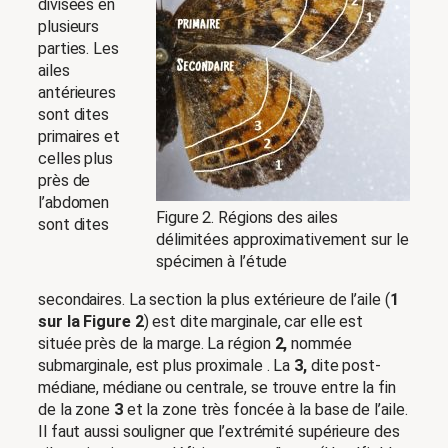
divisées en
plusieurs
parties. Les
ailes
antérieures
sont dites
primaires et
celles plus
près de
l’abdomen
Figure 2. Régions des ailes
sont dites
délimitées approximativement sur le
spécimen à l’étude
secondaires. La section la plus extérieure de l’aile (
1
sur la Figure 2
) est dite marginale, car elle est
située près de la marge. La région
2,
nommée
submarginale, est plus proximale . La
3,
dite post-
médiane, médiane ou centrale, se trouve entre la fin
de la zone
3
et la zone très foncée à la base de l’aile.
Il faut aussi souligner que l’extrémité supérieure des