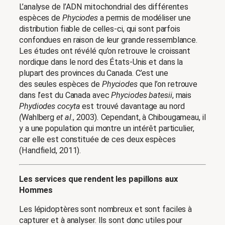
L’analyse de l’ADN mitochondrial des différentes
espèces de
Phyciodes
a permis de modéliser une
distribution fiable de celles-ci, qui sont parfois
confondues en raison de leur grande ressemblance.
Les études ont révélé qu’on retrouve le croissant
nordique dans le nord des États-Unis et dans la
plupart des provinces du Canada. C’est une
des seules espèces de
Phyciodes
que l’on retrouve
dans l’est du Canada avec
Phyciodes batesii
, mais
Phydiodes cocyta
est trouvé davantage au nord
(
Wahlberg
et al.
, 2003)
.
Cependant, à Chibougameau, il
y a une population qui montre un intérêt particulier,
car elle est constituée de ces deux espèces
(Handfield, 2011).
Les services que rendent les papillons aux
Hommes
Les lépidoptères sont nombreux et sont faciles à
capturer et à analyser. Ils sont donc utiles pour