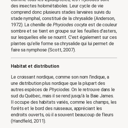
des insectes holométaboles. Leur cycle de vie
comprend donc plusieurs stades larvaires suivis du
stade nymphal, constitué de la chrysalide (Anderson,
1972). La chenille de
Phyciodes cocyta
est de couleur
sombre et se tient en groupe sur les feuilles d’asters,
sur lesquelles elle se nourrit. C’est également sur ces
plantes qu’elle forme sa chrysalide qui lui permet de
faire sa nymphose (Scott, 2007).
Habitat et distribution
Le croissant nordique, comme son nom l’indique, a
une distribution plus nordique que la plupart des
autres espèces de
Phyciodes
. On le retrouve dans le
sud du Québec, mais il se rend jusqu’à la Baie James.
Il occupe des habitats variés, comme les champs, les
forêts et le bord des ruisseaux, appréciant les
endroits ouverts, où il a souvent beaucoup de fleurs
(Handfield, 2011).