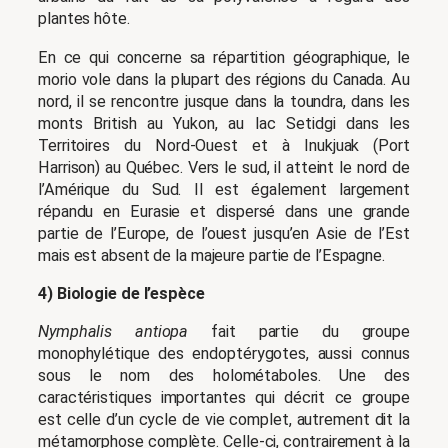
plantes hôte.
En ce qui concerne sa répartition géographique, le
morio vole dans la plupart des régions du Canada. Au
nord, il se rencontre jusque dans la toundra, dans les
monts British au Yukon, au lac Setidgi dans les
Territoires du Nord-Ouest et à Inukjuak (Port
Harrison) au Québec. Vers le sud, il atteint le nord de
l’Amérique du Sud. Il est également largement
répandu en Eurasie et dispersé dans une grande
partie de l’Europe, de l’ouest jusqu’en Asie de l’Est
mais est absent de la majeure partie de l’Espagne.
4) Biologie de l’espèce
Nymphalis antiopa
fait partie du groupe
monophylétique des endoptérygotes, aussi connus
sous le nom des holométaboles. Une des
caractéristiques importantes qui décrit ce groupe
est celle d’un cycle de vie complet, autrement dit la
métamorphose complète. Celle-ci, contrairement à la