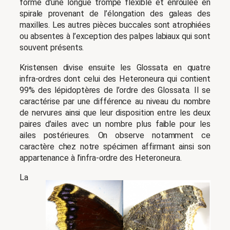
forme d’une longue trompe flexible et enroulée en
spirale provenant de l’élongation des galeas des
maxilles. Les autres pièces buccales sont atrophiées
ou absentes à l’exception des palpes labiaux qui sont
souvent présents.
Kristensen divise ensuite les Glossata en quatre
infra-ordres dont celui des Heteroneura qui contient
99% des lépidoptères de l’ordre des Glossata. Il se
caractérise par une différence au niveau du nombre
de nervures ainsi que leur disposition entre les deux
paires d’ailes avec un nombre plus faible pour les
ailes postérieures. On observe notamment ce
caractère chez notre spécimen affirmant ainsi son
appartenance à l’infra-ordre des Heteroneura.
La