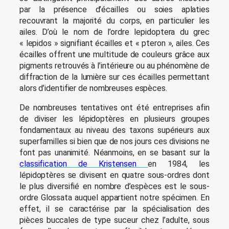
par la présence d’écailles ou soies aplaties
recouvrant la majorité du corps, en particulier les
ailes. D’où le nom de l’ordre lepidoptera du grec
« lepidos » signifiant écailles et « pteron », ailes. Ces
écailles offrent une multitude de couleurs grâce aux
pigments retrouvés à l’intérieure ou au phénomène de
diffraction de la lumière sur ces écailles permettant
alors d’identifier de nombreuses espèces.
De nombreuses tentatives ont été entreprises afin
de diviser les lépidoptères en plusieurs groupes
fondamentaux au niveau des taxons supérieurs aux
superfamilles si bien que de nos jours ces divisions ne
font pas unanimité. Néanmoins, en se basant sur la
classification de Kristensen
en 1984, les
lépidoptères se divisent en quatre sous-ordres dont
le plus diversifié en nombre d’espèces est le sous-
ordre Glossata auquel appartient notre spécimen. En
effet, il se caractérise par la spécialisation des
pièces buccales de type suceur chez l’adulte, sous