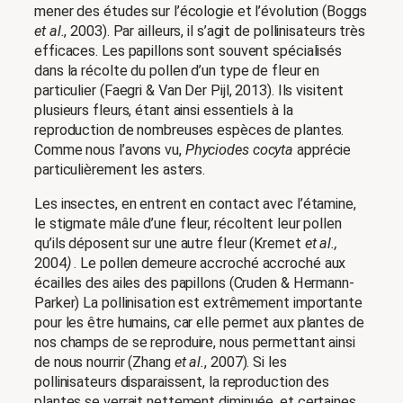
mener des études sur l’écologie et l’évolution (Boggs
et al.
, 2003). Par ailleurs, il s’agit de pollinisateurs très
efficaces. Les papillons sont souvent spécialisés
dans la récolte du pollen d’un type de fleur en
particulier (Faegri & Van Der Pijl, 2013). Ils visitent
plusieurs fleurs, étant ainsi essentiels à la
reproduction de nombreuses espèces de plantes.
Comme nous l’avons vu,
Phyciodes cocyta
apprécie
particulièrement les asters.
Les insectes, en entrent en contact avec l’étamine,
le stigmate mâle d’une fleur, récoltent leur pollen
qu’ils déposent sur une autre fleur (Kremet
et al.,
2004
)
. Le pollen demeure accroché accroché aux
écailles des ailes des papillons (Cruden & Hermann-
Parker) La pollinisation est extrêmement importante
pour les être humains, car elle permet aux plantes de
nos champs de se reproduire, nous permettant ainsi
de nous nourrir (Zhang
et al.
, 2007). Si les
pollinisateurs disparaissent, la reproduction des
plantes se verrait nettement diminuée, et certaines