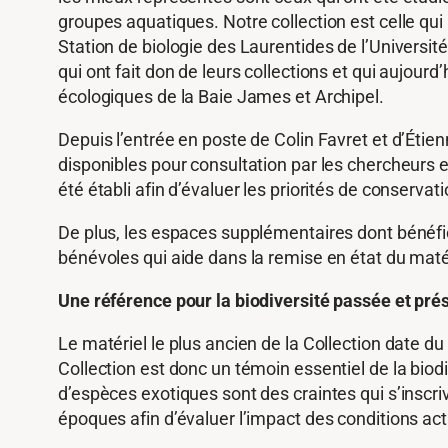
groupes aquatiques. Notre collection est celle qui
Station de biologie des Laurentides de l’Universit
qui ont fait don de leurs collections et qui aujour
écologiques de la Baie James et Archipel.
Depuis l’entrée en poste de Colin Favret et d’Étie
disponibles pour consultation par les chercheurs et
été établi afin d’évaluer les priorités de conserva
De plus, les espaces supplémentaires dont bénéfici
bénévoles qui aide dans la remise en état du matér
Une référence pour la biodiversité passée et pré
Le matériel le plus ancien de la Collection date du
Collection est donc un témoin essentiel de la biod
d’espèces exotiques sont des craintes qui s’inscr
époques afin d’évaluer l’impact des conditions act