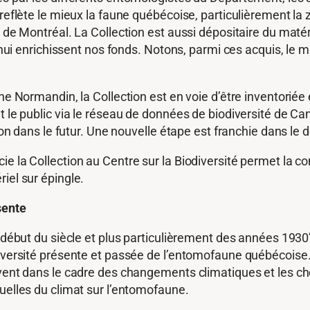
 reflète le mieux la faune québécoise, particulièrement la
é de Montréal. La Collection est aussi dépositaire du mat
d’hui enrichissent nos fonds. Notons, parmi ces acquis, le 
nne Normandin, la Collection est en voie d’être inventori
 le public via le réseau de données de biodiversité de Can
tion dans le futur. Une nouvelle étape est franchie dans le
e la Collection au Centre sur la Biodiversité permet la co
iel sur épingle.
sente
 début du siècle et plus particulièrement des années 1930’.
iversité présente et passée de l’entomofaune québécoise. 
ivent dans le cadre des changements climatiques et les ch
uelles du climat sur l’entomofaune.