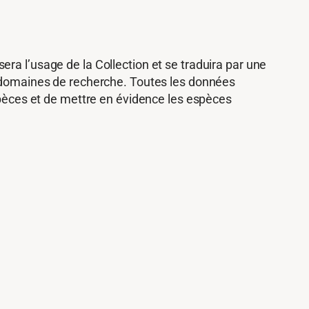
isera l’usage de la Collection et se traduira par une
ts domaines de recherche. Toutes les données
espèces et de mettre en évidence les espèces