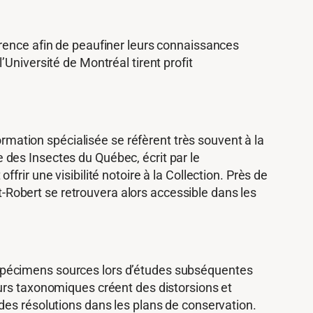
érence afin de peaufiner leurs connaissances
Université de Montréal tirent profit
ormation spécialisée se réfèrent très souvent à la
des Insectes du Québec, écrit par le
rir une visibilité notoire à la Collection. Près de
et-Robert se retrouvera alors accessible dans les
spécimens sources lors d’études subséquentes
eurs taxonomiques créent des distorsions et
des résolutions dans les plans de conservation.