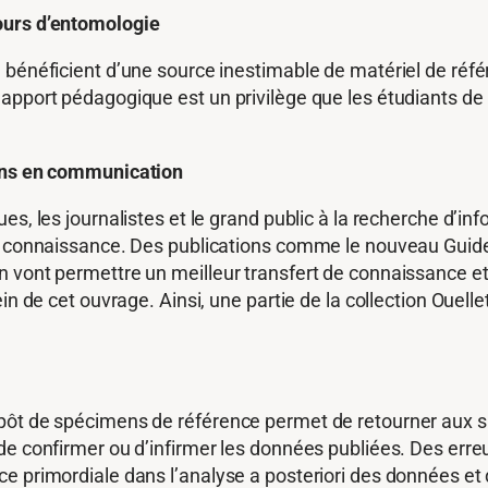
ours d’entomologie
 bénéficient d’une source inestimable de matériel de réf
pport pédagogique est un privilège que les étudiants de l’
gens en communication
s, les journalistes et le grand public à la recherche d’inf
de connaissance. Des publications comme le nouveau Guide 
ont permettre un meilleur transfert de connaissance et off
in de cet ouvrage. Ainsi, une partie de la collection Ouell
épôt de spécimens de référence permet de retourner aux 
de confirmer ou d’infirmer les données publiées. Des err
e primordiale dans l’analyse a posteriori des données et 