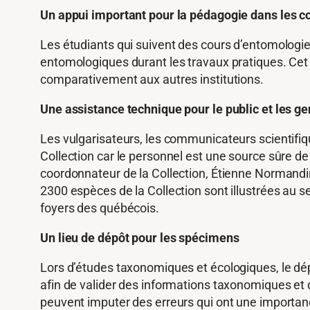
Un appui important pour la pédagogie dans les c
Les étudiants qui suivent des cours d’entomologie
entomologiques durant les travaux pratiques. Cet a
comparativement aux autres institutions.
Une assistance technique pour le public et les 
Les vulgarisateurs, les communicateurs scientifique
Collection car le personnel est une source sûre 
coordonnateur de la Collection, Étienne Normandin v
2300 espèces de la Collection sont illustrées au se
foyers des québécois.
Un lieu de dépôt pour les spécimens
Lors d’études taxonomiques et écologiques, le d
afin de valider des informations taxonomiques et 
peuvent imputer des erreurs qui ont une importanc