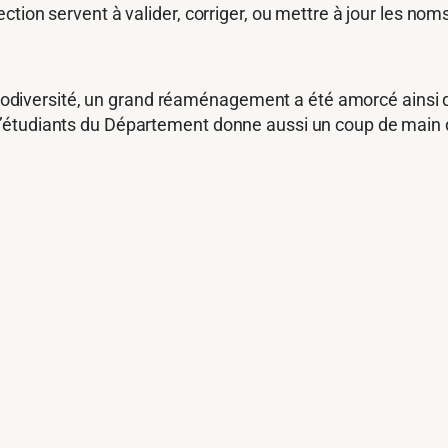
tion servent à valider, corriger, ou mettre à jour les noms
a Biodiversité, un grand réaménagement a été amorcé ainsi 
’étudiants du Département donne aussi un coup de main 