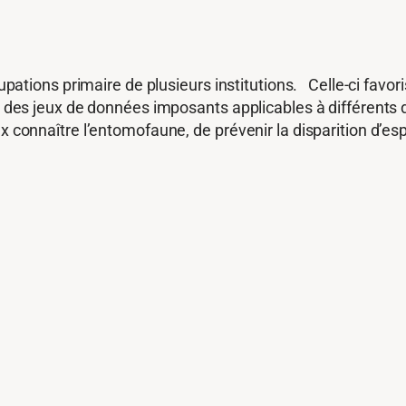
cupations primaire de plusieurs institutions. Celle-ci favor
ion des jeux de données imposants applicables à différen
ux connaître l’entomofaune, de prévenir la disparition d’