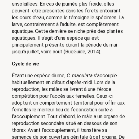
ensoleillées. En cas de journée plus froide, elles
peuvent être présentes dans les forêts entourant
les cours d’eau, comme le témoigne le spécimen. La
larve, contrairement à l’adulte, est complètement
aquatique. Cette dernière se niche près des plantes
aquatiques. Il s’agit d’une espèce qui est
principalement présente durant la période de mai
jusqu’à juillet, voire août (BugGuide, 2014).
Cycle de vie
Étant une espèce diurne,
C. maculata
s’accouple
habituellement en début d’après-midi. Lors de la
reproduction, les mâles se livrent à une féroce
compétition pour l’accès aux femelles. Ceux-ci
adoptent un comportement territorial pour offrir aux
femelles le meilleur lieu de fécondation suite à
l’accouplement. Tout d’abord, le mâle a un organe de
reproduction secondaire situé en dessous de son
thorax. Avant l’accouplement, il transfère sa
semence de son ouverture génitale à cet organe. De