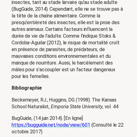
insectes, tant au stade larvaire qu’au stade adulte
(BugGuide, 2014). Cependant, elle ne se trouve pas à
la tête de la chaîne alimentaire. Comme la
presqu’entièreté des insectes, elle est la proie des
autres animaux. Certains facteurs influencent la
durée de vie de l’adulte. Comme l’indique Stoks &
Cordoba-Aguilar (2012), le risque de mortalité croît
en présence de parasites, de prédateurs, de
mauvaises conditions environnementales et du
manque de nourriture. Aussi, le harcèlement des
mâles pour s’accoupler est un facteur dangereux
pour les femelles.
Bibliographie
Beckemeyer, RJ., Huggins, DG (1998). The Kansas
School Naturalist,
Emporia State University
, vol. 44
BugGuide, (14 juin 2014). [En ligne]
https://bugguide.net/node/view/601
(Consulté le 22
octobre 2017)