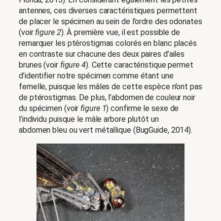
antennes, ces diverses caractéristiques permettent
de placer le spécimen au sein de l’ordre des odonates
(voir
figure 2
). À première vue, il est possible de
remarquer les ptérostigmas colorés en blanc placés
en contraste sur chacune des deux paires d’ailes
brunes (voir
figure 4
). Cette caractéristique permet
d’identifier notre spécimen comme étant une
femelle, puisque les mâles de cette espèce n’ont pas
de ptérostigmas. De plus, l’abdomen de couleur noir
du spécimen (voir
figure 1
) confirme le sexe de
l’individu puisque le mâle arbore plutôt un
abdomen bleu ou vert métallique (BugGuide, 2014).