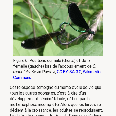
Figure 6. Positions du mâle (droite) et de la
femelle (gauche) lors de l’accouplement de
C
.
maculata
Kevin Payravi,
CC BY-SA 3.0
,
Wikimedia
Commons
Cette espèce témoigne du même cycle de vie que
tous les autres odonates, c’est-à-dire d’un
développement hémimétabole, définit par la
métamorphose incomplète. Alors que les larves se
dédient à la croissance, les adultes se reproduisent.
La durée de ce cycle de vie est d’environ un à deux