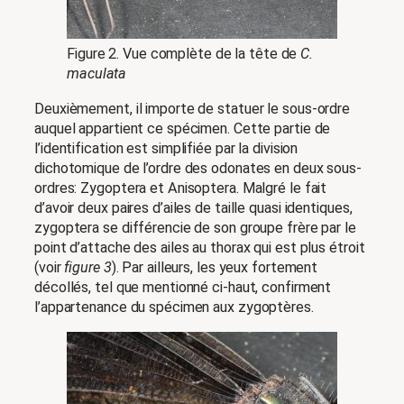
Figure 2. Vue complète de la tête de
C.
maculata
Deuxièmement, il importe de statuer le sous-ordre
auquel appartient ce spécimen. Cette partie de
l’identification est simplifiée par la division
dichotomique de l’ordre des odonates en deux sous-
ordres: Zygoptera et Anisoptera. Malgré le fait
d’avoir deux paires d’ailes de taille quasi identiques,
zygoptera se différencie de son groupe frère par le
point d’attache des ailes au thorax qui est plus étroit
(voir
figure 3
). Par ailleurs, les yeux fortement
décollés, tel que mentionné ci-haut, confirment
l’appartenance du spécimen aux zygoptères.