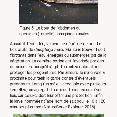
Figure 5. Le bout de l’abdomen du
spécimen (femelle) sans pinces anales
Aussitôt fécondée, la mère se dépêche de pondre.
Les œufs de
Calopteryx maculata
se retrouvent soit
flottants dans l’eau, émergés ou submergés par de la
végétation. La dernière option est favorisée par ces
demoiselles, puisqu’il s’agit d’un milieu optimal pour
protéger les progénitures. Par ailleurs, le mâle vole à
proximité pour tenir la garde contre d’éventuels
prédateurs. Lorsqu’un mâle s’accouple avec plusieurs
femelles, un agrégat d’œufs se forme en un même
lieu, car celui-ci doit leur offrir une protection. Enfin,
la larve, nommée naïade, sort de sa coquille 10 à 120
minutes plus tard (NatureServe Explorer, 2016).