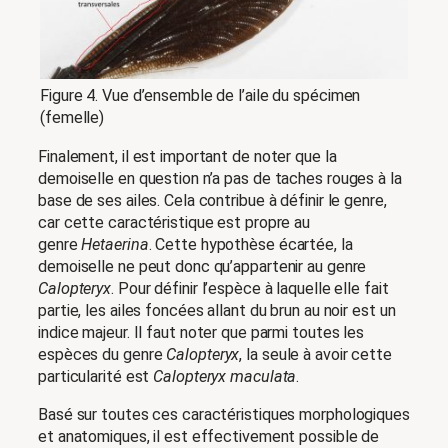
Figure 4. Vue d’ensemble de l’aile du spécimen
(femelle)
Finalement, il est important de noter que la
demoiselle en question n’a pas de taches rouges à la
base de ses ailes. Cela contribue à définir le genre,
car cette caractéristique est propre au
genre
Hetaerina
. Cette hypothèse écartée, la
demoiselle ne peut donc qu’appartenir au genre
Calopteryx
. Pour définir l’espèce à laquelle elle fait
partie, les ailes foncées allant du brun au noir est un
indice majeur. Il faut noter que parmi toutes les
espèces du genre
Calopteryx
, la seule à avoir cette
particularité est
Calopteryx maculata
.
Basé sur toutes ces caractéristiques morphologiques
et anatomiques, il est effectivement possible de