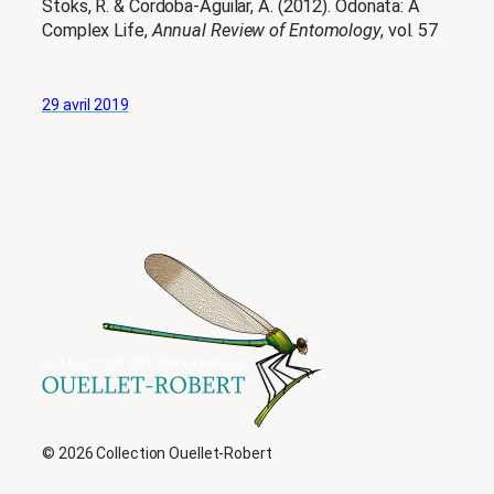
Stoks, R. & Cordoba-Aguilar, A. (2012). Odonata: A
Complex Life,
Annual Review of Entomology
, vol. 57
29 avril 2019
© 2026 Collection Ouellet-Robert