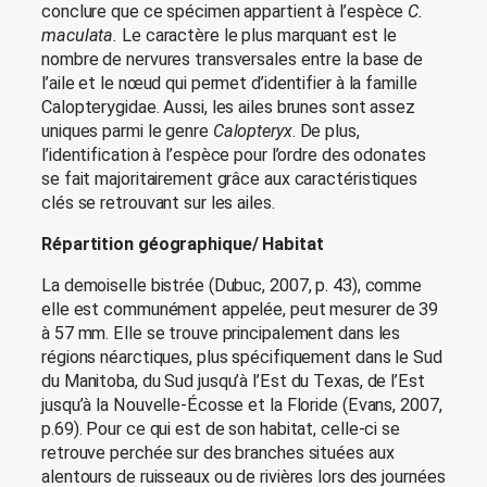
conclure que ce spécimen appartient à l’espèce
C.
maculata.
Le caractère le plus marquant est le
nombre de nervures transversales entre la base de
l’aile et le nœud qui permet d’identifier à la famille
Calopterygidae. Aussi, les ailes brunes sont assez
uniques parmi le genre
Calopteryx
. De plus,
l’identification à l’espèce pour l’ordre des odonates
se fait majoritairement grâce aux caractéristiques
clés se retrouvant sur les ailes.
Répartition géographique/ Habitat
La demoiselle bistrée (Dubuc, 2007, p. 43), comme
elle est communément appelée, peut mesurer de 39
à 57 mm. Elle se trouve principalement dans les
régions néarctiques, plus spécifiquement dans le Sud
du Manitoba, du Sud jusqu’à l’Est du Texas, de l’Est
jusqu’à la Nouvelle-Écosse et la Floride (Evans, 2007,
p.69). Pour ce qui est de son habitat, celle-ci se
retrouve perchée sur des branches situées aux
alentours de ruisseaux ou de rivières lors des journées