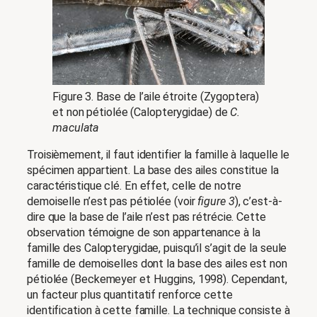
Figure 3. Base de l’aile étroite (Zygoptera)
et non pétiolée (Calopterygidae) de
C.
maculata
Troisièmement, il faut identifier la famille à laquelle le
spécimen appartient. La base des ailes constitue la
caractéristique clé. En effet, celle de notre
demoiselle n’est pas pétiolée (voir
figure 3
), c’est-à-
dire que la base de l’aile n’est pas rétrécie. Cette
observation témoigne de son appartenance à la
famille des Calopterygidae, puisqu’il s’agit de la seule
famille de demoiselles dont la base des ailes est non
pétiolée (Beckemeyer et Huggins, 1998). Cependant,
un facteur plus quantitatif renforce cette
identification à cette famille. La technique consiste à