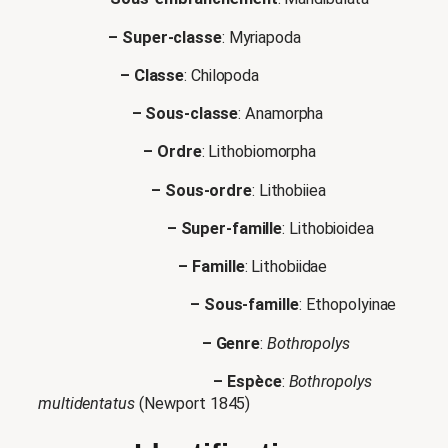
– Super-classe
: Myriapoda
– Classe
: Chilopoda
– Sous-classe
: Anamorpha
– Ordre
: Lithobiomorpha
– Sous-ordre
: Lithobiiea
– Super-famille
: Lithobioidea
– Famille
: Lithobiidae
– Sous-famille
: Ethopolyinae
– Genre
:
Bothropolys
– Espèce
:
Bothropolys
multidentatus
(Newport 1845)