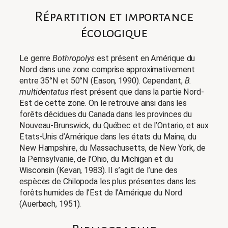
Répartition et importance
écologique
Le genre
Bothropolys
est présent en Amérique du
Nord dans une zone comprise approximativement
entre 35°N et 50°N (Eason, 1990). Cependant,
B.
multidentatus
n’est présent que dans la partie Nord-
Est de cette zone. On le retrouve ainsi dans les
forêts décidues du Canada dans les provinces du
Nouveau-Brunswick, du Québec et de l’Ontario, et aux
Etats-Unis d’Amérique dans les états du Maine, du
New Hampshire, du Massachusetts, de New York, de
la Pennsylvanie, de l’Ohio, du Michigan et du
Wisconsin (Kevan, 1983). Il s’agit de l’une des
espèces de Chilopoda les plus présentes dans les
forêts humides de l’Est de l’Amérique du Nord
(Auerbach, 1951).