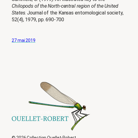
Chilopods of the North-central region of the United
States
. Journal of the Kansas entomological society,
52(4), 1979, pp. 690-700
27 mai 2019
© 2026 Collection Ouellet-Robert