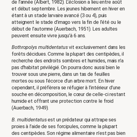
de l’année (Albert, 1982). L’éclosion a lieu entre août
et début septembre. Les jeunes hibernent en hiver en
étant à un stade larvaire avancé (3 ou 4), puis
atteignent le stade d’imago vers la fin de l’été ou le
début de l’automne (Auerbach, 1951). Les adultes
peuvent ensuite vivre jusqu’à 6 ans.
Bothropolys multidentatus
vit exclusivement dans les
forêts décidues. Comme la plupart des centipèdes, il
recherche des endroits sombres et humides, mais n’a
pas d’habitat privilégié. On pourra donc aussi bien le
trouver sous une pierre, dans un tas de feuilles
mortes ou sous l’écorce d’un arbre mort. En hiver
cependant, il préfèrera se réfugier à l’intérieur d’une
souche en décomposition, le cœur de celle-ci restant
humide et offrant une protection contre le froid
(Auerbach, 1949).
B. multidentatus
est un prédateur qui attrape ses
proies à l’aide de ses forcipules, comme la plupart
des centipèdes. Son régime alimentaire n’est pas bien