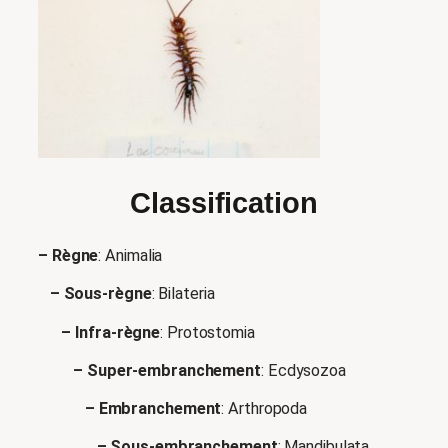
Classification
– Règne
: Animalia
– Sous-règne
: Bilateria
– Infra-règne
: Protostomia
– Super-embranchement
: Ecdysozoa
– Embranchement
: Arthropoda
– Sous-embranchement
: Mandibulata