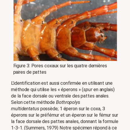
Figure 3: Pores coxaux sur les quatre dernières
paires de pattes
L’identification est aussi confirmée en utilisant une
méthode qui utilise les « éperons » (
spur
en anglais)
de la face dorsale ou ventrale des pattes anales.
Selon cette méthode
Bothropolys
multidentatus
possède; 1 éperon sur le coxa, 3
éperons sur le préfémur et un éperon sur le fémur sur
la face dorsale des pattes anales, donnant la formule
1-3-1. (Summers, 1979) Notre spécimen répond à ce