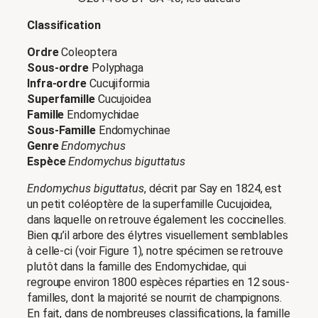
Classification
Ordre
Coleoptera
Sous-ordre
Polyphaga
Infra-ordre
Cucujiformia
Superfamille
Cucujoidea
Famille
Endomychidae
Sous-Famille
Endomychinae
Genre
Endomychus
Espèce
Endomychus biguttatus
Endomychus biguttatus
, décrit par Say en 1824, est
un petit coléoptère de la superfamille Cucujoidea,
dans laquelle on retrouve également les coccinelles.
Bien qu’il arbore des élytres visuellement semblables
à celle-ci (voir Figure 1), notre spécimen se retrouve
plutôt dans la famille des Endomychidae, qui
regroupe environ 1800 espèces réparties en 12 sous-
familles, dont la majorité se nourrit de champignons.
En fait, dans de nombreuses classifications, la famille