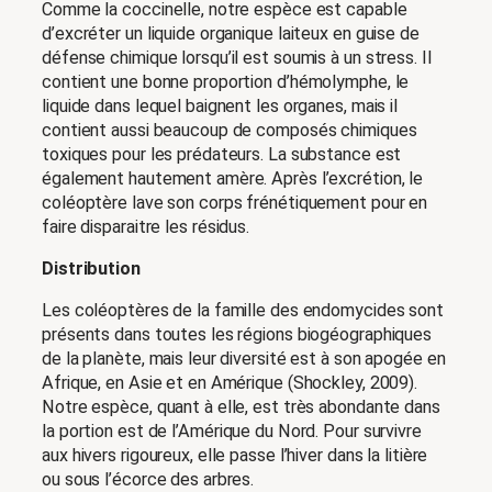
Comme la coccinelle, notre espèce est capable
d’excréter un liquide organique laiteux en guise de
défense chimique lorsqu’il est soumis à un stress. Il
contient une bonne proportion d’hémolymphe, le
liquide dans lequel baignent les organes, mais il
contient aussi beaucoup de composés chimiques
toxiques pour les prédateurs. La substance est
également hautement amère. Après l’excrétion, le
coléoptère lave son corps frénétiquement pour en
faire disparaitre les résidus.
Distribution
Les coléoptères de la famille des endomycides sont
présents dans toutes les régions biogéographiques
de la planète, mais leur diversité est à son apogée en
Afrique, en Asie et en Amérique (Shockley, 2009).
Notre espèce, quant à elle, est très abondante dans
la portion est de l’Amérique du Nord. Pour survivre
aux hivers rigoureux, elle passe l’hiver dans la litière
ou sous l’écorce des arbres.