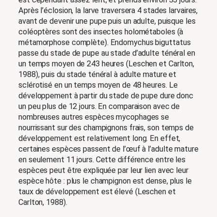
Après l’éclosion, la larve traversera 4 stades larvaires,
avant de devenir une pupe puis un adulte, puisque les
coléoptères sont des insectes holométaboles (à
métamorphose complète). Endomychus biguttatus
passe du stade de pupe au stade d’adulte ténéral en
un temps moyen de 243 heures (Leschen et Carlton,
1988), puis du stade ténéral à adulte mature et
sclérotisé en un temps moyen de 48 heures. Le
développement à partir du stade de pupe dure donc
un peu plus de 12 jours. En comparaison avec de
nombreuses autres espèces mycophages se
nourrissant sur des champignons frais, son temps de
développement est relativement long. En effet,
certaines espèces passent de l’œuf à l’adulte mature
en seulement 11 jours. Cette différence entre les
espèces peut être expliquée par leur lien avec leur
espèce hôte : plus le champignon est dense, plus le
taux de développement est élevé (Leschen et
Carlton, 1988).