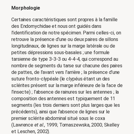
Morphologie
Certaines caractéristiques sont propres à la famille
des Endomychidae et nous ont guidés dans
l’identification de notre spécimen. Parmi celles-ci, on
retrouve la présence d’une ou deux paires de sillons
longitudinaux, de lignes sur la marge latérale ou de
petites dépressions sous-basales ; une formule
tarsienne de type 3-3-3 ou 4-4-4, qui correspond au
nombre de segments du tarse sur chacune des paires
de pattes, de l’avant vers l’arrière ; la présence d’une
suture fronto-clypéale (le clypéus étant un des
sclérites présent sur la marge inférieure de la face de
l’insecte) ; l’absence de rainures sur les antennes ; la
composition des antennes est typiquement de 11
segments (les trois derniers sont plus larges que les
précédents), ainsi que l’absence de lignes sur le
premier sclérite abdominal situé sous le coxa
(Lawrence
et al.,
1999; Tomaszewska, 2000; Skelley
et Leschen, 2002).