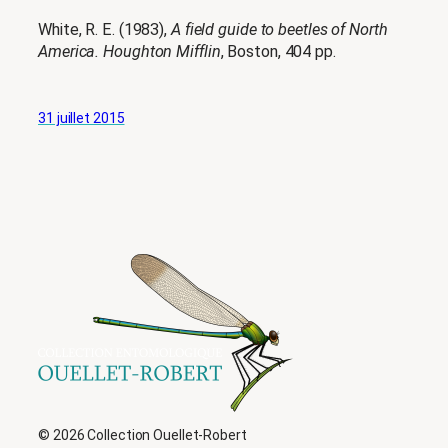
White, R. E. (1983),
A field guide to beetles of North
America. Houghton Mifflin
, Boston, 404 pp.
31 juillet 2015
© 2026 Collection Ouellet-Robert