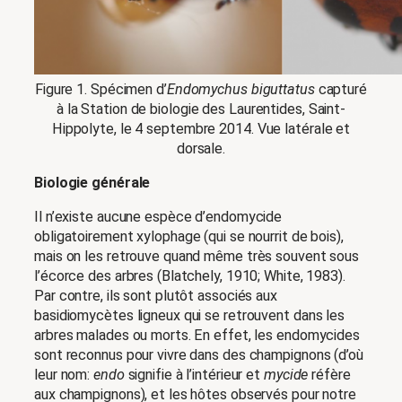
Figure 1. Spécimen d’
Endomychus biguttatus
capturé
à la Station de biologie des Laurentides, Saint-
Hippolyte, le 4 septembre 2014. Vue latérale et
dorsale.
Biologie générale
Il n’existe aucune espèce d’endomycide
obligatoirement xylophage (qui se nourrit de bois),
mais on les retrouve quand même très souvent sous
l’écorce des arbres (Blatchely, 1910; White, 1983).
Par contre, ils sont plutôt associés aux
basidiomycètes ligneux qui se retrouvent dans les
arbres malades ou morts. En effet, les endomycides
sont reconnus pour vivre dans des champignons (d’où
leur nom:
endo
signifie à l’intérieur et
mycide
réfère
aux champignons), et les hôtes observés pour notre