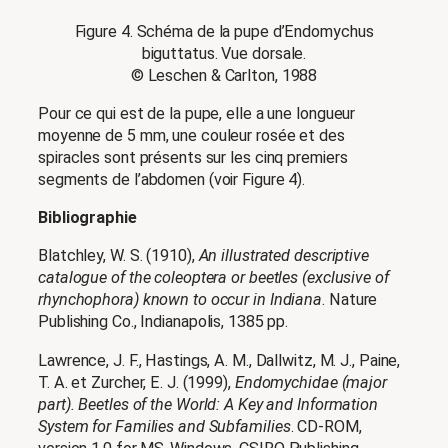
Figure 4. Schéma de la pupe d’Endomychus
biguttatus. Vue dorsale.
© Leschen & Carlton, 1988
Pour ce qui est de la pupe, elle a une longueur
moyenne de 5 mm, une couleur rosée et des
spiracles sont présents sur les cinq premiers
segments de l’abdomen (voir Figure 4).
Bibliographie
Blatchley, W. S. (1910),
An illustrated descriptive
catalogue of the coleoptera or beetles (exclusive of
rhynchophora) known to occur in Indiana
. Nature
Publishing Co., Indianapolis, 1385 pp.
Lawrence, J. F., Hastings, A. M., Dallwitz, M. J., Paine,
T. A. et Zurcher, E. J. (1999),
Endomychidae (major
part). Beetles of the World: A Key and Information
System for Families and Subfamilies
. CD-ROM,