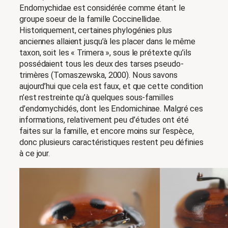
Endomychidae est considérée comme étant le
groupe soeur de la famille Coccinellidae.
Historiquement, certaines phylogénies plus
anciennes allaient jusqu’à les placer dans le même
taxon, soit les « Trimera », sous le prétexte qu’ils
possédaient tous les deux des tarses pseudo-
trimères (Tomaszewska, 2000). Nous savons
aujourd’hui que cela est faux, et que cette condition
n’est restreinte qu’à quelques sous-familles
d’endomychidés, dont les Endomichinae. Malgré ces
informations, relativement peu d’études ont été
faites sur la famille, et encore moins sur l’espèce,
donc plusieurs caractéristiques restent peu définies
à ce jour.