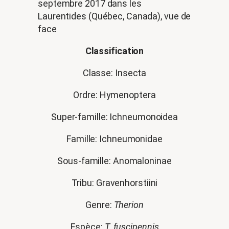
septembre 2017 dans les
Laurentides (Québec, Canada), vue de
face
Classification
Classe: Insecta
Ordre: Hymenoptera
Super-famille: Ichneumonoidea
Famille: Ichneumonidae
Sous-famille: Anomaloninae
Tribu: Gravenhorstiini
Genre:
Therion
Espèce:
T.
fuscipennis