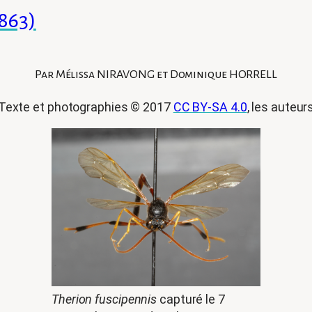
863)
Par Mélissa NIRAVONG et Dominique HORRELL
Texte et photographies © 2017
CC BY-SA 4.0
, les auteur
Therion fuscipennis
capturé le 7