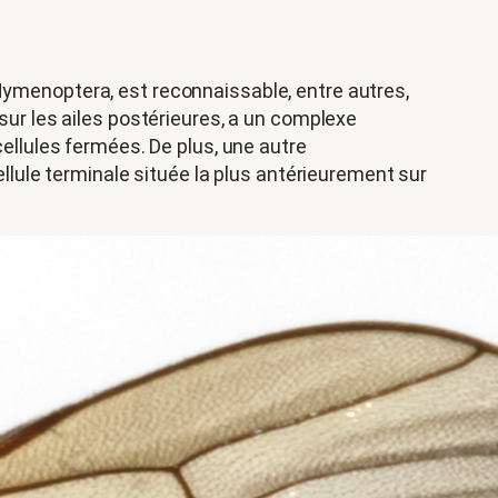
 Hymenoptera, est reconnaissable, entre autres,
 sur les ailes postérieures, a un complexe
cellules fermées. De plus, une autre
ellule terminale située la plus antérieurement sur