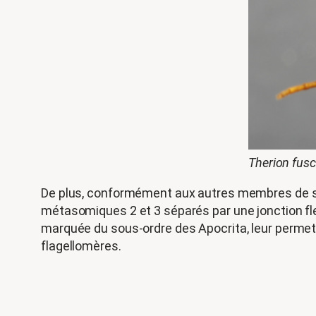
Therion fusc
De plus, conformément aux autres membres de s
métasomiques 2 et 3 séparés par une jonction flex
marquée du sous-ordre des Apocrita, leur permett
flagellomères.