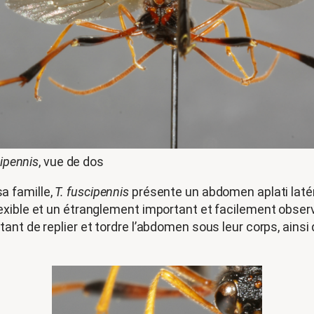
ipennis
, vue de dos
a famille,
T. fuscipennis
présente un abdomen aplati latér
ible et un étranglement important et facilement observab
ant de replier et tordre l’abdomen sous leur corps, ain