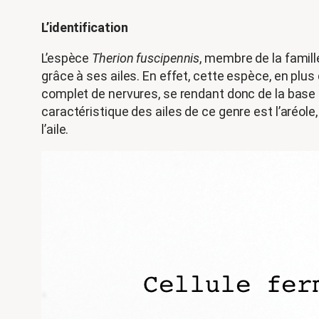
L’identification
L’espèce
Therion fuscipennis
, membre de la famil
grâce à ses ailes. En effet, cette espèce, en plus
complet de nervures, se rendant donc de la base de
caractéristique des ailes de ce genre est l’aréole
l’aile.