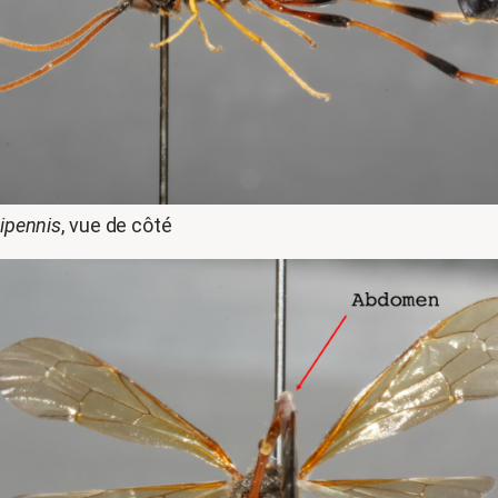
ipennis
, vue de côté