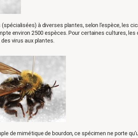
(spécialisées) à diverses plantes, selon l’espèce, les ci
compte environ 2500 espèces. Pour certaines cultures, l
 des virus aux plantes.
ple de mimétique de bourdon, ce spécimen ne porte qu’une 