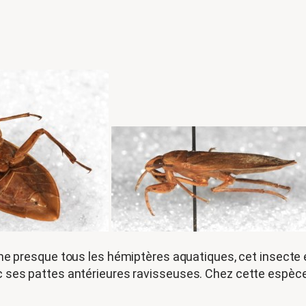
presque tous les hémiptères aquatiques, cet insecte es
vec ses pattes antérieures ravisseuses. Chez cette espèc