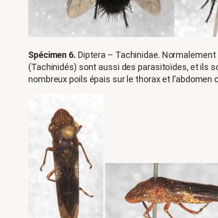
Spécimen 6.
Diptera – Tachinidae. Normalement ce
(Tachinidés) sont aussi des parasitoïdes, et ils s
nombreux poils épais sur le thorax et l’abdome