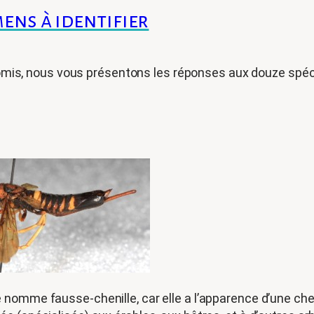
mens à identifier
promis, nous vous présentons les réponses aux douze sp
nomme fausse-chenille, car elle a l’apparence d’une chenil