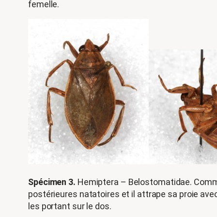
femelle.
Spécimen 3.
Hemiptera – Belostomatidae. Comme 
postérieures natatoires et il attrape sa proie a
les portant sur le dos.