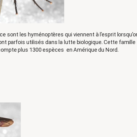
 sont les hyménoptères qui viennent à l’esprit lorsqu’o
ont parfois utilisés dans la lutte biologique. Cette famill
n compte plus 1300 espèces en Amérique du Nord.