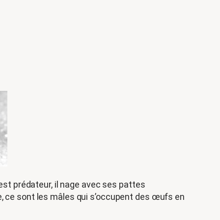
t prédateur, il nage avec ses pattes
e, ce sont les mâles qui s’occupent des œufs en