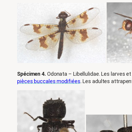
Spécimen 4.
Odonata – Libellulidae. Les larves e
pièces buccales modifiées
. Les adultes attrapent