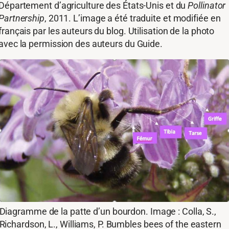
Département d’agriculture des États-Unis et du
Pollinator
Partnership
, 2011. L’image a été traduite et modifiée en
français par les auteurs du blog. Utilisation de la photo
avec la permission des auteurs du Guide.
Diagramme de la patte d’un bourdon. Image : Colla, S.,
Richardson, L., Williams, P. Bumbles bees of the eastern