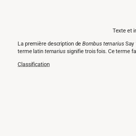
Texte et
La première description de
Bombus ternarius
Say 
terme latin
ternarius
signifie trois fois. Ce terme f
Classification