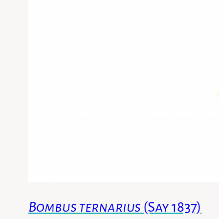
Bombus ternarius
(Say 1837)