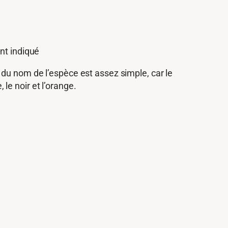
ent indiqué
 du nom de l’espèce est assez simple, car le
 le noir et l’orange.