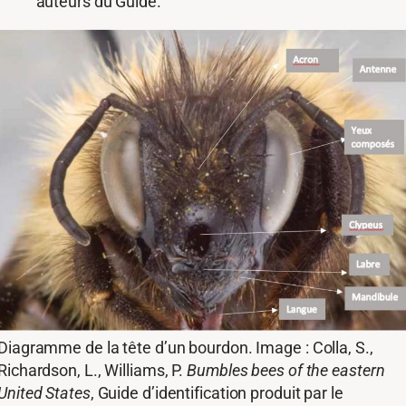
auteurs du Guide.
Diagramme de la tête d’un bourdon. Image : Colla, S.,
Richardson, L., Williams, P.
Bumbles bees of the eastern
United States
, Guide d’identification produit par le