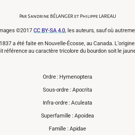
Par Sandrine BÉLANGER et Philippe LAREAU
 images ©2017
CC BY-SA 4.0
, les auteurs, sauf où autrem
1837 a été faite en Nouvelle-Écosse, au Canada. L’origine
ait référence au caractère tricolore du bourdon soit le jaune,
Ordre : Hymenoptera
Sous-ordre : Apocrita
Infra-ordre : Aculeata
Superfamille : Apoidea
Famille : Apidae