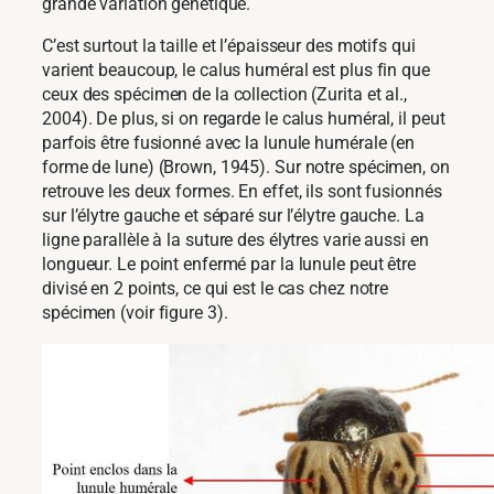
grande variation génétique.
C’est surtout la taille et l’épaisseur des motifs qui
varient beaucoup, le calus huméral est plus fin que
ceux des spécimen de la collection (Zurita et al.,
2004). De plus, si on regarde le calus huméral, il peut
parfois être fusionné avec la lunule humérale (en
forme de lune) (Brown, 1945). Sur notre spécimen, on
retrouve les deux formes. En effet, ils sont fusionnés
sur l’élytre gauche et séparé sur l’élytre gauche. La
ligne parallèle à la suture des élytres varie aussi en
longueur. Le point enfermé par la lunule peut être
divisé en 2 points, ce qui est le cas chez notre
spécimen (voir figure 3).