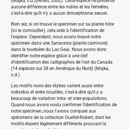
(Majka, s.d.)(Arnett, 2002). Cette espèce ne présente
aucune différence entre les mâles et les femelles,
c’est-à-dire qu’il n’y a aucun dimorphisme sexuel.
Bien sûr, si on trouve le spécimen sur sa plante hôte
(ici le cornouiller), cela aide à l’identification de
l’espèce. Cependant, nous avons trouvé notre
spécimen dans une
Sarracenia
(plante carnivore)
dans la tourbière du Lac Geai. Nous avons donc
identifier notre espèce grâce à une clef
d’identification des calligraphes de l’est du Canada
(14 espèces sur 38 en Amérique du Nord) (Majka,
s.d.).
Les motifs noirs des élytres varient aussi entre
individus et entre localités, c’est-à-dire qu’il y a
beaucoup de variation intra- et inter-populations.
Quand nous avons voulu confirmer l’identification de
notre spécimen, nous l’avons comparé aux
spécimens de la collection Ouellet-Robert, dont les
motifs étaient légèrement différents prouvant la