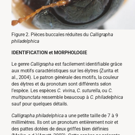
Figure 2. Pièces buccales réduites du
Calligrapha
philadelphica
IDENTIFICATION et MORPHOLOGIE
Le genre
Calligrapha
est facilement identifiable grâce
aux motifs caractéristiques sur les élytres (Zurita et
al., 2004). Le patron générale des motifs, la couleur
des élytres et du pronotum sont différents selon
l’espèce. Les espèces
C. vivina
,
C. suturella
, ou
C.
multipunctata
ressemble beaucoup à
C. philadelphica
sauf pour quelques détails.
Calligrapha philadelphica
a une petite taille de 7 à 9
millimètres. Ils ont un pronotum entièrement noir et
des pattes dotées de deux griffes bien définies