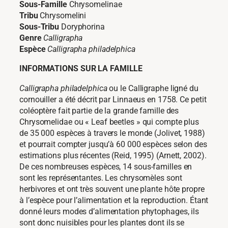
Sous-Famille
Chrysomelinae
Tribu
Chrysomelini
Sous-Tribu
Doryphorina
Genre
Calligrapha
Espèce
Calligrapha philadelphica
INFORMATIONS SUR LA FAMILLE
Calligrapha philadelphica
ou le Calligraphe ligné du
cornouiller a été décrit par Linnaeus en 1758. Ce petit
coléoptère fait partie de la grande famille des
Chrysomelidae ou « Leaf beetles » qui compte plus
de 35 000 espèces à travers le monde (Jolivet, 1988)
et pourrait compter jusqu’à 60 000 espèces selon des
estimations plus récentes (Reid, 1995) (Arnett, 2002).
De ces nombreuses espèces, 14 sous-familles en
sont les représentantes. Les chrysomèles sont
herbivores et ont très souvent une plante hôte propre
à l’espèce pour l’alimentation et la reproduction. Étant
donné leurs modes d’alimentation phytophages, ils
sont donc nuisibles pour les plantes dont ils se