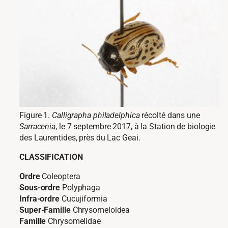
Figure 1.
Calligrapha philadelphica
récolté dans une
Sarracenia
, le 7 septembre 2017, à la Station de biologie
des Laurentides, près du Lac Geai.
CLASSIFICATION
Ordre
Coleoptera
Sous-ordre
Polyphaga
Infra-ordre
Cucujiformia
Super-Famille
Chrysomeloidea
Famille
Chrysomelidae