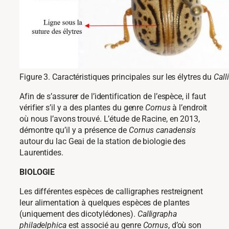
Figure 3. Caractéristiques principales sur les élytres du
Call
Afin de s’assurer de l’identification de l’espèce, il faut
vérifier s’il y a des plantes du genre
Cornus
à l’endroit
où nous l’avons trouvé. L’étude de Racine, en 2013,
démontre qu’il y a présence de
Cornus canadensis
autour du lac Geai de la station de biologie des
Laurentides.
BIOLOGIE
Les différentes espèces de calligraphes restreignent
leur alimentation à quelques espèces de plantes
(uniquement des dicotylédones).
Calligrapha
philadelphica
est associé au genre
Cornus
, d’où son