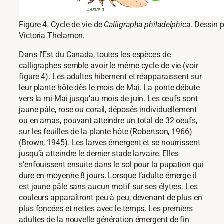
Figure 4. Cycle de vie de
Calligrapha philadelphica
. Dessin 
Victoria Thelamon.
Dans l’Est du Canada, toutes les espèces de
calligraphes semble avoir le même cycle de vie (voir
figure 4). Les adultes hibernent et réapparaissent sur
leur plante hôte dès le mois de Mai. La ponte débute
vers la mi-Mai jusqu’au mois de juin. Les œufs sont
jaune pâle, rose ou corail, déposés individuellement
ou en amas, pouvant atteindre un total de 32 oeufs,
sur les feuilles de la plante hôte (Robertson, 1966)
(Brown, 1945). Les larves émergent et se nourrissent
jusqu’à atteindre le dernier stade larvaire. Elles
s’enfouissent ensuite dans le sol pour la pupation qui
dure en moyenne 8 jours. Lorsque l’adulte émerge il
est jaune pâle sans aucun motif sur ses élytres. Les
couleurs apparaîtront peu à peu, devenant de plus en
plus foncées et nettes avec le temps. Les premiers
adultes de la nouvelle génération émergent de fin