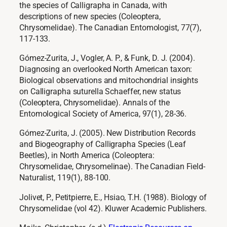
the species of Calligrapha in Canada, with
descriptions of new species (Coleoptera,
Chrysomelidae). The Canadian Entomologist, 77(7),
117-133.
Gómez-Zurita, J., Vogler, A. P., & Funk, D. J. (2004).
Diagnosing an overlooked North American taxon:
Biological observations and mitochondrial insights
on Calligrapha suturella Schaeffer, new status
(Coleoptera, Chrysomelidae). Annals of the
Entomological Society of America, 97(1), 28-36.
Gómez-Zurita, J. (2005). New Distribution Records
and Biogeography of Calligrapha Species (Leaf
Beetles), in North America (Coleoptera:
Chrysomelidae, Chrysomelinae). The Canadian Field-
Naturalist, 119(1), 88-100.
Jolivet, P., Petitpierre, E., Hsiao, T.H. (1988). Biology of
Chrysomelidae (vol 42). Kluwer Academic Publishers.