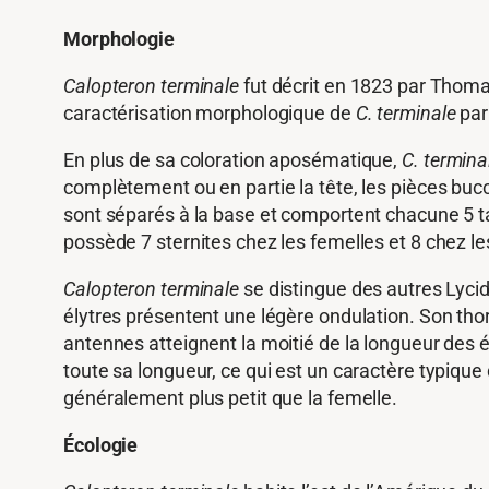
Morphologie
Calopteron terminale
fut décrit en 1823 par Thomas
caractérisation morphologique de
C. terminale
par
En plus de sa coloration aposématique,
C. termina
complètement ou en partie la tête, les pièces buc
sont séparés à la base et comportent chacune 5 ta
possède 7 sternites chez les femelles et 8 chez le
Calopteron terminale
se distingue des autres Lycidé
élytres présentent une légère ondulation. Son tho
antennes atteignent la moitié de la longueur des 
toute sa longueur, ce qui est un caractère typique 
généralement plus petit que la femelle.
Écologie