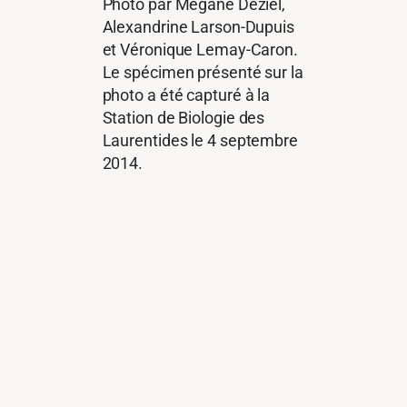
Photo par Mégane Déziel,
Alexandrine Larson-Dupuis
et Véronique Lemay-Caron.
Le spécimen présenté sur la
photo a été capturé à la
Station de Biologie des
Laurentides le 4 septembre
2014.