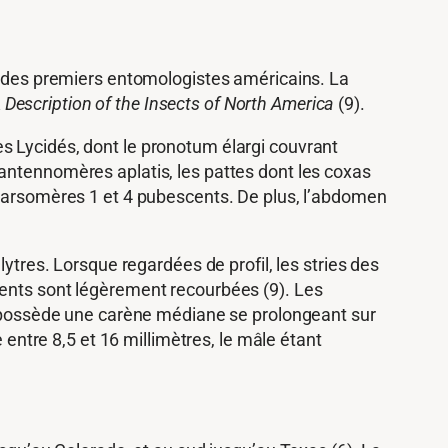
un des premiers entomologistes américains. La
Description of the Insects of North America
(9).
s Lycidés, dont le pronotum élargi couvrant
antennomères aplatis, les pattes dont les coxas
 tarsomères 1 et 4 pubescents. De plus, l’abdomen
ytres. Lorsque regardées de profil, les stries des
ments sont légèrement recourbées (9). Les
um possède une carène médiane se prolongeant sur
entre 8,5 et 16 millimètres, le mâle étant