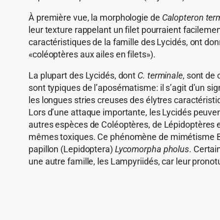
À première vue, la morphologie de
Calopteron ter
leur texture rappelant un filet pourraient facilem
caractéristiques de la famille des Lycidés, ont do
«coléoptères aux ailes en filets»).
La plupart des Lycidés, dont
C. terminale
, sont de
sont typiques de l’aposématisme: il s’agit d’un sig
les longues stries creuses des élytres caractéristi
Lors d’une attaque importante, les Lycidés peuve
autres espèces de Coléoptères, de Lépidoptères et
mêmes toxiques. Ce phénomène de mimétisme Bat
papillon (Lepidoptera)
Lycomorpha pholus
. Certa
une autre famille, les Lampyriidés, car leur pronot