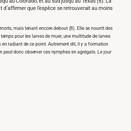
usqu’au Colorado, et au sud jusqu’au Texas (6). La
t d’affirmer que l’espèce se retrouverait au moins
orts, mais tenant encore debout (8). Elle se nourrit des
e temps pour les larves de muer, une multitude de larves
en radiant de ce point. Autrement dit, il y a formation
 On peut donc observer ces nymphes en agrégats. Le jour