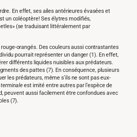
re. En effet, ses ailes antérieures évasées et
st un coléoptère! Ses élytres modifiés,
tles» (se traduisant littéralement par
s rouge-orangés. Des couleurs aussi contrastantes
dividu pourrait représenter un danger (1). En effet,
rer différents liquides nuisibles aux prédateurs.
egments des pattes (7). En conséquence, plusieurs
er les prédateurs, même s’ils ne sont pas eux-
terminale
est imité entre autres par l’espèce de
rd, peuvent aussi facilement être confondues avec
les (7).