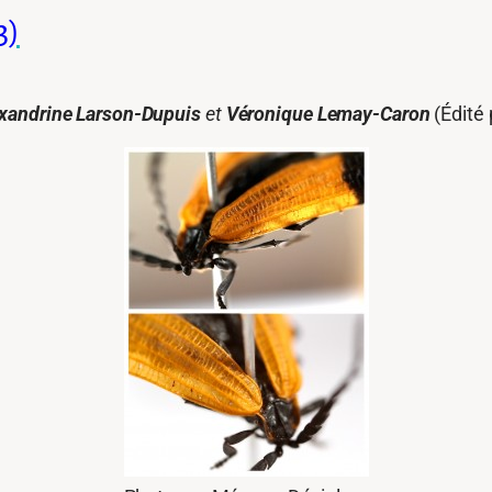
3)
xandrine Larson-Dupuis
et
Véronique Lemay-Caron
(Édité