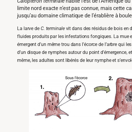
Calopteron terminale
habite l’est de l’Amérique du
limite nord exacte n’est pas connue, mais cette ca
jusqu’au domaine climatique de l’érablière à boul
La larve de
C. terminale
vit dans des résidus de bois en d
fluides produits par les infestations fongiques. La mu
émergent d’un même trou dans l’écorce de l’arbre qui les 
d’un disque de nymphes autour du point d’émergence, et 
même, les adultes sont libérés de leur nymphe et s’envo