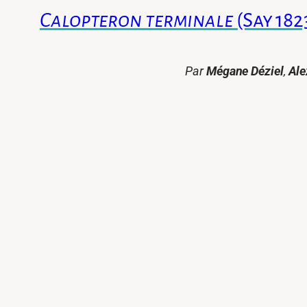
Calopteron terminale
(Say 182
Par
Mégane Déziel
,
Ale