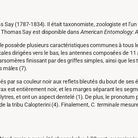
 Say (1787-1834). Il était taxonomiste, zoologiste et l’
 Thomas Say est disponible dans
American Entomology: A 
le
possède plusieurs caractéristiques communes à tous le
cales dirigées vers le bas, les antennes composées de 11 
rsomères finissant par des griffes simples, ainsi que les
s mâles (7).
s par sa couleur noir aux reflets bleutés du bout de ses él
rax est entièrement noir, et les marges séparant les seg
élytres, et ont un aspect dentelé (1). De plus, le pronot
de la tribu Calopterini (4). Finalement,
C. terminale
mesure 