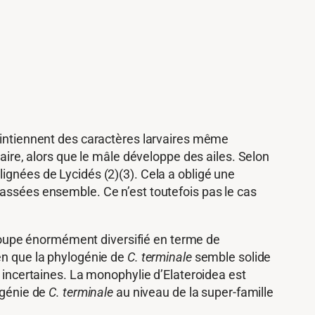
maintiennent des caractères larvaires même
vaire, alors que le mâle développe des ailes. Selon
ignées de Lycidés (2)(3). Cela a obligé une
lassées ensemble. Ce n’est toutefois pas le cas
 groupe énormément diversifié en terme de
ien que la phylogénie de
C. terminale
semble solide
s incertaines. La monophylie d’Elateroidea est
ogénie de
C. terminale
au niveau de la super-famille