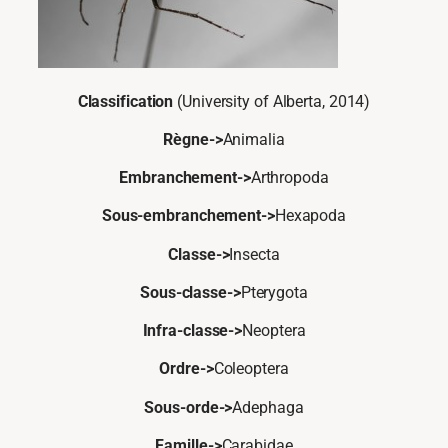
Classification
(University of Alberta, 2014)
Règne->
Animalia
Embranchement->
Arthropoda
Sous-embranchement->
Hexapoda
Classe->
Insecta
Sous-classe->
Pterygota
Infra-classe->
Neoptera
Ordre->
Coleoptera
Sous-orde->
Adephaga
Famille->
Carabidae