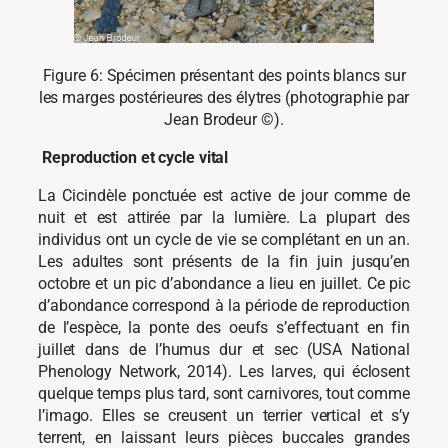
Figure 6: Spécimen présentant des points blancs sur
les marges postérieures des élytres (photographie par
Jean Brodeur ©).
Reproduction et cycle vital
La Cicindèle ponctuée est active de jour comme de
nuit et est attirée par la lumière. La plupart des
individus ont un cycle de vie se complétant en un an.
Les adultes sont présents de la fin juin jusqu’en
octobre et un pic d’abondance a lieu en juillet. Ce pic
d’abondance correspond à la période de reproduction
de l’espèce, la ponte des oeufs s’effectuant en fin
juillet dans de l’humus dur et sec (USA National
Phenology Network, 2014). Les larves, qui éclosent
quelque temps plus tard, sont carnivores, tout comme
l’imago. Elles se creusent un terrier vertical et s’y
terrent, en laissant leurs pièces buccales grandes