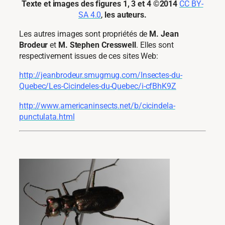
Texte et images des figures 1, 3 et 4
©
2014
CC BY-
SA 4.0
,
les auteurs.
Les autres images sont propriétés de
M. Jean
Brodeur
et
M. Stephen Cresswell
. Elles sont
respectivement issues de ces sites Web:
http://jeanbrodeur.smugmug.com/Insectes-du-
Quebec/Les-Cicindeles-du-Quebec/i-cfBhK9Z
http://www.americaninsects.net/b/cicindela-
punctulata.html