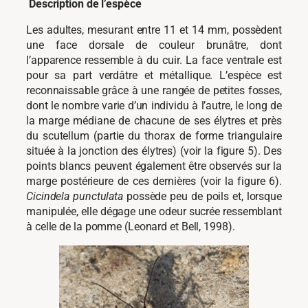
Description de l’espèce
Les adultes, mesurant entre 11 et 14 mm, possèdent
une face dorsale de couleur brunâtre, dont
l’apparence ressemble à du cuir. La face ventrale est
pour sa part verdâtre et métallique. L’espèce est
reconnaissable grâce à une rangée de petites fosses,
dont le nombre varie d’un individu à l’autre, le long de
la marge médiane de chacune de ses élytres et près
du scutellum (partie du thorax de forme triangulaire
située à la jonction des élytres) (voir la figure 5). Des
points blancs peuvent également être observés sur la
marge postérieure de ces dernières (voir la figure 6).
Cicindela punctulata
possède peu de poils et, lorsque
manipulée, elle dégage une odeur sucrée ressemblant
à celle de la pomme (Leonard et Bell, 1998).