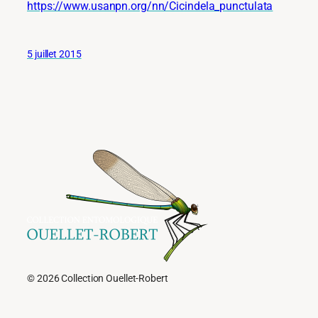
https://www.usanpn.org/nn/Cicindela_punctulata
5 juillet 2015
© 2026 Collection Ouellet-Robert