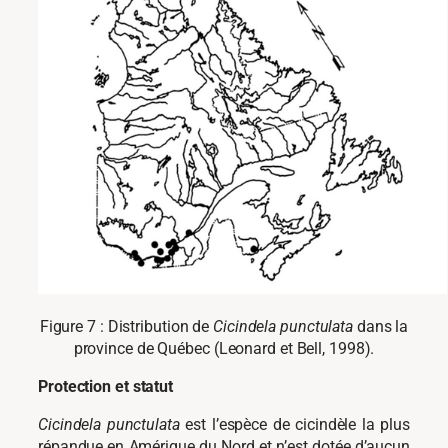
Figure 7 : Distribution de
Cicindela punctulata
dans la
province de Québec (Leonard et Bell, 1998).
Protection et statut
Cicindela punctulata
est l’espèce de cicindèle la plus
répandue en Amérique du Nord et n’est dotée d’aucun