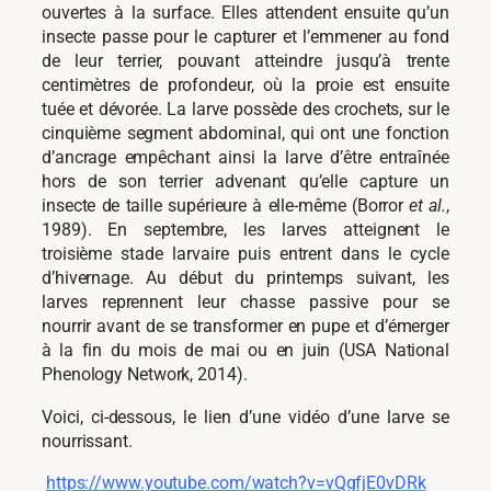
ouvertes à la surface. Elles attendent ensuite qu’un
insecte passe pour le capturer et l’emmener au fond
de leur terrier, pouvant atteindre jusqu’à trente
centimètres de profondeur, où la proie est ensuite
tuée et dévorée. La larve possède des crochets, sur le
cinquième segment abdominal, qui ont une fonction
d’ancrage empêchant ainsi la larve d’être entraînée
hors de son terrier advenant qu’elle capture un
insecte de taille supérieure à elle-même (Borror
et al.
,
1989). En septembre, les larves atteignent le
troisième stade larvaire puis entrent dans le cycle
d’hivernage. Au début du printemps suivant, les
larves reprennent leur chasse passive pour se
nourrir avant de se transformer en pupe et d’émerger
à la fin du mois de mai ou en juin (USA National
Phenology Network, 2014).
Voici, ci-dessous, le lien d’une vidéo d’une larve se
nourrissant.
https://www.youtube.com/watch?v=vQgfjE0vDRk