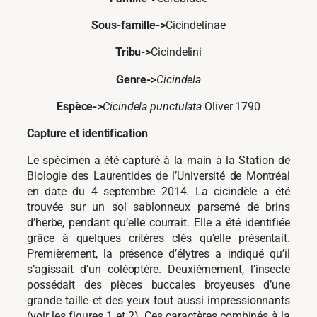
Sous-famille->
Cicindelinae
Tribu->
Cicindelini
Genre->
Cicindela
Espèce->
Cicindela punctulata
Oliver 1790
Capture et identification
Le spécimen a été capturé à la main à la Station de
Biologie des Laurentides de l’Université de Montréal
en date du 4 septembre 2014. La cicindèle a été
trouvée sur un sol sablonneux parsemé de brins
d’herbe, pendant qu’elle courrait. Elle a été identifiée
grâce à quelques critères clés qu’elle présentait.
Premièrement, la présence d’élytres a indiqué qu’il
s’agissait d’un coléoptère. Deuxièmement, l’insecte
possédait des pièces buccales broyeuses d’une
grande taille et des yeux tout aussi impressionnants
(voir les figures 1 et 2). Ces caractères combinés à la