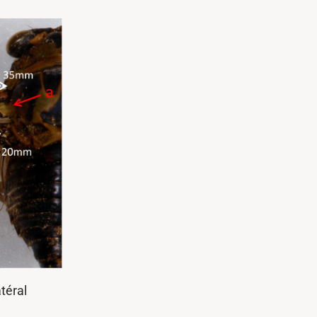
téral