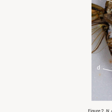
Figure 2.
N. 