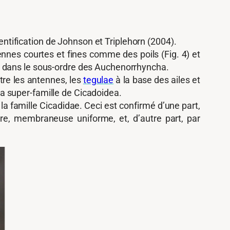
dentification de Johnson et Triplehorn (2004).
ntennes courtes et fines comme des poils (Fig. 4) et
r dans le sous-ordre des Auchenorrhyncha.
ntre les antennes, les
tegulae
à la base des ailes et
 la super-famille de Cicadoidea.
 la famille Cicadidae. Ceci est confirmé d’une part,
re, membraneuse uniforme, et, d’autre part, par