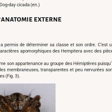
-day cicada (en.)
l’anatomie externe
 permis de déterminer sa classe et son ordre. C’est u
es caractères apomorphiques des Hempitera avec des piè
rme son appartenance au groupe des Hémiptères puisqu’
iles membraneuses, transparentes et peu nervurées sont 
s (Fig. 3).