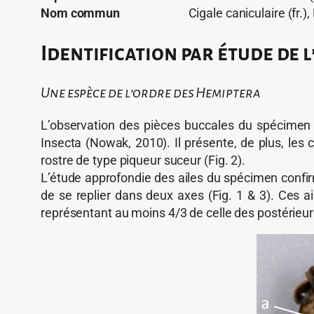
Nom commun
Cigale caniculaire (fr.), Dog
Identification
par étude de 
Une espèce de l’ordre des Hemiptera
L’observation des pièces buccales du spécimen a
Insecta (Nowak, 2010). Il présente, de plus, l
rostre de type piqueur suceur (Fig. 2).
L’étude approfondie des ailes du spécimen confi
de se replier dans deux axes (Fig. 1 & 3). Ces a
représentant au moins 4/3 de celle des postérieure