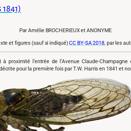
 1841)
Par Amélie BROCHERIEUX et ANONYME
xte et figures (sauf si indiqué)
CC BY-SA 2018
, par les au
 à proximité l’entrée de l’Avenue Claude-Champagne du
, décrite pour la première fois par T.W. Harris en 1841 et