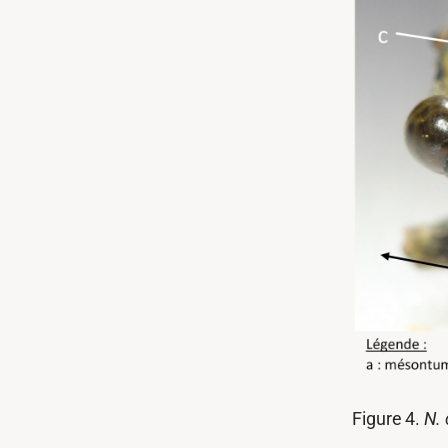
Figure 4.
N. 