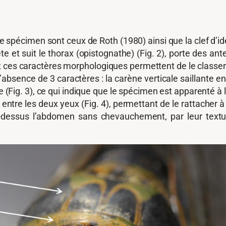
 ce spécimen sont ceux de Roth (1980) ainsi que la clef d’i
 tête et suit le thorax (opistognathe) (Fig. 2), porte des a
; ces caractères morphologiques permettent de le classe
 l’absence de 3 caractères : la carène verticale saillante e
re (Fig. 3), ce qui indique que le spécimen est apparenté à
 entre les deux yeux (Fig. 4), permettant de le rattacher à
ar-dessus l’abdomen sans chevauchement, par leur textu