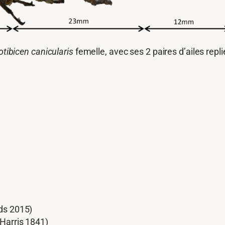
tibicen canicularis
femelle, avec ses 2 paires d’ailes repl
ds 2015)
Harris 1841)