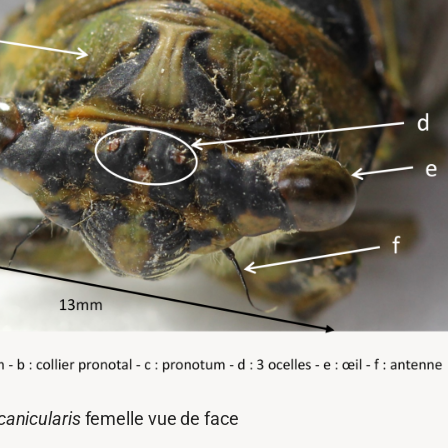
canicularis
femelle vue de face