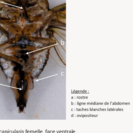
canicularis
femelle, face ventrale