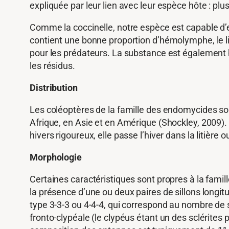
expliquée par leur lien avec leur espèce hôte : pl
Comme la coccinelle, notre espèce est capable d’ex
contient une bonne proportion d’hémolymphe, le l
pour les prédateurs. La substance est également h
les résidus.
Distribution
Les coléoptères de la famille des endomycides son
Afrique, en Asie et en Amérique (Shockley, 2009). 
hivers rigoureux, elle passe l’hiver dans la litière 
Morphologie
Certaines caractéristiques sont propres à la famil
la présence d’une ou deux paires de sillons longit
type 3-3-3 ou 4-4-4, qui correspond au nombre de s
fronto-clypéale (le clypéus étant un des sclérites p