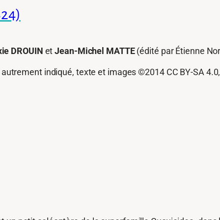
824)
xie DROUIN
et
Jean-Michel MATTE
(édité par Étienne N
autrement indiqué, texte et images ©2014 CC BY-SA 4.0,