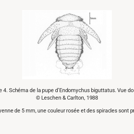
e 4. Schéma de la pupe d’Endomychus biguttatus. Vue do
© Leschen & Carlton, 1988
oyenne de 5 mm, une couleur rosée et des spiracles sont 