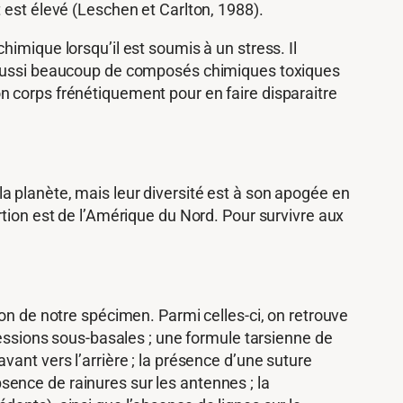
 est élevé (Leschen et Carlton, 1988).
imique lorsqu’il est soumis à un stress. Il
t aussi beaucoup de composés chimiques toxiques
n corps frénétiquement pour en faire disparaitre
a planète, mais leur diversité est à son apogée en
rtion est de l’Amérique du Nord. Pour survivre aux
on de notre spécimen. Parmi celles-ci, on retrouve
ressions sous-basales ; une formule tarsienne de
ant vers l’arrière ; la présence d’une suture
absence de rainures sur les antennes ; la