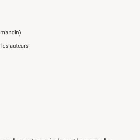
ormandin)
 les auteurs