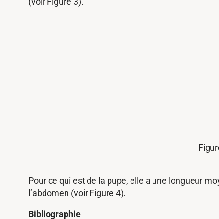
(voir Figure 3).
Figur
Pour ce qui est de la pupe, elle a une longueur m
l’abdomen (voir Figure 4).
Bibliographie