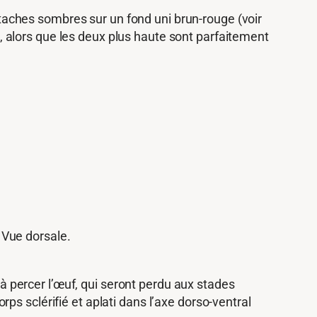
e taches sombres sur un fond uni brun-rouge (voir
es, alors que les deux plus haute sont parfaitement
 Vue dorsale.
 à percer l’œuf, qui seront perdu aux stades
s sclérifié et aplati dans l’axe dorso-ventral