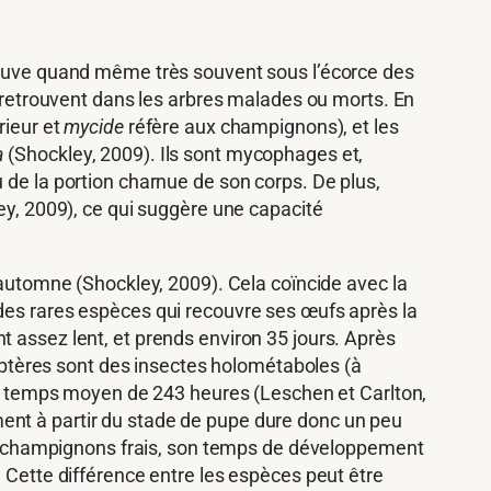
trouve quand même très souvent sous l’écorce des
e retrouvent dans les arbres malades ou morts. En
érieur et
mycide
réfère aux champignons), et les
a
(Shockley, 2009). Ils sont mycophages et,
 de la portion charnue de son corps. De plus,
, 2009), ce qui suggère une capacité
’automne (Shockley, 2009). Cela coïncide avec la
 des rares espèces qui recouvre ses œufs après la
t assez lent, et prends environ 35 jours. Après
éoptères sont des insectes holométaboles (à
 temps moyen de 243 heures (Leschen et Carlton,
ent à partir du stade de pupe dure donc un peu
s champignons frais, son temps de développement
. Cette différence entre les espèces peut être