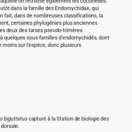
 laquelle on retrouve également les coccinelles.
plutôt dans la famille des Endomychidae, qui
 fait, dans de nombreuses classifications, la
ment, certaines phylogénies plus anciennes
s les deux des tarses pseudo-trimères
u’à quelques sous-familles d’endomychidés, dont
e moins sur l’espèce, donc plusieurs
 biguttatus
capturé à la Station de biologie des
 dorsale.