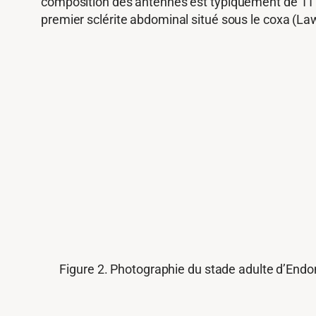
composition des antennes est typiquement de 11 se
premier sclérite abdominal situé sous le coxa (L
Figure 2. Photographie du stade adulte d’Endo