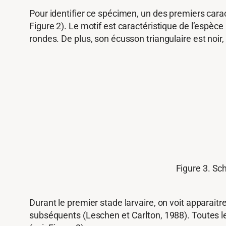
Pour identifier ce spécimen, un des premiers caract
Figure 2). Le motif est caractéristique de l’espèce
rondes. De plus, son écusson triangulaire est noir,
Figure 3. Sc
Durant le premier stade larvaire, on voit apparaitr
subséquents (Leschen et Carlton, 1988). Toutes les