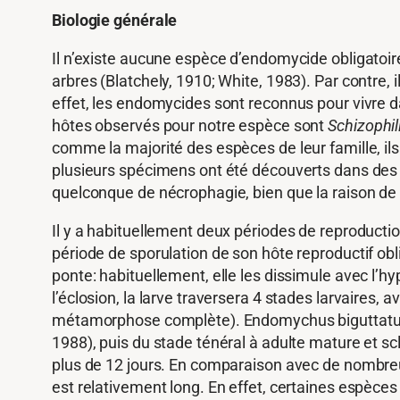
Biologie générale
Il n’existe aucune espèce d’endomycide obligatoir
arbres (Blatchely, 1910; White, 1983). Par contre,
effet, les endomycides sont reconnus pour vivre
hôtes observés pour notre espèce sont
Schizoph
comme la majorité des espèces de leur famille, ils
plusieurs spécimens ont été découverts dans de
quelconque de nécrophagie, bien que la raison de
Il y a habituellement deux périodes de reproductio
période de sporulation de son hôte reproductif obl
ponte: habituellement, elle les dissimule avec l’
l’éclosion, la larve traversera 4 stades larvaires
métamorphose complète). Endomychus biguttatus 
1988), puis du stade ténéral à adulte mature et 
plus de 12 jours. En comparaison avec de nombr
est relativement long. En effet, certaines espèces