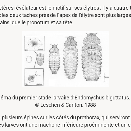
ères révélateur est le motif sur ses élytres : il y a quatr
 : les deux taches près de l’apex de l’élytre sont plus larg
 ainsi que le pronotum et sa tête.
héma du premier stade larvaire d’Endomychus biguttatus.
© Leschen & Carlton, 1988
e plusieurs épines sur les côtés du prothorax, qui serviront
 larves ont une mâchoire inférieure proéminente et un corp