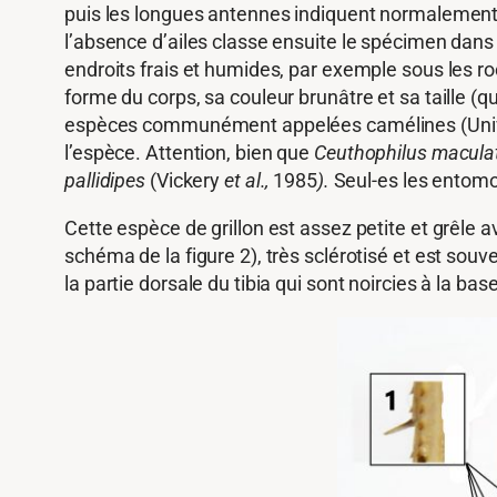
puis les longues antennes indiquent normalement q
l’absence d’ailes classe ensuite le spécimen dans
endroits frais et humides, par exemple sous les r
forme du corps, sa couleur brunâtre et sa taille (q
espèces communément appelées camélines (Univers
l’espèce. Attention, bien que
Ceuthophilus macula
pallidipes
(Vickery
et al.,
1985
).
Seul-es les entomol
Cette espèce de grillon est assez petite et grêle
schéma de la figure 2), très sclérotisé et est souve
la partie dorsale du tibia qui sont noircies à la ba