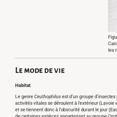
Figu
Cana
les 
Le mode de vie
Habitat
Le genre
Ceuthophilus
est d’un groupe d’insectes p
activités vitales se déroulent à l’extérieur (Lavoie
et se tiennent donc à l’obscurité durant le jour (E
de certaines espèces appartenant au groupe
Ceut