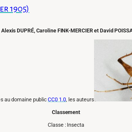
r 1905)
 Alexis DUPRÉ, Caroline FINK-MERCIER et David POIS
es au domaine public
CC0 1.0
, les auteurs
Classement
Classe : Insecta