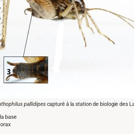
thophilus pallidipes
capturé à la station de biologie des L
 la base
horax