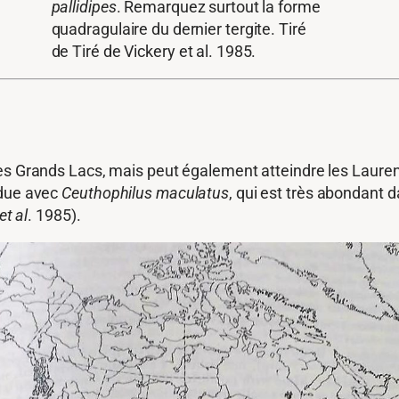
pallidipes
. Remarquez surtout la forme
quadragulaire du dernier tergite. Tiré
de Tiré de Vickery et al. 1985.
s Grands Lacs, mais peut également atteindre les Laurentid
ndue avec
Ceuthophilus maculatus
, qui est très abondant d
et al
. 1985).