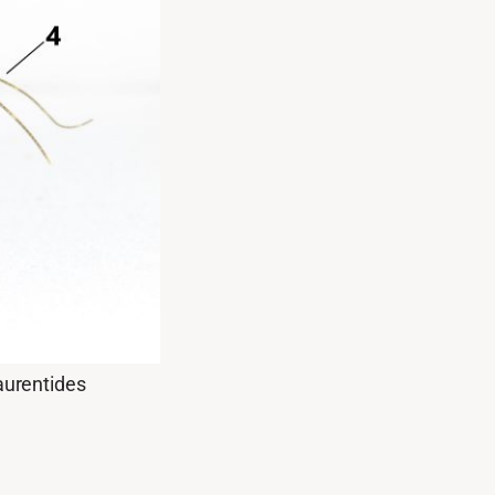
aurentides