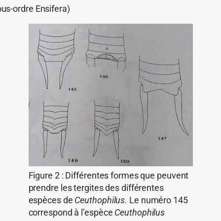
us-ordre Ensifera)
Figure 2 : Différentes formes que peuvent
prendre les tergites des différentes
espèces de
Ceuthophilus
. Le numéro 145
correspond à l’espèce
Ceuthophilus