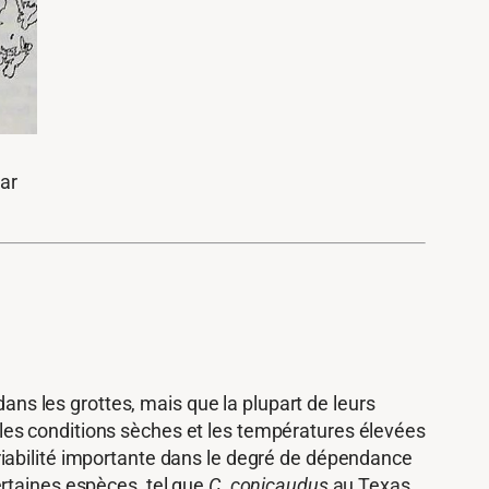
ar
dans les grottes, mais que la plupart de leurs
les conditions sèches et les températures élevées
ariabilité importante dans le degré de dépendance
rtaines espèces, tel que
C. conicaudus
au Texas,