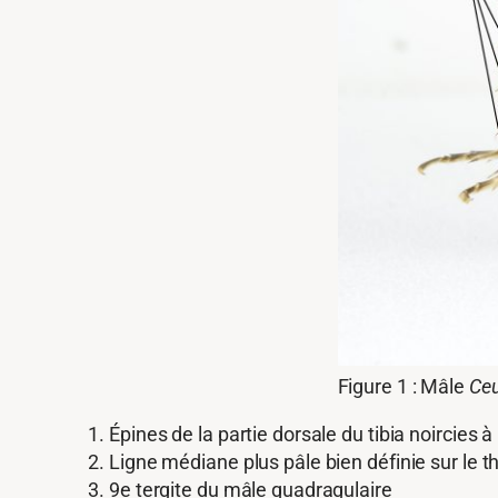
Figure 1 : Mâle
Ceu
Épines de la partie dorsale du tibia noircies à
Ligne médiane plus pâle bien définie sur le t
9e tergite du mâle quadragulaire