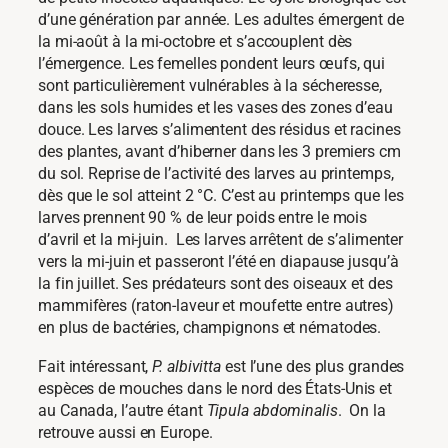
d’une génération par année. Les adultes émergent de
la mi-août à la mi-octobre et s’accouplent dès
l’émergence. Les femelles pondent leurs œufs, qui
sont particulièrement vulnérables à la sécheresse,
dans les sols humides et les vases des zones d’eau
douce. Les larves s’alimentent des résidus et racines
des plantes, avant d’hiberner dans les 3 premiers cm
du sol. Reprise de l’activité des larves au printemps,
dès que le sol atteint 2 °C. C’est au printemps que les
larves prennent 90 % de leur poids entre le mois
d’avril et la mi-juin. Les larves arrêtent de s’alimenter
vers la mi-juin et passeront l’été en diapause jusqu’à
la fin juillet. Ses prédateurs sont des oiseaux et des
mammifères (raton-laveur et moufette entre autres)
en plus de bactéries, champignons et nématodes.
Fait intéressant,
P. albivitta
est l’une des plus grandes
espèces de mouches dans le nord des États-Unis et
au Canada, l’autre étant
Tipula abdominalis
. On la
retrouve aussi en Europe.