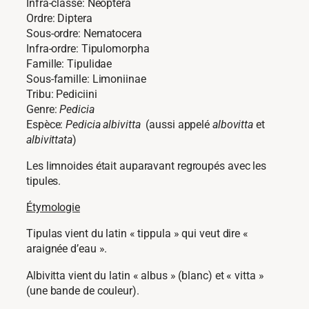
Infra-classe: Neoptera
Ordre: Diptera
Sous-ordre: Nematocera
Infra-ordre: Tipulomorpha
Famille: Tipulidae
Sous-famille: Limoniinae
Tribu: Pediciini
Genre:
Pedicia
Espèce:
Pedicia albivitta
(aussi appelé
albovitta
et
albivittata
)
Les limnoides était auparavant regroupés avec les
tipules.
Étymologie
Tipulas vient du latin « tippula » qui veut dire «
araignée d’eau ».
Albivitta vient du latin « albus » (blanc) et « vitta »
(une bande de couleur).