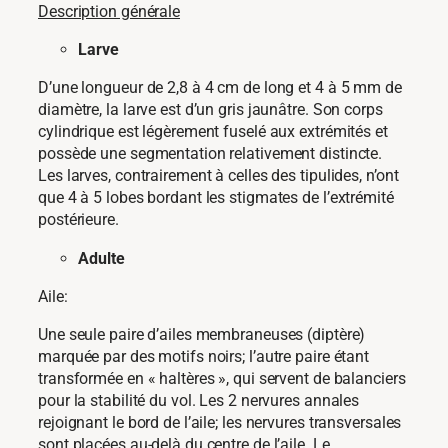
Description générale
Larve
D’une longueur de 2,8 à 4 cm de long et 4 à 5 mm de
diamètre, la larve est d’un gris jaunâtre. Son corps
cylindrique est légèrement fuselé aux extrémités et
possède une segmentation relativement distincte.
Les larves, contrairement à celles des tipulides, n’ont
que 4 à 5 lobes bordant les stigmates de l’extrémité
postérieure.
Adulte
Aile:
Une seule paire d’ailes membraneuses (diptère)
marquée par des motifs noirs; l’autre paire étant
transformée en « haltères », qui servent de balanciers
pour la stabilité du vol. Les 2 nervures annales
rejoignant le bord de l’aile; les nervures transversales
sont placées au-delà du centre de l’aile. Le