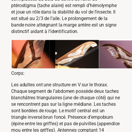
ptérostigma (tache alaire) est rempli d’hémolymphe
et joue un rôle dans la stabilité du vol de l’insecte. Il
est situé au 2/3 de l’aile. Le prolongement de la
bande noire atteignant la marge arrière est un signe
distinctif aidant à l’identification.
Corps:
Les adultes ont une structure en V sur le thorax.
Chaque segment de l’abdomen possède deux taches
blanchâtres triangulaires (une de chaque côté) qui ne
se rencontrent pas sur la ligne médiane. Les taches
sont bordées de rouge. Le motif central est un
triangle inversé brun foncé. Présence d’empobium
(épine entre les griffes) et pas de pulvilles (appendice
mou entre les griffes). Antennes comptant 14