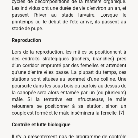
cycles de décompositions de la matière organique.
Les individus ont une durée de vie d’environ un an, et
passent l’hiver au stade larvaire. Lorsque le
printemps ou le début de l’été arrive, ils passent au
stade de pupe.
Reproduction
Lors de la reproduction, les mâles se positionnent à
des endroits stratégiques (rochers, branches) près
d’un corridor emprunté par des femelles et attendent
qu’une d’entre elles passe. La plupart du temps, ces
stations sont situées au sommet d’une colline. Une
poursuite dans les sous-bois ou parfois au-dessus de
la canopée sera alors entamée par un (ou plusieurs)
mâle. Si la tentative est infructueuse, le mâle
retournera se positionner à sa station, sinon un
couple est formé et le mâle inséminera la femelle. [7]
Contrôle et lutte biologique
Il n’y a présentement pas de programme de contrôle