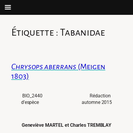
Aller
au
Étiquette :
Tabanidae
contenu
Chrysops aberrans
(Meigen
1803)
BIO_2440 Rédaction
d’espèce automne 2015
Geneviève MARTEL et Charles TREMBLAY