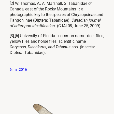
[2] W. Thomas, A., A. Marshall, S.
Tabanidae of
Canada, east of the Rocky Mountains 1: a
photographic key to the species of Chrysopsinae and
Pangoniinae (Diptera: Tabanidae).
Canadian journal
of arthropod identification
. (CJAI 08, June 25, 2009).
[3];[6] University of Florida : common name: deer flies,
yellow flies and horse flies. scientific name:
Chrysops, Diachlorus, and Tabanus
spp. (Insecta:
Diptera: Tabanidae).
6 mai 2016