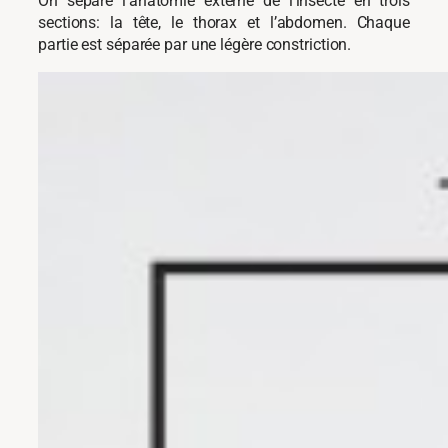
On sépare l’anatomie externe de l’insecte en trois
sections: la tête, le thorax et l’abdomen. Chaque
partie est séparée par une légère constriction.