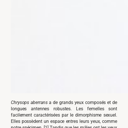
Chrysops aberrans
a de grands yeux composés et de
longues antennes robustes. Les femelles sont
facilement caractérisées par le dimorphisme sexuel.
Elles possèdent un espace entres leurs yeux, comme
notre spécimen. [1] Tandis que les mâles ont les yeux