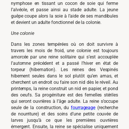
nymphose en tissant un cocon de soie qui ferme
l’alvéole, et passe ainsi au stade adulte. La jeune
guêpe coupe alors la soie à l’aide de ses mandibules
et devient un adulte fonctionnel de la colonie.
Une colonie
Dans les zones tempérées où on doit survivre à
travers les mois de froid, une colonie est toujours
amorcée par une reine solitaire qui s’est accouplée
l’automne précédent et a passé l’hiver en état de
torpeur (hibernation). Les reines des Vespinés
hibernent seules dans le sol plutôt qu’en amas, et
cherchent un endroit ou faire son nid dès le réveil. Au
printemps, la reine construit un nid en papier, et pond
des oeufs. Sa progéniture est des femelles stériles
qui seront ouvrières à l’âge adulte. La reine s’occupe
seule de la construction, du
fourrageage
(recherche
de nourriture) et des soins d’une petite couvée de
larves jusqu’à ce que les premières ouvrières
émergent. Ensuite, la reine se spécialise uniquement