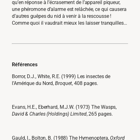
qu’en réponse à l’écrasement de l’appareil piqueur,
une phéromone d’alarme est relâchée, ce qui causera
d’autres guêpes du nid à venir à la rescousse !
Comme quoi il vaudrait mieux les laisser tranquilles…
Références
Borror, D.J., White, R.E. (1999) Les insectes de
l’Amérique du Nord,
Broquet
, 408 pages.
Evans, H.E., Eberhard, M.J.W. (1973) The Wasps,
David & Charles (Holdings) Limited
, 265 pages.
Gauld, I., Bolton, B. (1988) The Hymenoptera,
Oxford