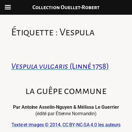
Collection Ouellet-Robert
Aller
au
Étiquette :
Vespula
contenu
Vespula vulgaris
(Linné 1758)
la guêpe commune
Par Antoine Asselin-Nguyen & Mélissa Le Guerrier
(édité par Étienne Normandin)
Texte et images © 2014, CC BY-NC-SA 4.0 les auteurs