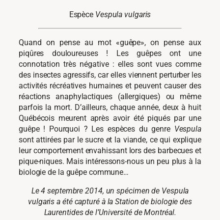
Espèce
Vespula vulgaris
Quand on pense au mot «guêpe», on pense aux
piqûres douloureuses ! Les guêpes ont une
connotation très négative : elles sont vues comme
des insectes agressifs, car elles viennent perturber les
activités récréatives humaines et peuvent causer des
réactions anaphylactiques (allergiques) ou même
parfois la mort. D’ailleurs, chaque année, deux à huit
Québécois meurent après avoir été piqués par une
guêpe ! Pourquoi ? Les espèces du genre
Vespula
sont attirées par le sucre et la viande, ce qui explique
leur comportement envahissant lors des barbecues et
pique-niques. Mais intéressons-nous un peu plus à la
biologie de la guêpe commune…
Le 4 septembre 2014, un spécimen de Vespula
vulgaris a été capturé à la Station de biologie des
Laurentides de l’Université de Montréal.