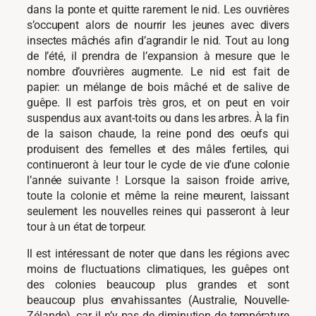
dans la ponte et quitte rarement le nid. Les ouvrières
s’occupent alors de nourrir les jeunes avec divers
insectes mâchés afin d’agrandir le nid. Tout au long
de l’été, il prendra de l’expansion à mesure que le
nombre d’ouvrières augmente. Le nid est fait de
papier: un mélange de bois mâché et de salive de
guêpe. Il est parfois très gros, et on peut en voir
suspendus aux avant-toits ou dans les arbres. À la fin
de la saison chaude, la reine pond des oeufs qui
produisent des femelles et des mâles fertiles, qui
continueront à leur tour le cycle de vie d’une colonie
l’année suivante ! Lorsque la saison froide arrive,
toute la colonie et même la reine meurent, laissant
seulement les nouvelles reines qui passeront à leur
tour à un état de torpeur.
Il est intéressant de noter que dans les régions avec
moins de fluctuations climatiques, les guêpes ont
des colonies beaucoup plus grandes et sont
beaucoup plus envahissantes (Australie, Nouvelle-
Zélande), car il n’y pas de diminution de température