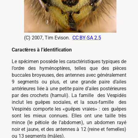
(C) 2007, Tim Evison.
CC BY-SA 2.5
Caractères à l’identification
Le spécimen possède les caractéristiques typiques de
l’ordre des hyménoptères, telles que des pièces
buccales broyeuses, des antennes avec généralement
9 segments ou plus, et une grande paire d’ailes
antérieures liée à une petite paire d’ailes postérieures
par des crochets (hamuli). La famille des Vespidés
inclut les guêpes sociales, et la sous-famille des
Vespinés comporte les «guêpes vraies» : ces guêpes
sont les mieux connues. Elles ont une taille très
mince (le pétiole de l’abdomen), un abdomen rayé
noir et jaune, et des antennes à 12 (reine et femelles)
ou 13 segments (mâles).