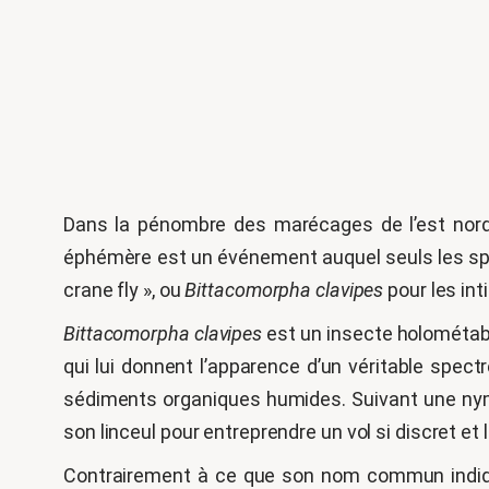
Dans la pénombre des marécages de l’est nord-a
éphémère est un événement auquel seuls les spe
crane fly », ou
Bittacomorpha clavipes
pour les int
Bittacomorpha clavipes
est un insecte holométabol
qui lui donnent l’apparence d’un véritable spect
sédiments organiques humides. Suivant une nymp
son linceul pour entreprendre un vol si discret et l
Contrairement à ce que son nom commun indi