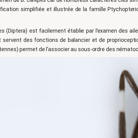
ication simplifiée et illustrée de la famille Ptychopte
 (Diptera) est facilement établie par l’examen des ailes
 servent des fonctions de balancier et de proprioceptio
antennes) permet de l’associer au sous-ordre des némat