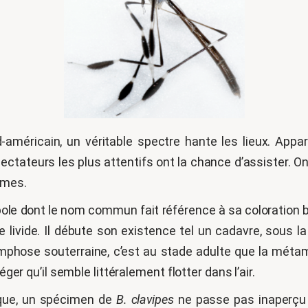
méricain, un véritable spectre hante les lieux. Appa
ctateurs les plus attentifs ont la chance d’assister. 
imes.
e dont le nom commun fait référence à sa coloration blaf
re livide. Il débute son existence tel un cadavre, sous
hose souterraine, c’est au stade adulte que la métamo
éger qu’il semble littéralement flotter dans l’air.
que, un spécimen de
B. clavipes
ne passe pas inaperçu 