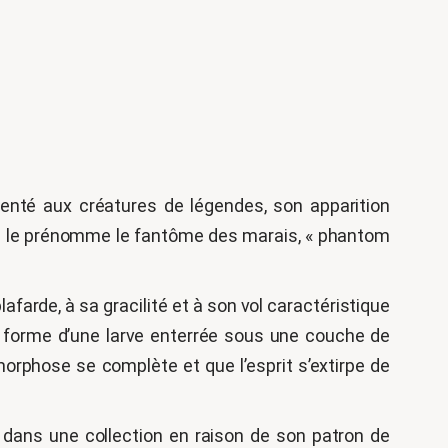
renté aux créatures de légendes, son apparition
On le prénomme le fantôme des marais, « phantom
arde, à sa gracilité et à son vol caractéristique
 la forme d’une larve enterrée sous une couche de
rphose se complète et que l’esprit s’extirpe de
dans une collection en raison de son patron de