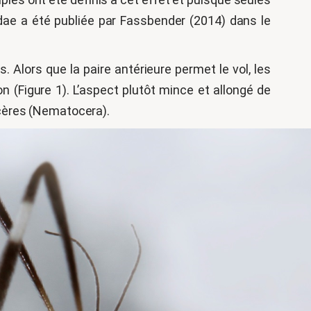
ridae a été publiée par Fassbender (2014) dans le
. Alors que la paire antérieure permet le vol, les
n (Figure 1). L’aspect plutôt mince et allongé de
ocères (Nematocera).