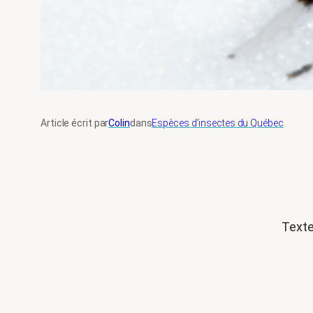
Article écrit par
Colin
dans
Espèces d’insectes du Québec
Texte