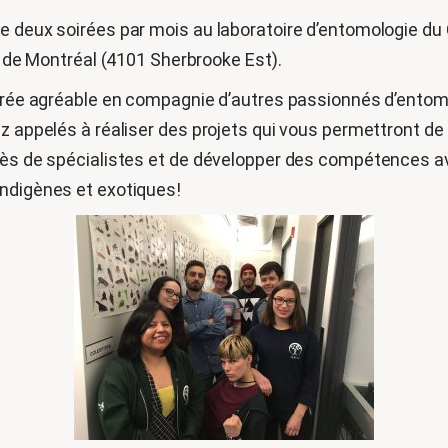
 deux soirées par mois au laboratoire d’entomologie du Ce
ue de Montréal (4101 Sherbrooke Est).
oirée agréable en compagnie d’autres passionnés d’entomo
z appelés à réaliser des projets qui vous permettront de
rès de spécialistes et de développer des compétences av
indigènes et exotiques!