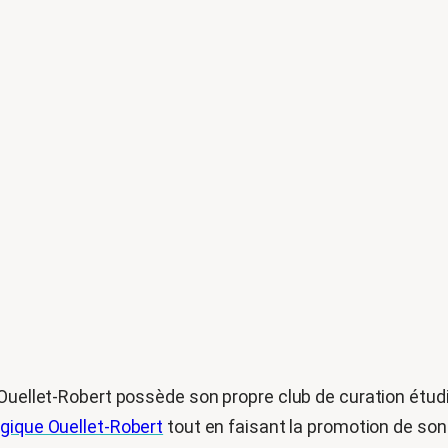
Ouellet-Robert possède son propre club de curation étudi
ogique Ouellet-Robert
tout en faisant la promotion de son