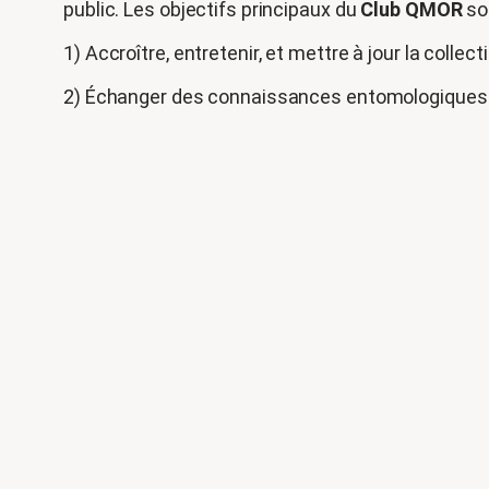
public. Les objectifs principaux du
Club QMOR
son
1) Accroître, entretenir, et mettre à jour la collect
2) Échanger des connaissances entomologiques 