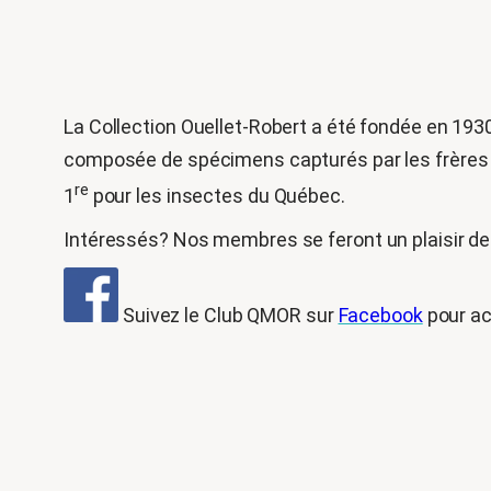
La Collection Ouellet-Robert a été fondée en 193
composée de spécimens capturés par les frères Jo
re
1
pour les insectes du Québec.
Intéressés? Nos membres se feront un plaisir de 
Suivez le Club QMOR sur
Facebook
pour ac