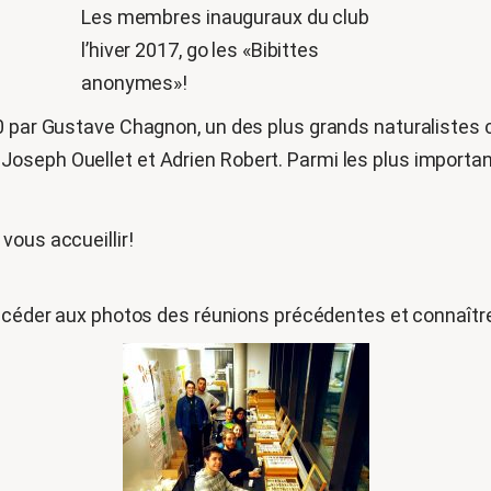
Les membres inauguraux du club
l’hiver 2017, go les «Bibittes
anonymes»!
0 par Gustave Chagnon, un des plus grands naturalistes 
seph Ouellet et Adrien Robert. Parmi les plus importante
vous accueillir!
céder aux photos des réunions précédentes et connaître 