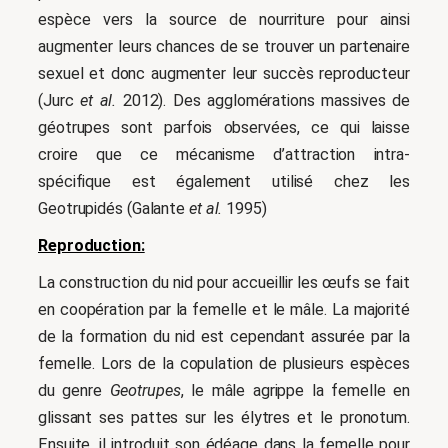
espèce vers la source de nourriture pour ainsi
augmenter leurs chances de se trouver un partenaire
sexuel et donc augmenter leur succès reproducteur
(Jurc
et al.
2012). Des agglomérations massives de
géotrupes sont parfois observées, ce qui laisse
croire que ce mécanisme d’attraction intra-
spécifique est également utilisé chez les
Geotrupidés (Galante
et al.
1995)
Reproduction:
La construction du nid pour accueillir les œufs se fait
en coopération par la femelle et le mâle. La majorité
de la formation du nid est cependant assurée par la
femelle. Lors de la copulation de plusieurs espèces
du genre
Geotrupes
, le mâle agrippe la femelle en
glissant ses pattes sur les élytres et le pronotum.
Ensuite, il introduit son édéage dans la femelle pour