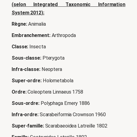
(selon Integrated Taxonomic Information
System 2012):
Règne:
Animalia
Embranchement:
Arthropoda
Classe:
Insecta
Sous-classe:
Pterygota
Infra-classe:
Neoptera
Super-ordre:
Holometabola
Ordre:
Coleoptera Linnaeus 1758
Sous-ordre:
Polyphaga Emery 1886
Infra-ordre:
Scarabeiformia Crownson 1960
Super-famille:
Scarabaeoidea Latreille 1802