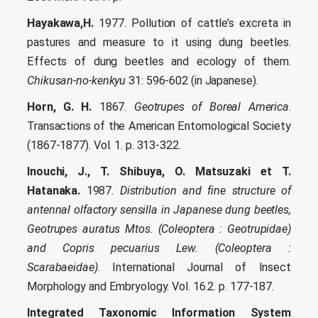
Hayakawa,H.
1977. Pollution of cattle’s excreta in
pastures and measure to it using dung beetles.
Effects of dung beetles and ecology of them.
Chikusan-no-kenkyu
31: 596-602 (in Japanese).
Horn, G. H.
1867.
Geotrupes of Boreal America
.
Transactions of the American Entomological Society
(1867-1877). Vol. 1. p. 313-322.
Inouchi, J., T. Shibuya, O. Matsuzaki et T.
Hatanaka.
1987.
Distribution and fine structure of
antennal olfactory sensilla in Japanese dung beetles,
Geotrupes auratus Mtos. (Coleoptera : Geotrupidae)
and Copris pecuarius Lew. (Coleoptera :
Scarabaeidae)
. International Journal of Insect
Morphology and Embryology. Vol. 16.2. p. 177-187.
Integrated Taxonomic Information System