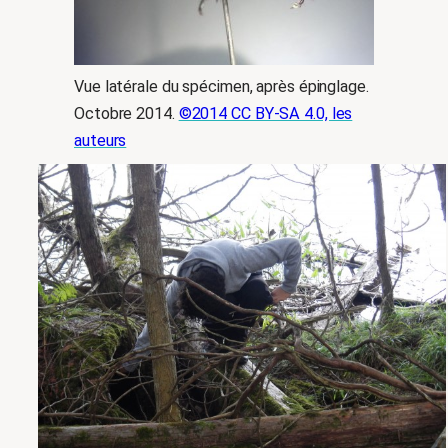
Vue latérale du spécimen, après épinglage.
Octobre 2014.
©2014 CC BY-SA 4.0, les
auteurs