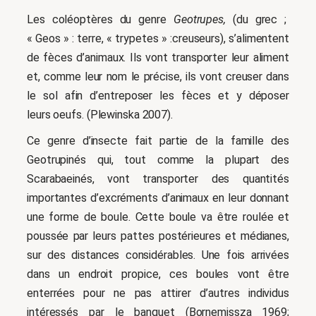
Les coléoptères du genre
Geotrupes,
(du grec ;
« Geos » : terre, « trypetes » :creuseurs), s’alimentent
de fèces d’animaux. Ils vont transporter leur aliment
et, comme leur nom le précise, ils vont creuser dans
le sol afin d’entreposer les fèces et y déposer
leurs oeufs. (Plewinska 2007).
Ce genre d’insecte fait partie de la famille des
Geotrupinés qui, tout comme la plupart des
Scarabaeinés, vont transporter des quantités
importantes d’excréments d’animaux en leur donnant
une forme de boule. Cette boule va être roulée et
poussée par leurs pattes postérieures et médianes,
sur des distances considérables. Une fois arrivées
dans un endroit propice, ces boules vont être
enterrées pour ne pas attirer d’autres individus
intéressés par le banquet (Bornemissza 1969;