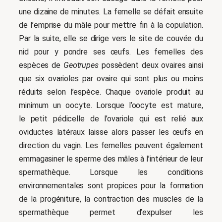
une dizaine de minutes. La femelle se défait ensuite
de l’emprise du mâle pour mettre fin à la copulation.
Par la suite, elle se dirige vers le site de couvée du
nid pour y pondre ses œufs. Les femelles des
espèces de
Geotrupes
possèdent deux ovaires ainsi
que six ovarioles par ovaire qui sont plus ou moins
réduits selon l’espèce. Chaque ovariole produit au
minimum un oocyte. Lorsque l’oocyte est mature,
le petit pédicelle de l’ovariole qui est relié aux
oviductes latéraux laisse alors passer les œufs en
direction du vagin. Les femelles peuvent également
emmagasiner le sperme des mâles à l’intérieur de leur
spermathèque. Lorsque les conditions
environnementales sont propices pour la formation
de la progéniture, la contraction des muscles de la
spermathèque permet d’expulser les