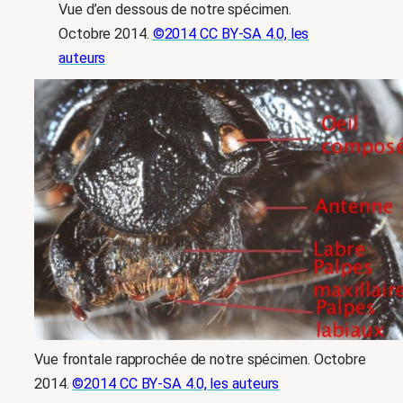
Vue d’en dessous de notre spécimen.
Octobre 2014.
©2014 CC BY-SA 4.0, les
auteurs
Vue frontale rapprochée de notre spécimen. Octobre
2014.
©2014 CC BY-SA 4.0, les auteurs