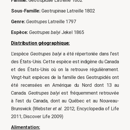
Famille:
Geotrupidae Latreille 1802
Sous-Famille:
Geotrupinae Latreille 1802
Genre:
Geotrupes
Latreille 1797
Espèce:
Geotrupes balyi
Jekel 1865
Distribution géographique:
L’espèce
Geotrupes balyi
a été répertoriée dans l’est
des États-Unis. Cette espèce est indigène du Canada
et des États-Unis où on la retrouve régulièrement.
Vingt-huit espèces de la famille des Geotrupidés ont
été recensées en Amérique du Nord dont 13 au
Canada.
Geotrupes balyi
est fréquemment retrouvée
à l’est du Canada, dont au Québec et au Nouveau-
Brunswick (Webster
et al.
2012; Encyclopedia of Life
2011; Discover Life 2009)
Alimentation: