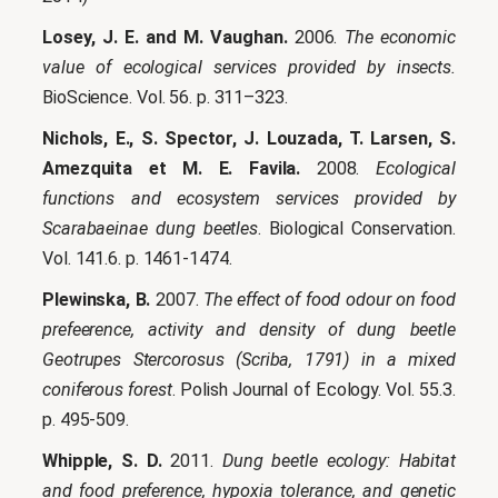
Losey, J. E. and M. Vaughan.
2006.
The economic
value of ecological services provided by insects.
BioScience. Vol. 56. p. 311–323.
Nichols, E., S. Spector, J. Louzada, T. Larsen, S.
Amezquita et M. E. Favila.
2008.
Ecological
functions and ecosystem services provided by
Scarabaeinae dung beetles
. Biological Conservation.
Vol. 141.6. p. 1461-1474.
Plewinska, B.
2007.
The effect of food odour on food
prefeerence, activity and density of dung beetle
Geotrupes Stercorosus (Scriba, 1791) in a mixed
coniferous forest
. Polish Journal of Ecology. Vol. 55.3.
p. 495-509.
Whipple, S. D.
2011.
Dung beetle ecology: Habitat
and food preference, hypoxia tolerance, and genetic