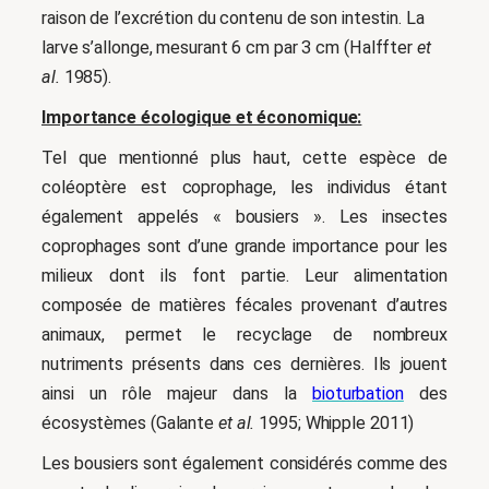
raison de l’excrétion du contenu de son intestin. La
larve s’allonge, mesurant 6 cm par 3 cm (Halffter
et
al.
1985).
Importance écologique et économique:
Tel que mentionné plus haut, cette espèce de
coléoptère est coprophage, les individus étant
également appelés « bousiers ». Les insectes
coprophages sont d’une grande importance pour les
milieux dont ils font partie. Leur alimentation
composée de matières fécales provenant d’autres
animaux, permet le recyclage de nombreux
nutriments présents dans ces dernières. Ils jouent
ainsi un rôle majeur dans la
bioturbation
des
écosystèmes (Galante
et al.
1995; Whipple 2011)
Les bousiers sont également considérés comme des