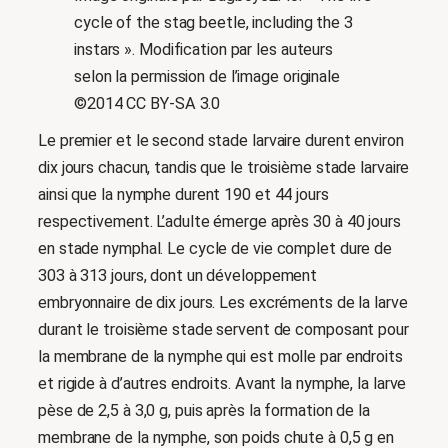
cycle of the stag beetle, including the 3
instars ». Modification par les auteurs
selon la permission de l’image originale
©2014 CC BY-SA 3.0
Le premier et le second stade larvaire durent environ
dix jours chacun, tandis que le troisième stade larvaire
ainsi que la nymphe durent 190 et 44 jours
respectivement. L’adulte émerge après 30 à 40 jours
en stade nymphal. Le cycle de vie complet dure de
303 à 313 jours, dont un développement
embryonnaire de dix jours. Les excréments de la larve
durant le troisième stade servent de composant pour
la membrane de la nymphe qui est molle par endroits
et rigide à d’autres endroits. Avant la nymphe, la larve
pèse de 2,5 à 3,0 g, puis après la formation de la
membrane de la nymphe, son poids chute à 0,5 g en