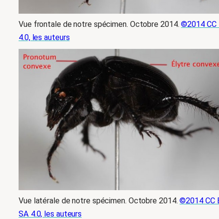
Vue frontale de notre spécimen. Octobre 2014.
©2014 CC
4.0, les auteurs
Vue latérale de notre spécimen. Octobre 2014.
©2014 CC 
SA 4.0, les auteurs