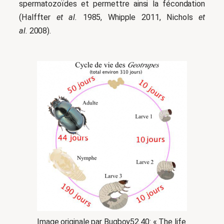
spermatozoïdes et permettre ainsi la fécondation
(Halffter
et al.
1985, Whipple 2011, Nichols
et
al.
2008).
Image originale par Bugboy52.40: « The life