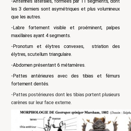
-Antennes latérales, formées par 11 segments, dont
les 3 derniers sont asymétriques et plus volumineux
que les autres.
-Labre fortement visible et proéminent, palpes
maxillaires ayant 4 segments.
-Pronotum et élytres convexes, striation des
élytres, scutellum triangulaire.
-Abdomen présentant 6 métamères.
-Pattes antérieures avec des tibias et fémurs
fortement dentés.
-Pattes postérieures dont les tibias portent plusieurs
carènes sur leur face externe.