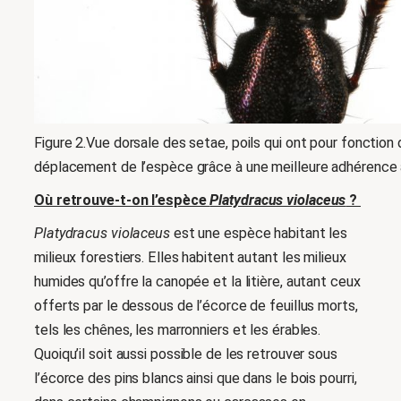
Figure 2.Vue dorsale des setae, poils qui ont pour fonction d
déplacement de l’espèce grâce à une meilleure adhérence 
Où retrouve-t-on l’espèce
Platydracus violaceus
?
Platydracus violaceus
est une espèce habitant les
milieux forestiers. Elles habitent autant les milieux
humides qu’offre la canopée et la litière, autant ceux
offerts par le dessous de l’écorce de feuillus morts,
tels les chênes, les marronniers et les érables.
Quoiqu’il soit aussi possible de les retrouver sous
l’écorce des pins blancs ainsi que dans le bois pourri,