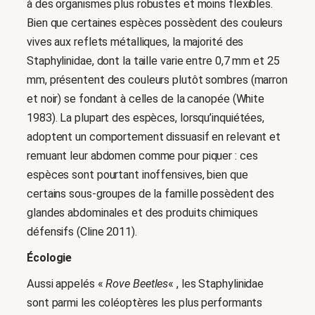
à des organismes plus robustes et moins flexibles.
Bien que certaines espèces possèdent des couleurs
vives aux reflets métalliques, la majorité des
Staphylinidae, dont la taille varie entre 0,7 mm et 25
mm, présentent des couleurs plutôt sombres (marron
et noir) se fondant à celles de la canopée (White
1983). La plupart des espèces, lorsqu’inquiétées,
adoptent un comportement dissuasif en relevant et
remuant leur abdomen comme pour piquer : ces
espèces sont pourtant inoffensives, bien que
certains sous-groupes de la famille possèdent des
glandes abdominales et des produits chimiques
défensifs (Cline 2011).
Écologie
Aussi appelés «
Rove Beetles
« , les Staphylinidae
sont parmi les coléoptères les plus performants