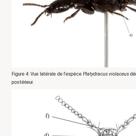
Figure 4. Vue latérale de l’espèce
Platydracus violaceus
dém
postérieur.