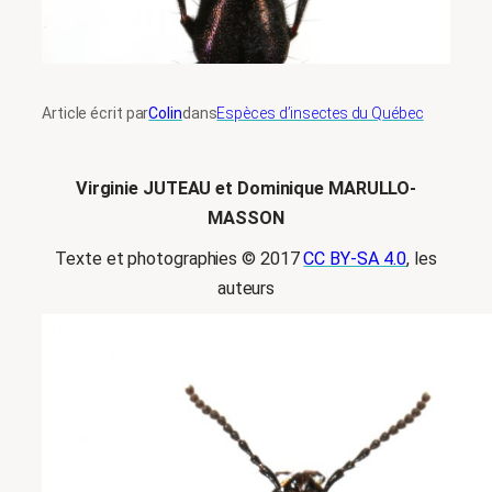
Article écrit par
Colin
dans
Espèces d’insectes du Québec
Virginie JUTEAU et Dominique MARULLO-
MASSON
Texte et photographies © 2017
CC BY-SA 4.0
, les
auteurs