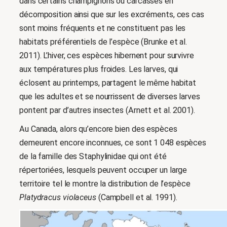
dans certains champignons ou carcasses en
décomposition ainsi que sur les excréments, ces cas
sont moins fréquents et ne constituent pas les
habitats préférentiels de l’espèce (Brunke et al.
2011). L’hiver, ces espèces hibernent pour survivre
aux températures plus froides. Les larves, qui
éclosent au printemps, partagent le même habitat
que les adultes et se nourrissent de diverses larves
pontent par d’autres insectes (Arnett et al. 2001).
Au Canada, alors qu’encore bien des espèces
demeurent encore inconnues, ce sont 1 048 espèces
de la famille des Staphylinidae qui ont été
répertoriées, lesquels peuvent occuper un large
territoire tel le montre la distribution de l’espèce
Platydracus violaceus
(Campbell et al. 1991).