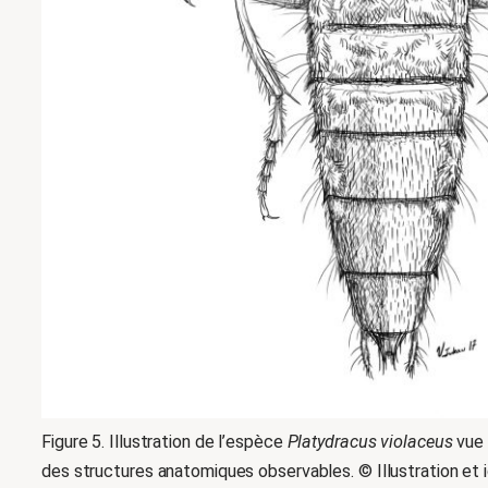
Figure 5. Illustration de l’espèce
Platydracus violaceus
vue 
des structures anatomiques observables. © Illustration et id