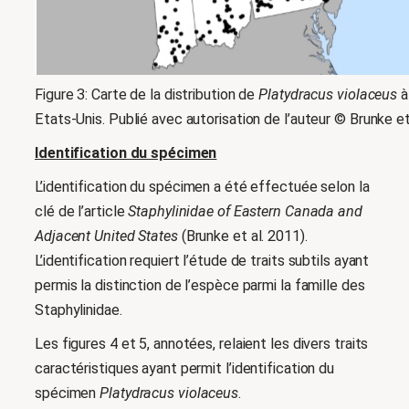
Figure 3: Carte de la distribution de
Platydracus violaceus
à
Etats-Unis. Publié avec autorisation de l’auteur © Brunke et
Identification du spécimen
L’identification du spécimen a été effectuée selon la
clé de l’article
Staphylinidae of Eastern Canada and
Adjacent United States
(Brunke et al. 2011).
L’identification requiert l’étude de traits subtils ayant
permis la distinction de l’espèce parmi la famille des
Staphylinidae.
Les figures 4 et 5, annotées, relaient les divers traits
caractéristiques ayant permit l’identification du
spécimen
Platydracus violaceus
.