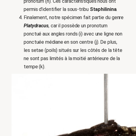
pronotum (h). Ces caractéristiques nous ont
permis d’identifier la sous-tribu
Staphilinina
.
Finalement, notre spécimen fait partie du genre
Platydracus
,
car il possède un pronotum
ponctué aux angles ronds (i) avec une ligne non
ponctuée médiane en son centre (j). De plus,
les setae (poils) situés sur les côtés de la tête
ne sont pas limités à la moitié antérieure de la
tempe (k).