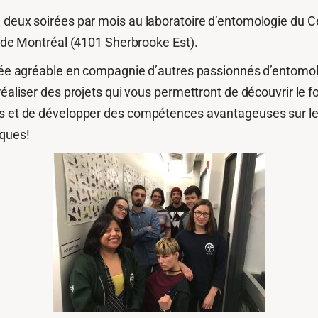
deux soirées par mois au laboratoire d’entomologie du Cen
e de Montréal (4101 Sherbrooke Est).
irée agréable en compagnie d’autres passionnés d’entomolo
réaliser des projets qui vous permettront de découvrir le f
es et de développer des compétences avantageuses sur le m
iques!