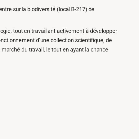
tre sur la biodiversité (local B-217) de
gie, tout en travaillant activement à développer
onctionnement d’une collection scientifique, de
arché du travail, le tout en ayant la chance