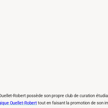
Ouellet-Robert possède son propre club de curation étudia
gique Ouellet-Robert
tout en faisant la promotion de son i