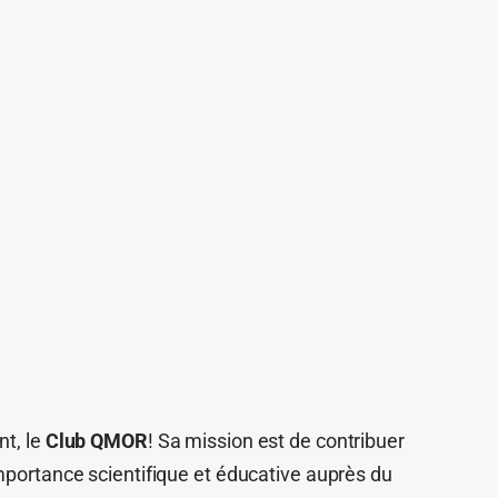
nt, le
Club QMOR
! Sa mission est de contribuer
mportance scientifique et éducative auprès du