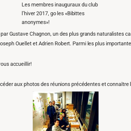
Les membres inauguraux du club
l’hiver 2017, go les «Bibittes
anonymes»!
0 par Gustave Chagnon, un des plus grands naturalistes ca
eph Ouellet et Adrien Robert. Parmi les plus importantes 
us accueillir!
céder aux photos des réunions précédentes et connaître l