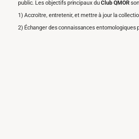
public. Les objectifs principaux du
Club QMOR
son
1) Accroître, entretenir, et mettre à jour la collecti
2) Échanger des connaissances entomologiques p