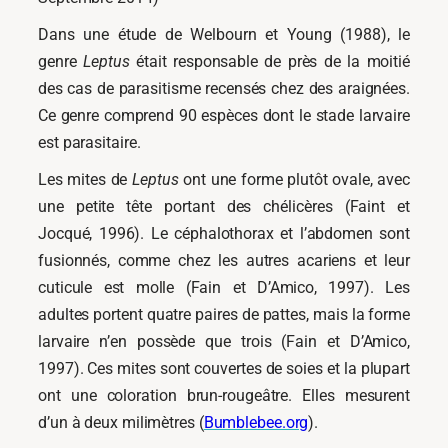
Dans une étude de Welbourn et Young (1988), le
genre
Leptus
était responsable de près de la moitié
des cas de parasitisme recensés chez des araignées.
Ce genre comprend 90 espèces dont le stade larvaire
est parasitaire.
Les mites de
Leptus
ont une forme plutôt ovale, avec
une petite tête portant des chélicères (Faint et
Jocqué, 1996). Le céphalothorax et l’abdomen sont
fusionnés, comme chez les autres acariens et leur
cuticule est molle (Fain et D’Amico, 1997). Les
adultes portent quatre paires de pattes, mais la forme
larvaire n’en possède que trois (Fain et D’Amico,
1997). Ces mites sont couvertes de soies et la plupart
ont une coloration brun-rougeâtre. Elles mesurent
d’un à deux milimètres (
Bumblebee.org
).