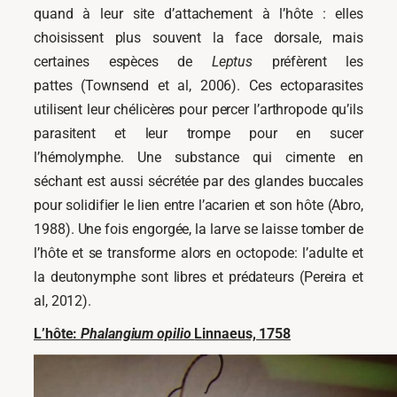
quand à leur site d’attachement à l’hôte : elles
choisissent plus souvent la face dorsale, mais
certaines espèces de
Leptus
préfèrent les
pattes (Townsend et al, 2006). Ces ectoparasites
utilisent leur chélicères pour percer l’arthropode qu’ils
parasitent et leur trompe pour en sucer
l’hémolymphe. Une substance qui cimente en
séchant est aussi sécrétée par des glandes buccales
pour solidifier le lien entre l’acarien et son hôte (Abro,
1988). Une fois engorgée, la larve se laisse tomber de
l’hôte et se transforme alors en octopode: l’adulte et
la deutonymphe sont libres et prédateurs (Pereira et
al, 2012).
L’hôte:
Phalangium opilio
Linnaeus, 1758