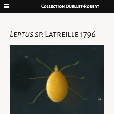
Collection Ouellet-Robert
Aller
au
contenu
Leptus
sp. Latreille 1796