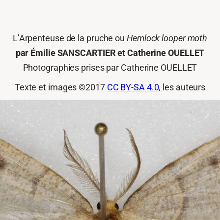
L’Arpenteuse de la pruche ou
Hemlock looper moth
par Émilie SANSCARTIER et Catherine OUELLET
Photographies prises par Catherine OUELLET
Texte et images ©2017
CC BY-SA 4.0
, les auteurs