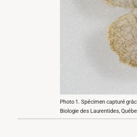
Photo 1. Spécimen capturé grâce 
Biologie des Laurentides, Québ