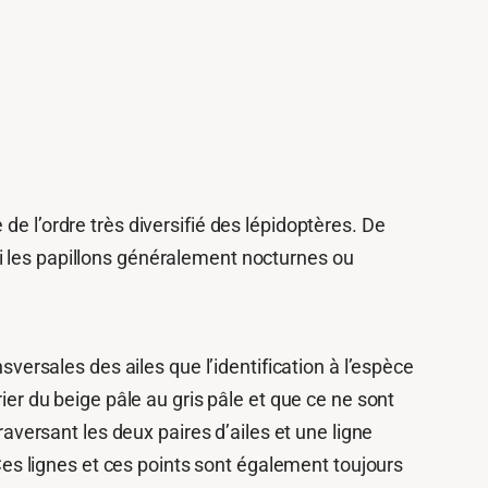
e l’ordre très diversifié des lépidoptères. De
i les papillons généralement nocturnes ou
sversales des ailes que l’identification à l’espèce
ier du beige pâle au gris pâle et que ce ne sont
raversant les deux paires d’ailes et une ligne
 Ces lignes et ces points sont également toujours