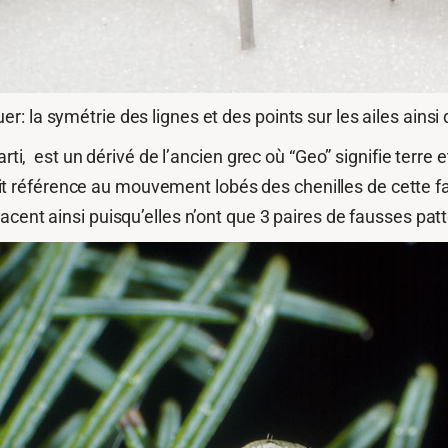
r: la symétrie des lignes et des points sur les ailes ain
arti, est un dérivé de l’ancien grec où “Geo” signifie terr
 fait référence au mouvement lobés des chenilles de cette f
cent ainsi puisqu’elles n’ont que 3 paires de fausses pat