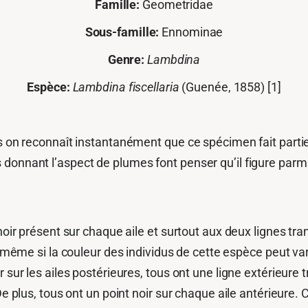
Famille:
Geometridae
Sous-famille:
Ennominae
Genre:
Lambdina
Espèce:
Lambdina fiscellaria
(Guenée, 1858)
[1]
s on reconnaît instantanément que ce spécimen fait partie d
 donnant l’aspect de plumes font penser qu’il figure parm
noir présent sur chaque aile et surtout aux deux lignes tran
, même si la couleur des individus de cette espèce peut var
 sur les ailes postérieures, tous ont une ligne extérieure t
De plus, tous ont un point noir sur chaque aile antérieure.