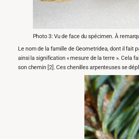
Photo 3: Vu de face du spécimen. À remarque
Le nom de la famille de Geometridea, dont il fait p
ainsi la signification « mesure de la terre ». Cela
son chemin [2]. Ces chenilles arpenteuses se dépla