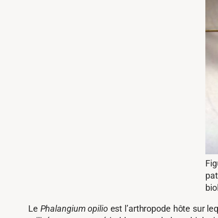
Fig
pat
bio
Le
Phalangium opilio
est l’arthropode hôte sur le