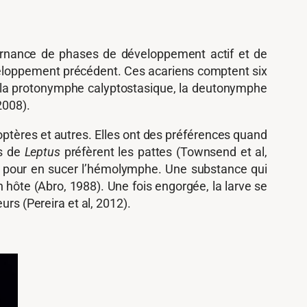
ternance de phases de développement actif et de
veloppement précédent. Ces acariens comptent six
e, la protonymphe calyptostasique, la deutonymphe
2008).
hoptères et autres. Elles ont des préférences quand
es de
Leptus
préfèrent les pattes (Townsend et al,
mpe pour en sucer l’hémolymphe. Une substance qui
n hôte (Abro, 1988). Une fois engorgée, la larve se
urs (Pereira et al, 2012).