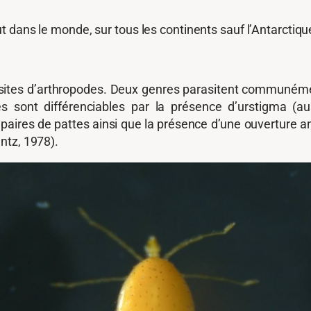
t dans le monde, sur tous les continents sauf l’Antarctiqu
asites d’arthropodes. Deux genres parasitent communémen
s sont différenciables par la présence d’urstigma (a
 paires de pattes ainsi que la présence d’une ouverture a
ntz, 1978).