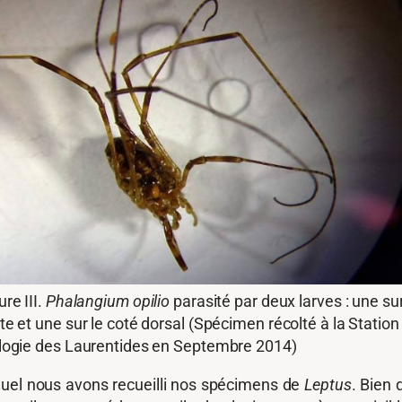
ure III.
Phalangium opilio
parasité par deux larves : une sur
te et une sur le coté dorsal (Spécimen récolté à la Station
logie des Laurentides en Septembre 2014)
quel nous avons recueilli nos spécimens de
Leptus
. Bien