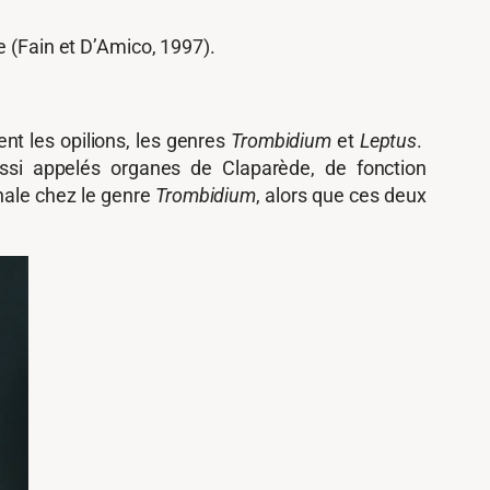
e (Fain et D’Amico, 1997).
t les opilions, les genres
Trombidium
et
Leptus
.
ussi appelés organes de Claparède, de fonction
nale chez le genre
Trombidium
, alors que ces deux