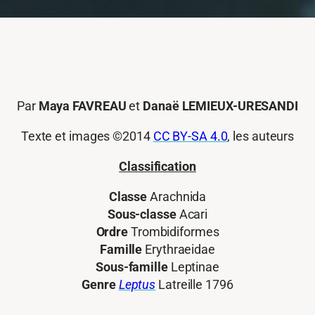
Par
Maya FAVREAU
et
Danaë LEMIEUX-URESANDI
Texte et images ©2014
CC BY-SA 4.0
, les auteurs
Classification
Classe
Arachnida
Sous-classe
Acari
Ordre
Trombidiformes
Famille
Erythraeidae
Sous-famille
Leptinae
Genre
Leptus
Latreille 1796