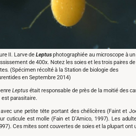
ure II. Larve de
Leptus
photographiée au microscope à un
ssissement de 400x. Notez les soies et les trois paires de
tes. (Spécimen récolté à la Station de biologie des
rentides en Septembre 2014)
genre
Leptus
était responsable de près de la moitié des c
est parasitaire.
 avec une petite tête portant des chélicères (Faint et J
r cuticule est molle (Fain et D’Amico, 1997). Les adult
1997). Ces mites sont couvertes de soies et la plupart ont