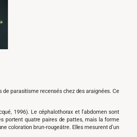
as de parasitisme recensés chez des araignées. Ce
ocqué, 1996). Le céphalothorax et l’abdomen sont
es portent quatre paires de pattes, mais la forme
 une coloration brun-rougeâtre. Elles mesurent d’un