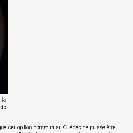
 la
 de
 que cet opilion commun au Québec ne puisse être