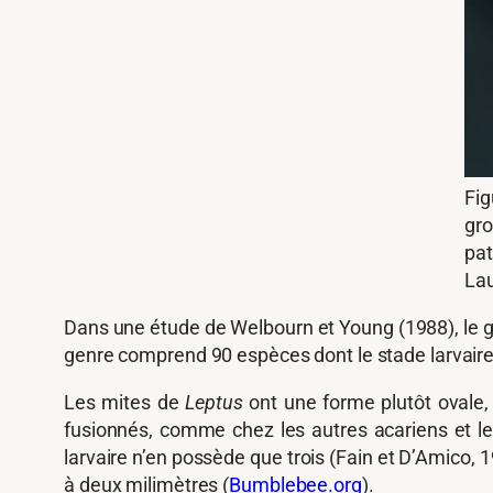
Fig
gro
pat
Lau
Dans une étude de Welbourn et Young (1988), le 
genre comprend 90 espèces dont le stade larvaire 
Les mites de
Leptus
ont une forme plutôt ovale,
fusionnés, comme chez les autres acariens et leu
larvaire n’en possède que trois (Fain et D’Amico, 
à deux milimètres (
Bumblebee.org
).