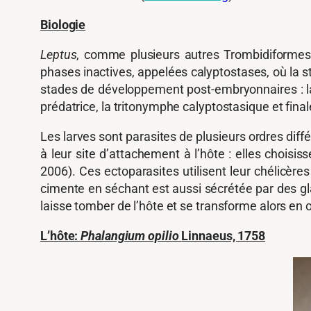
Biologie
Leptus
, comme plusieurs autres Trombidiformes 
phases inactives, appelées calyptostases, où la
stades de développement post-embryonnaires : la 
prédatrice, la tritonymphe calyptostasique et final
Les larves sont parasites de plusieurs ordres diff
à leur site d’attachement à l’hôte : elles choisi
2006). Ces ectoparasites utilisent leur chélicèr
cimente en séchant est aussi sécrétée par des glan
laisse tomber de l’hôte et se transforme alors en o
L’hôte:
Phalangium opilio
Linnaeus, 1758