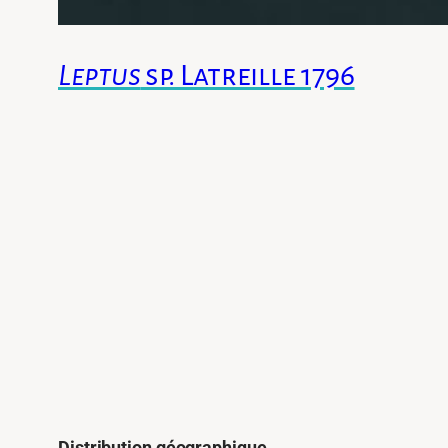
Leptus
sp. Latreille 1796
Distribution géographique