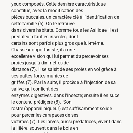
yeux composés. Cette dernière caractéristique
constitue, avec la modification des
pièces buccales, un caractère clé à l’identification de
cette famille (6). On le retrouve
dans divers habitats. Comme tous les Asilidae, il est
prédateur d’autres insectes, dont
certains sont parfois plus gros que lui-même.
Chasseur opportuniste, il a une
excellente vision qui lui permet d’apercevoir ses
proies jusqu’à dix mètres de
distance (7). Il se saisit de ses proies en vol grâce à
ses pattes fortes munies de
griffes (7). Par la suite, il procède à l’injection de sa
salive, qui contient des
enzymes digestives, dans l’insecte; ensuite il en suce
le contenu prédigéré (8). Son
rostre (appareil piqueur) est suffisamment solide
pour percer les carapaces de ses
victimes (7). Les larves, aussi prédatrices, vivent dans
la litière, souvent dans le bois en