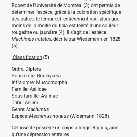
Robert de l’Université de Montréal (3) ont permis de
déterminer l’espèce, grâce à la coloration spécifique
des pattes: le fémur est entièrement noir, alors que
moins de la moitié du tibia est teinté d’une couleur
rougeâtre ou jaunâtre (4). Il s’agit de l’espèce
Machimus notatus
, décrite par Wiedemann en 1828
(5).
Classification
(5)
Ordre: Diptera
Sous-ordre: Brachycera
Infra-ordre: Muscomorpha
Famille: Asilidae
Sous-famille: Asilinae
Tribu: Asilini
Genre:
Machimus
Espèce:
Machimus notatus
(Widemann, 1828)
Cet insecte possède un corps allongé et poilu, ainsi
qu’une dépression entre les