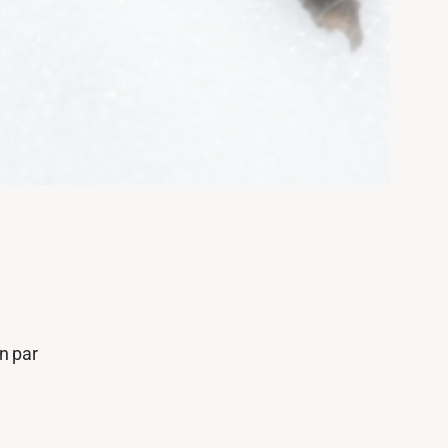
en par