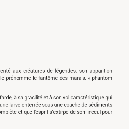
renté aux créatures de légendes, son apparition
On le prénomme le fantôme des marais, « phantom
de, à sa gracilité et à son vol caractéristique qui
e d’une larve enterrée sous une couche de sédiments
ète et que l’esprit s’extirpe de son linceul pour