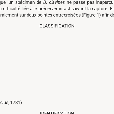
que, un spécimen de
B. clavipes
ne passe pas inaperçu 
a difficulté liée à le préserver intact suivant la capture.
éralement sur deux pointes entrecroisées (Figure 1) afin de
CLASSIFICATION
cius, 1781)
IDENTIFICATION