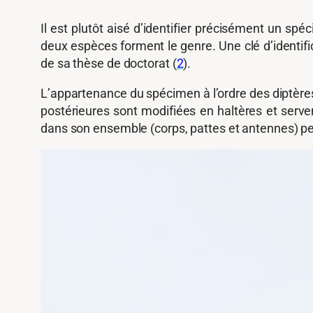
Il est plutôt aisé d’identifier précisément un sp
deux espèces forment le genre. Une clé d’identific
de sa thèse de doctorat (
2
).
L’appartenance du spécimen à l’ordre des diptères (
postérieures sont modifiées en haltères et serven
dans son ensemble (corps, pattes et antennes) p