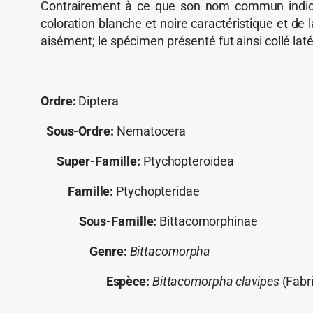
Contrairement à ce que son nom commun indi
coloration blanche et noire caractéristique et de l
aisément; le spécimen présenté fut ainsi collé lat
Ordre:
Diptera
Sous-Ordre:
Nematocera
Super-Famille:
Ptychopteroidea
Famille:
Ptychopteridae
Sous-Famille:
Bittacomorphinae
Genre:
Bittacomorpha
Espèce:
Bittacomorpha clavipes
(Fabri