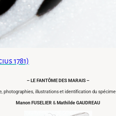
cius 1781)
–
LE FANTÔME DES MARAIS –
, photographies, illustrations et identification du spécim
Manon FUSELIER
&
Mathilde GAUDREAU