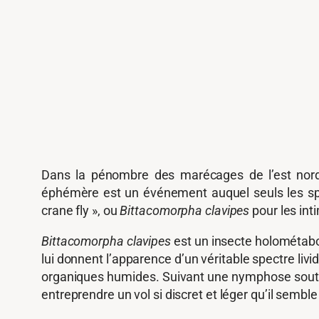
Dans la pénombre des marécages de l’est nord-a
éphémère est un événement auquel seuls les spe
crane fly », ou
Bittacomorpha clavipes
pour les int
Bittacomorpha clavipes
est un insecte holométabol
lui donnent l’apparence d’un véritable spectre liv
organiques humides. Suivant une nymphose souterr
entreprendre un vol si discret et léger qu’il semble 