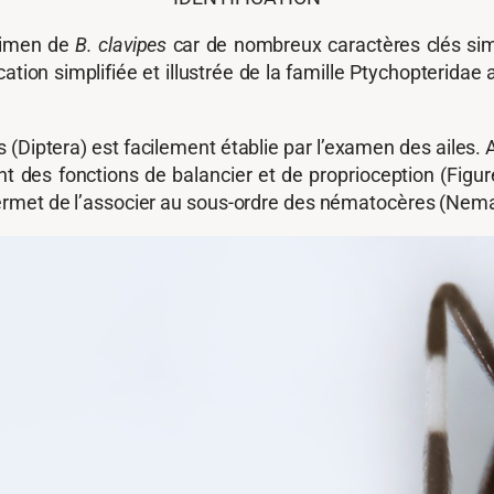
écimen de
B. clavipes
car de nombreux caractères clés simp
ation simplifiée et illustrée de la famille Ptychopterida
Diptera) est facilement établie par l’examen des ailes. Al
t des fonctions de balancier et de proprioception (Figure
ermet de l’associer au sous-ordre des nématocères (Nem