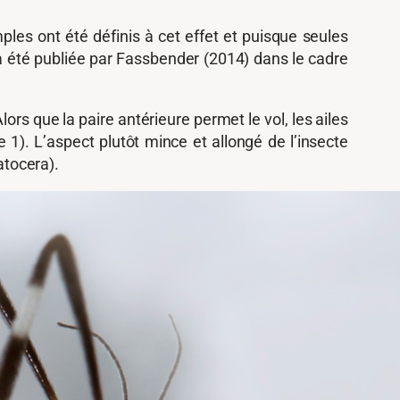
les ont été définis à cet effet et puisque seules
e a été publiée par Fassbender (2014) dans le cadre
ors que la paire antérieure permet le vol, les ailes
 1). L’aspect plutôt mince et allongé de l’insecte
atocera).