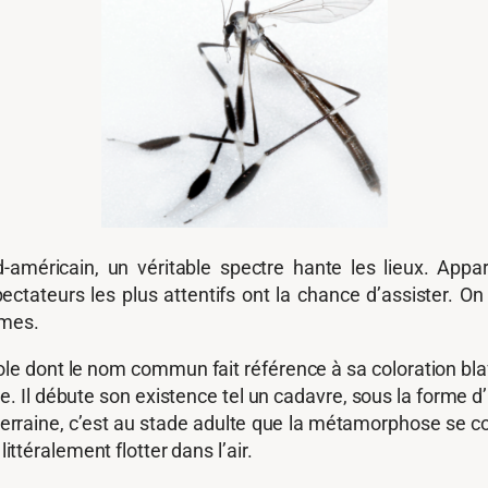
méricain, un véritable spectre hante les lieux. Appa
ctateurs les plus attentifs ont la chance d’assister. 
imes.
e dont le nom commun fait référence à sa coloration blafar
ide. Il débute son existence tel un cadavre, sous la form
aine, c’est au stade adulte que la métamorphose se compl
littéralement flotter dans l’air.