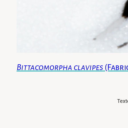
Bittacomorpha clavipes
(Fabri
Texte