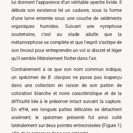
lui donnent l’apparence d’un véritable spectre livide. Il
débute son existence tel un cadavre, sous la forme
d’une larve enterrée sous une couche de sédiments
organiques humides. Suivant une nymphose
souterraine, c’est au stade adulte que la
métamorphose se complète et que l’esprit s’extirpe de
son linceul pour entreprendre un vol si discret et léger
qu’il semble littéralement flotter dans l’air.
Contrairement à ce que son nom commun indique,
un spécimen de
B. clavipes
ne passe pas inaperçu
dans une collection en raison de son patron de
coloration blanche et noire caractéristique et de la
difficulté liée à le préserver intact suivant la capture.
En effet, ses longues pattes délicates se détachent
aisément; le spécimen présenté fut ainsi collé
latéralement sur deux pointes entrecroisées (Figure 1)