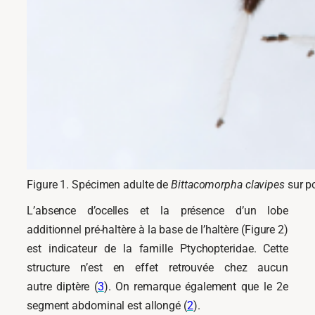
Figure 1. Spécimen adulte de
Bittacomorpha clavipes
sur po
L’absence d’ocelles et la présence d’un lobe
additionnel pré-haltère à la base de l’haltère (Figure 2)
est indicateur de la famille Ptychopteridae. Cette
structure n’est en effet retrouvée chez aucun
autre diptère (
3
). On remarque également que le 2e
segment abdominal est allongé (
2
).