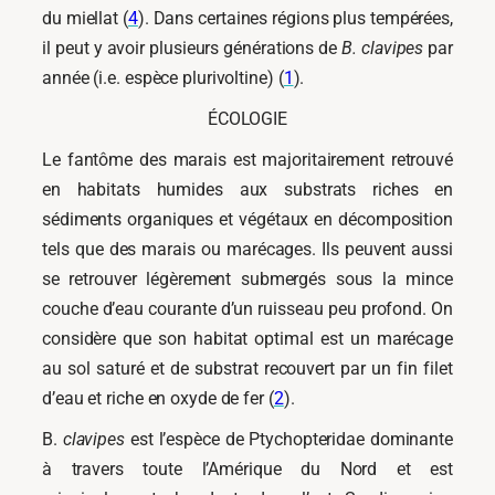
du miellat (
4
). Dans certaines régions plus tempérées,
il peut y avoir plusieurs générations de
B. clavipes
par
année (i.e. espèce plurivoltine) (
1
).
ÉCOLOGIE
Le fantôme des marais est majoritairement retrouvé
en habitats humides aux substrats riches en
sédiments organiques et végétaux en décomposition
tels que des marais ou marécages. Ils peuvent aussi
se retrouver légèrement submergés sous la mince
couche d’eau courante d’un ruisseau peu profond. On
considère que son habitat optimal est un marécage
au sol saturé et de substrat recouvert par un fin filet
d’eau et riche en oxyde de fer (
2
).
B.
clavipes
est l’espèce de Ptychopteridae dominante
à travers toute l’Amérique du Nord et est