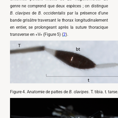
genre ne comprend que deux espèces ; on distingue
B. clavipes
de
B. occidentalis
par la présence d’une
bande grisâtre traversant le thorax longitudinalement
en entier, se prolongeant après la suture thoracique
transverse en «V» (Figure 5) (
2
).
Figure 4. Anatomie de pattes de
B. clavipes
. T. tibia. t. tars