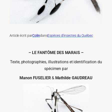
Article écrit par
Colin
dans
Espèces d’insectes du Québec
–
LE FANTÔME DES MARAIS –
Texte, photographies, illustrations et identification du
spécimen par
Manon FUSELIER
&
Mathilde GAUDREAU