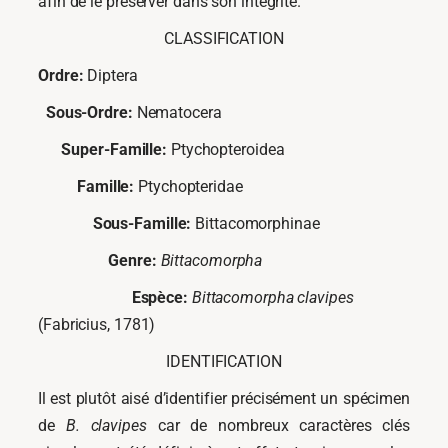
afin de le préserver dans son intégrité.
CLASSIFICATION
Ordre:
Diptera
Sous-Ordre:
Nematocera
Super-Famille:
Ptychopteroidea
Famille:
Ptychopteridae
Sous-Famille:
Bittacomorphinae
Genre:
Bittacomorpha
Espèce:
Bittacomorpha clavipes
(Fabricius, 1781)
IDENTIFICATION
Il est plutôt aisé d’identifier précisément un spécimen
de
B. clavipes
car de nombreux caractères clés