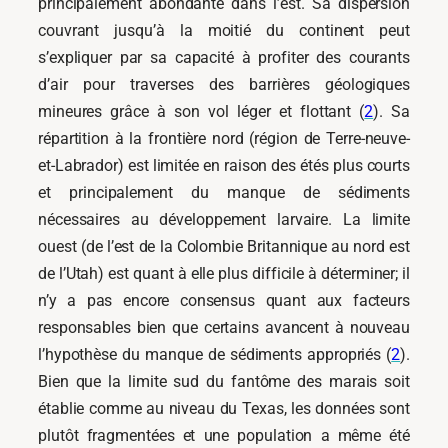
principalement abondante dans l’est. Sa dispersion
couvrant jusqu’à la moitié du continent peut
s’expliquer par sa capacité à profiter des courants
d’air pour traverses des barrières géologiques
mineures grâce à son vol léger et flottant (
2
). Sa
répartition à la frontière nord (région de Terre-neuve-
et-Labrador) est limitée en raison des étés plus courts
et principalement du manque de sédiments
nécessaires au développement larvaire. La limite
ouest (de l’est de la Colombie Britannique au nord est
de l’Utah) est quant à elle plus difficile à déterminer; il
n’y a pas encore consensus quant aux facteurs
responsables bien que certains avancent à nouveau
l’hypothèse du manque de sédiments appropriés (
2
).
Bien que la limite sud du fantôme des marais soit
établie comme au niveau du Texas, les données sont
plutôt fragmentées et une population a même été