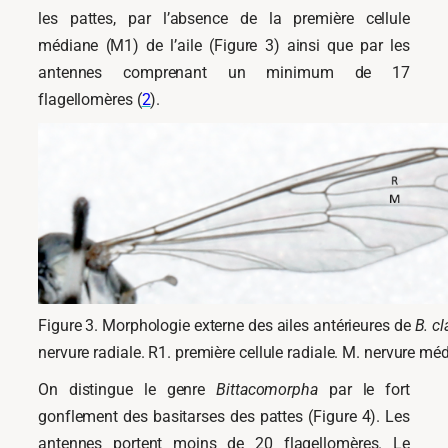
les pattes, par l’absence de la première cellule
médiane (M1) de l’aile (Figure 3) ainsi que par les
antennes comprenant un minimum de 17
flagellomères (
2
).
Figure 3. Morphologie externe des ailes antérieures de
B. c
nervure radiale. R1. première cellule radiale. M. nervure mé
On distingue le genre
Bittacomorpha
par le fort
gonflement des basitarses des pattes (Figure 4). Les
antennes portent moins de 20 flagellomères. Le