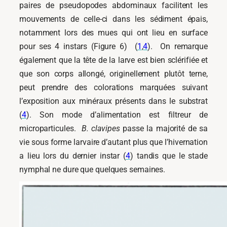
paires de pseudopodes abdominaux facilitent les
mouvements de celle-ci dans les sédiment épais,
notamment lors des mues qui ont lieu en surface
pour ses 4 instars (Figure 6) (
1
,
4
). On remarque
également que la tête de la larve est bien sclérifiée et
que son corps allongé, originellement plutôt terne,
peut prendre des colorations marquées suivant
l’exposition aux minéraux présents dans le substrat
(
4
). Son mode d’alimentation est filtreur de
microparticules.
B. clavipes
passe la majorité de sa
vie sous forme larvaire d’autant plus que l’hivernation
a lieu lors du dernier instar (
4
) tandis que le stade
nymphal ne dure que quelques semaines.