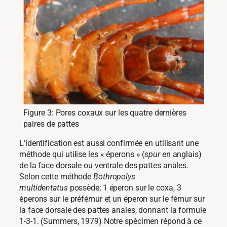
Figure 3: Pores coxaux sur les quatre dernières
paires de pattes
L’identification est aussi confirmée en utilisant une
méthode qui utilise les « éperons » (
spur
en anglais)
de la face dorsale ou ventrale des pattes anales.
Selon cette méthode
Bothropolys
multidentatus
possède; 1 éperon sur le coxa, 3
éperons sur le préfémur et un éperon sur le fémur sur
la face dorsale des pattes anales, donnant la formule
1-3-1. (Summers, 1979) Notre spécimen répond à ce