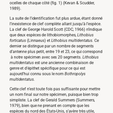
ocelles de chaque côté (fig. 1) (Kevan & Scudder,
1989).
La suite de l’identification fut plus ardue, étant donné
l’inexistence de clef complète allant jusqu’à l’espèce.
La clef de George Harold Scott (CDC, 1966) n’indique
que deux espèces de lithobiomorphes,
Lithobius
forticatus
(Linnaeus) et
Lithobius multidentatus.
Ce
dernier se distingue par un nombre de segments
d’antenne plus petit, entre 19 et 23, ce qui correspond
à notre spécimen avec ses 20 segments.
Lithobius
multidentatus
est une ancienne combinaison de
genre et d’épithet spécifique pour ce qui est
aujourd’hui connu sous le nom
Bothropolys
multidentatus.
Cette clef n’est toute fois pas suffisante pour mettre
un nom final sur notre spécimen, puisque bien trop
simpliste. La clef de Gerald Summers (Summers,
1979), bien que ne prenant en compte que les
espèces du nord des États-Unis, s’avère très utile,