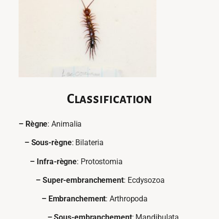
Classification
– Règne
: Animalia
– Sous-règne
: Bilateria
– Infra-règne
: Protostomia
– Super-embranchement
: Ecdysozoa
– Embranchement
: Arthropoda
– Sous-embranchement
: Mandibulata