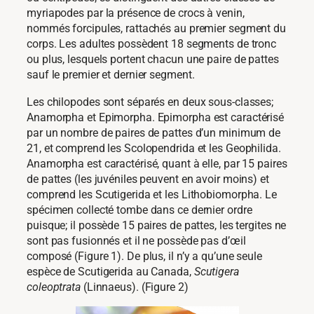
myriapodes par la présence de crocs à venin,
nommés forcipules, rattachés au premier segment du
corps. Les adultes possèdent 18 segments de tronc
ou plus, lesquels portent chacun une paire de pattes
sauf le premier et dernier segment.
Les chilopodes sont séparés en deux sous-classes;
Anamorpha et Epimorpha. Epimorpha est caractérisé
par un nombre de paires de pattes d’un minimum de
21, et comprend les Scolopendrida et les Geophilida.
Anamorpha est caractérisé, quant à elle, par 15 paires
de pattes (les juvéniles peuvent en avoir moins) et
comprend les Scutigerida et les Lithobiomorpha. Le
spécimen collecté tombe dans ce dernier ordre
puisque; il possède 15 paires de pattes, les tergites ne
sont pas fusionnés et il ne possède pas d’œil
composé (Figure 1). De plus, il n’y a qu’une seule
espèce de Scutigerida au Canada,
Scutigera
coleoptrata
(Linnaeus). (Figure 2)