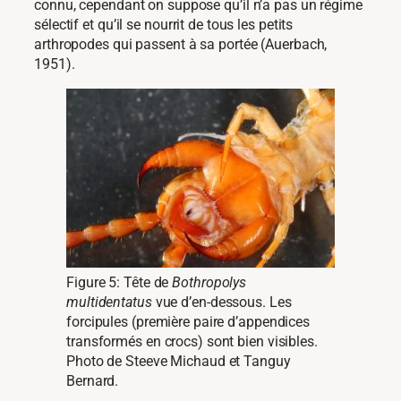
connu, cependant on suppose qu’il n’a pas un régime
sélectif et qu’il se nourrit de tous les petits
arthropodes qui passent à sa portée (Auerbach,
1951).
Figure 5: Tête de
Bothropolys
multidentatus
vue d’en-dessous. Les
forcipules (première paire d’appendices
transformés en crocs) sont bien visibles.
Photo de Steeve Michaud et Tanguy
Bernard.