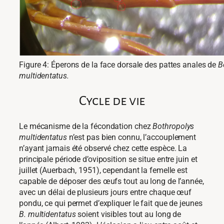
Figure 4: Éperons de la face dorsale des pattes anales de
B
multidentatus.
Cycle de vie
Le mécanisme de la fécondation chez
Bothropolys
multidentatus
n’est pas bien connu, l’accouplement
n’ayant jamais été observé chez cette espèce. La
principale période d’oviposition se situe entre juin et
juillet (Auerbach, 1951), cependant la femelle est
capable de déposer des œufs tout au long de l’année,
avec un délai de plusieurs jours entre chaque œuf
pondu, ce qui permet d’expliquer le fait que de jeunes
B. multidentatus
soient visibles tout au long de