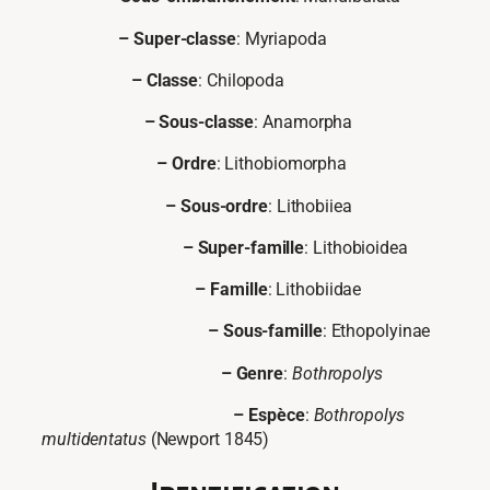
– Super-classe
: Myriapoda
– Classe
: Chilopoda
– Sous-classe
: Anamorpha
– Ordre
: Lithobiomorpha
– Sous-ordre
: Lithobiiea
– Super-famille
: Lithobioidea
– Famille
: Lithobiidae
– Sous-famille
: Ethopolyinae
– Genre
:
Bothropolys
– Espèce
:
Bothropolys
multidentatus
(Newport 1845)