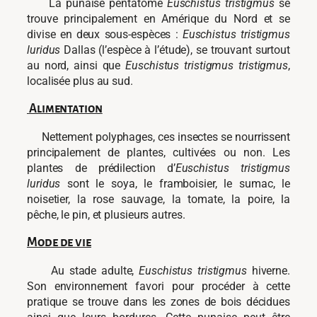
La punaise pentatome
Euschistus tristigmus
se
trouve principalement en Amérique du Nord et se
divise en deux sous-espèces :
Euschistus tristigmus
luridus
Dallas (l’espèce à l’étude), se trouvant surtout
au nord, ainsi que
Euschistus tristigmus tristigmus
,
localisée plus au sud.
Alimentation
Nettement polyphages, ces insectes se nourrissent
principalement de plantes, cultivées ou non. Les
plantes de prédilection d’
Euschistus tristigmus
luridus
sont le soya, le framboisier, le sumac, le
noisetier, la rose sauvage, la tomate, la poire, la
pêche, le pin, et plusieurs autres.
Mode de vie
Au stade adulte,
Euschistus tristigmus
hiverne.
Son environnement favori pour procéder à cette
pratique se trouve dans les zones de bois décidues