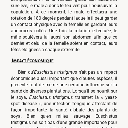
surélevé, le mâle a donc le feu vert pour poursuivre la
copulation. À ce moment, le mâle effectuera une
rotation de 180 degrés pendant laquelle il peut garder
un contact physique avec la femelle en gardant leurs
abdomens collés. Une fois la rotation effectuée, le
mâle soulèvera lui aussi son abdomen afin que ce
dernier et celui de la femelle soient en contact, leurs
têtes éloignées à chaque extrémité.
Impact économique
Bien qu’
Euschistus tristigmus
n’ait pas un impact
économique aussi important que d’autres espèces, il
présente tout de même une certaine influence sur la
santé de diverses plantations. Lorsqu’il se nourrit sur
le soya,
Euschistus tristigmus
transmet la « yeast-
spot disease », une infection fongique affectant de
façon importante la santé globale des plants de
soya. Bien qu’en milieu sauvage Euschistus
tristigmus ne soit pas d’une grande importance pour