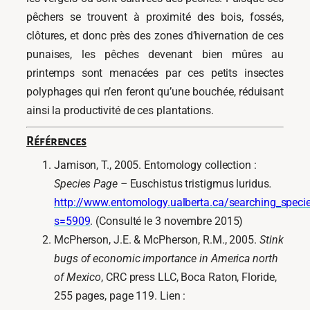
pêchers se trouvent à proximité des bois, fossés,
clôtures, et donc près des zones d’hivernation de ces
punaises, les pêches devenant bien mûres au
printemps sont menacées par ces petits insectes
polyphages qui n’en feront qu’une bouchée, réduisant
ainsi la productivité de ces plantations.
Références
Jamison, T., 2005. Entomology collection :
Species Page –
Euschistus tristigmus luridus
.
http://www.entomology.ualberta.ca/searching_specie
s=5909
. (Consulté le 3 novembre 2015)
McPherson, J.E. & McPherson, R.M., 2005.
Stink
bugs of economic importance in America north
of Mexico
, CRC press LLC, Boca Raton, Floride,
255 pages, page 119. Lien :