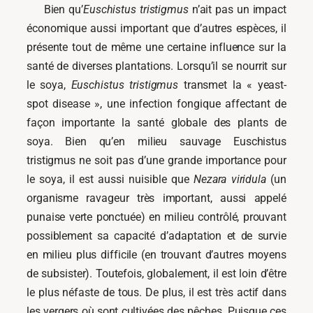
Bien qu’
Euschistus tristigmus
n’ait pas un impact
économique aussi important que d’autres espèces, il
présente tout de même une certaine influence sur la
santé de diverses plantations. Lorsqu’il se nourrit sur
le soya,
Euschistus tristigmus
transmet la « yeast-
spot disease », une infection fongique affectant de
façon importante la santé globale des plants de
soya. Bien qu’en milieu sauvage Euschistus
tristigmus ne soit pas d’une grande importance pour
le soya, il est aussi nuisible que
Nezara viridula
(un
organisme ravageur très important, aussi appelé
punaise verte ponctuée) en milieu contrôlé, prouvant
possiblement sa capacité d’adaptation et de survie
en milieu plus difficile (en trouvant d’autres moyens
de subsister). Toutefois, globalement, il est loin d’être
le plus néfaste de tous. De plus, il est très actif dans
les vergers où sont cultivées des pêches. Puisque ces