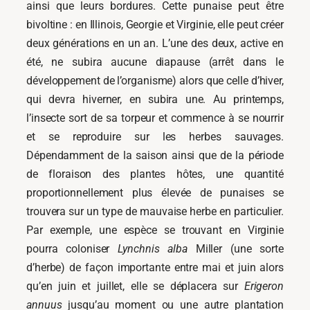
ainsi que leurs bordures. Cette punaise peut être
bivoltine : en Illinois, Georgie et Virginie, elle peut créer
deux générations en un an. L’une des deux, active en
été, ne subira aucune diapause (arrêt dans le
développement de l’organisme) alors que celle d’hiver,
qui devra hiverner, en subira une. Au printemps,
l’insecte sort de sa torpeur et commence à se nourrir
et se reproduire sur les herbes sauvages.
Dépendamment de la saison ainsi que de la période
de floraison des plantes hôtes, une quantité
proportionnellement plus élevée de punaises se
trouvera sur un type de mauvaise herbe en particulier.
Par exemple, une espèce se trouvant en Virginie
pourra coloniser
Lynchnis alba
Miller (une sorte
d’herbe) de façon importante entre mai et juin alors
qu’en juin et juillet, elle se déplacera sur
Erigeron
annuus
jusqu’au moment ou une autre plantation