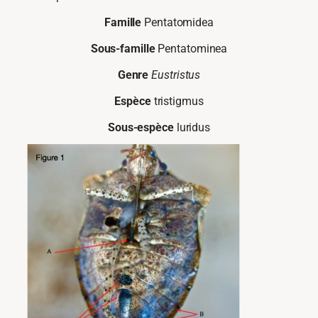
Famille
Pentatomidea
Sous-famille
Pentatominea
Genre
Eustristus
Espèce
tristigmus
Sous-espèce
luridus