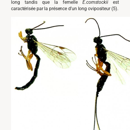
long tandis que la femelle
E.comstockii
est
caractérisée par la présence d’un long ovipositeur (5).