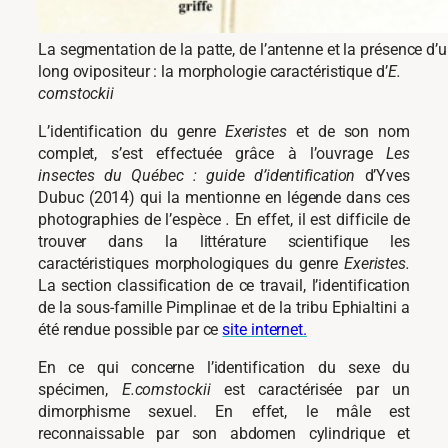
La segmentation de la patte, de l’antenne et la présence d’
long ovipositeur : la morphologie caractéristique d’
E.
comstockii
L’identification du genre
Exeristes
et de son nom
complet, s’est effectuée grâce
à l’ouvrage
Les
insectes du Québec : guide d’identification
d’Yves
Dubuc (2014) qui la mentionne en légende dans ces
photographies de l’espèce
.
En effet, il est difficile de
trouver dans la littérature scientifique les
caractéristiques morphologiques du genre
Exeristes.
La section classification de ce travail, l’identification
de la sous-famille Pimplinae et de la tribu Ephialtini a
été rendue possible par ce
site internet.
En ce qui concerne l’identification du sexe du
spécimen,
E.comstockii
est caractérisée par un
dimorphisme sexuel. En effet, le mâle est
reconnaissable par son abdomen cylindrique et