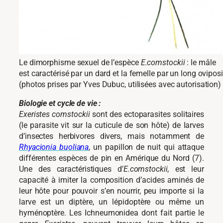
Le dimorphisme sexuel de l’espèce
E.comstockii
: le mâle
est caractérisé par un dard et la femelle par un long oviposi
(photos prises par Yves Dubuc, utilisées avec autorisation)
Biologie et cycle de vie :
Exeristes comstockii
sont des ectoparasites solitaires
(le parasite vit sur la cuticule de son hôte) de larves
d’insectes herbivores divers, mais notamment de
Rhyacionia buoliana
, un papillon de nuit qui attaque
différentes espèces de pin en Amérique du Nord (7).
Une des caractéristiques d’
E.comstockii,
est leur
capacité à imiter la composition d’acides aminés de
leur hôte pour pouvoir s’en nourrir, peu importe si la
larve est un diptère, un lépidoptère ou même un
hyménoptère. Les Ichneumonidea dont fait partie le