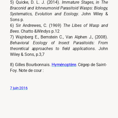
5) Quicke, D. L. J. (2014).
Immature Stages, in The
Braconid and Ichneumonid Parasitoid Wasps: Biology,
Systematics, Evolution and Ecology
. John Wiley &
Sons p.
6) Sir Andrewes, C. (1969)
The Libes of Wasp and
Bees
. Chatto &Windys p.12
7) Wajnberg E., Bernstein C., Van Alphen J., (2008).
Behavioral Ecology of Insect Parasitoids: From
theoretical approaches to field applications
. John
Wiley & Sons, p.3,7
8) Gilles Bourbonnais.
Hyménoptère
. Cégep de Saint-
Foy. Note de cour :
7 juin 2016