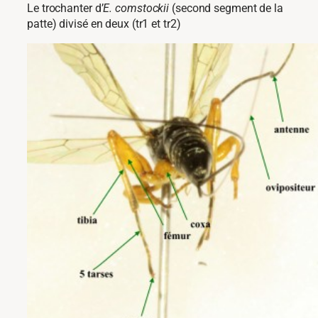
Le trochanter d’
E. comstockii
(second segment de la
patte) divisé en deux (tr1 et tr2)