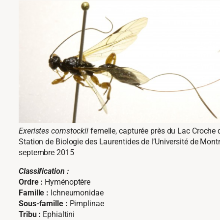
Exeristes comstockii
femelle, capturée près du Lac Croche 
Station de Biologie des Laurentides de l’Université de Montré
septembre 2015
Classification :
Ordre :
Hyménoptère
Famille :
Ichneumonidae
Sous-famille :
Pimplinae
Tribu :
Ephialtini