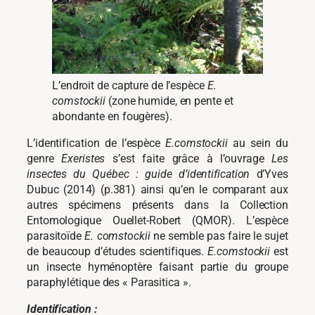
L’endroit de capture de l’espèce
E.
comstockii
(zone humide, en pente et
abondante en fougères).
L’identification de l’espèce
E.comstockii
au sein du
genre
Exeristes
s’est faite grâce à l’ouvrage
Les
insectes du Québec : guide d’identification
d’Yves
Dubuc (2014) (p.381) ainsi qu’en le comparant aux
autres spécimens présents dans la Collection
Entomologique Ouellet-Robert (QMOR). L’espèce
parasitoïde
E. comstockii
ne semble pas faire le sujet
de beaucoup d’études scientifiques.
E.comstockii
est
un insecte hyménoptère faisant partie du groupe
paraphylétique des « Parasitica ».
Identification :