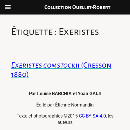
Collection Ouellet-Robert
Aller
au
Étiquette :
Exeristes
contenu
Exeristes comstockii
(Cresson
1880)
Par Louise BABCHIA et Yoan GAIJI
Édité par Étienne Normandin
Texte et photographies ©2015
CC BY-SA 4.0
, les
auteurs