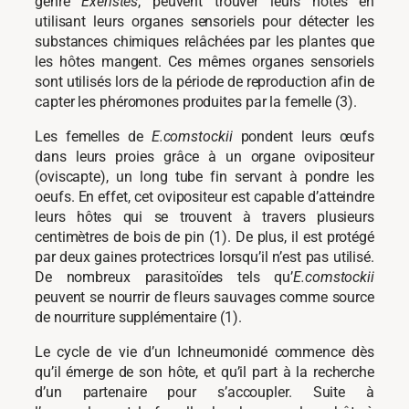
genre
Exeristes
, peuvent trouver leurs hôtes en
utilisant leurs organes sensoriels pour détecter les
substances chimiques relâchées par les plantes que
les hôtes mangent. Ces mêmes organes sensoriels
sont utilisés lors de la période de reproduction afin de
capter les phéromones produites par la femelle (3).
Les femelles de
E.comstockii
pondent leurs œufs
dans leurs proies grâce à un organe ovipositeur
(oviscapte), un long tube fin servant à pondre les
oeufs. En effet, cet ovipositeur est capable d’atteindre
leurs hôtes qui se trouvent à travers plusieurs
centimètres de bois de pin (1). De plus, il est protégé
par deux gaines protectrices lorsqu’il n’est pas utilisé.
De nombreux parasitoïdes tels qu’
E.comstockii
peuvent se nourrir de fleurs sauvages comme source
de nourriture supplémentaire (1).
Le cycle de vie d’un Ichneumonidé commence dès
qu’il émerge de son hôte, et qu’il part à la recherche
d’un partenaire pour s’accoupler. Suite à