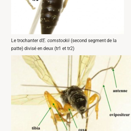
Le trochanter d’
E. comstockii
(second segment de la
patte) divisé en deux (tr1 et tr2)