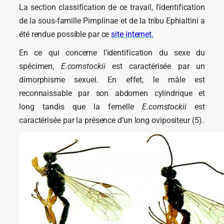
La section classification de ce travail, l’identification
de la sous-famille Pimplinae et de la tribu Ephialtini a
été rendue possible par ce
site internet.
En ce qui concerne l’identification du sexe du
spécimen,
E.comstockii
est caractérisée par un
dimorphisme sexuel. En effet, le mâle est
reconnaissable par son abdomen cylindrique et
long tandis que la femelle
E.comstockii
est
caractérisée par la présence d’un long ovipositeur (5).