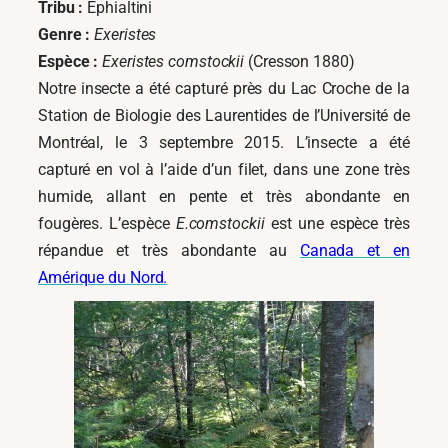
Tribu :
Ephialtini
Genre :
Exeristes
Espèce :
Exeristes comstockii
(Cresson 1880)
Notre insecte a été capturé près du Lac Croche de la
Station de Biologie des Laurentides de l’Université de
Montréal, le 3 septembre 2015. L’insecte a été
capturé en vol à l’aide d’un filet, dans une zone très
humide, allant en pente et très abondante en
fougères. L’espèce
E.comstockii
est une espèce très
répandue et très abondante au
Canada et en
Amérique du Nord.