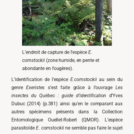
L’endroit de capture de l’espèce
E.
comstockii
(zone humide, en pente et
abondante en fougères).
L’identification de l’espèce
E.comstockii
au sein du
genre
Exeristes
s’est faite grâce à l’ouvrage
Les
insectes du Québec : guide d’identification
d’Yves
Dubuc (2014) (p.381) ainsi qu’en le comparant aux
autres spécimens présents dans la Collection
Entomologique Ouellet-Robert (QMOR). L’espèce
parasitoïde
E. comstockii
ne semble pas faire le sujet