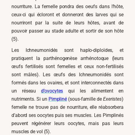
nourriture. La femelle pondra des oeufs dans l’hôte,
ceux-ci qui écloront et donneront des larves qui se
nourriront par la suite de leurs hôtes, avant de
pouvoir passer au stade adulte et sortir de son hôte
(5).
Les Ichneumonidés sont haplo-diploïdes, et
pratiquent la parthénogenèse arrhénotoque (leurs
œufs fertilisés sont femelles et ceux non-fertilisés
sont mâles). Les œufs des Ichneumonidés sont
formés dans les ovaires, et sont interconnectés dans
un réseau
d’ovocytes
qui les alimentent en
nutriments. Si un
Pimpliné
(sous-famille de
Exeristes
)
femelle ne trouve pas de nourriture, elle réabsorbera
d’abord ses oocytes puis ses muscles. Les Pimplinés
peuvent régénérer leurs oocytes, mais pas leurs
muscles de vol (5).