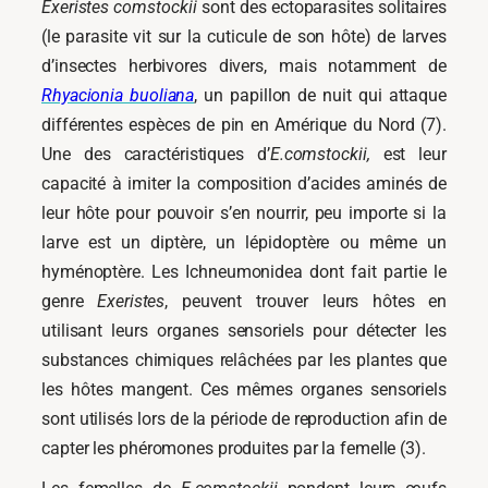
Exeristes comstockii
sont des ectoparasites solitaires
(le parasite vit sur la cuticule de son hôte) de larves
d’insectes herbivores divers, mais notamment de
Rhyacionia buoliana
, un papillon de nuit qui attaque
différentes espèces de pin en Amérique du Nord (7).
Une des caractéristiques d’
E.comstockii,
est leur
capacité à imiter la composition d’acides aminés de
leur hôte pour pouvoir s’en nourrir, peu importe si la
larve est un diptère, un lépidoptère ou même un
hyménoptère. Les Ichneumonidea dont fait partie le
genre
Exeristes
, peuvent trouver leurs hôtes en
utilisant leurs organes sensoriels pour détecter les
substances chimiques relâchées par les plantes que
les hôtes mangent. Ces mêmes organes sensoriels
sont utilisés lors de la période de reproduction afin de
capter les phéromones produites par la femelle (3).