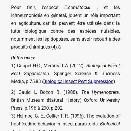
Pour finir, l’espèce
E.comstockii
, et les
Ichneumonidés en général, jouent un rôle important
en agriculture, car ils peuvent être utilisée dans la
lutte biologique contre des espèces nuisibles,
notamment les lépidoptères, sans avoir recourt à des
produits chimiques (4).à
Références:
1) Coppel H.C., Mertins J.W (2012).
Biological Insect
Pest Suppression
. Springer Science & Business
Media, p.75,83 (
Biological Insect Pest Suppression
)
2) Gauld I., Bolton B. (1988).
The Hymenoptera
.
British Museum (Natural History) Oxford University
Press. p.196 à 200, p.202.
3) Heimpel G. E., Collier T. R. (1996). The evolution of
host-feeding behavior in insect parasitoids.
Biological