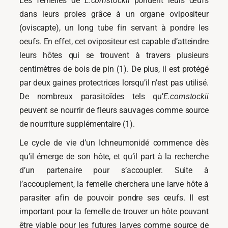
Les femelles de
E.comstockii
pondent leurs œufs
dans leurs proies grâce à un organe ovipositeur
(oviscapte), un long tube fin servant à pondre les
oeufs. En effet, cet ovipositeur est capable d’atteindre
leurs hôtes qui se trouvent à travers plusieurs
centimètres de bois de pin (1). De plus, il est protégé
par deux gaines protectrices lorsqu’il n’est pas utilisé.
De nombreux parasitoïdes tels qu’
E.comstockii
peuvent se nourrir de fleurs sauvages comme source
de nourriture supplémentaire (1).
Le cycle de vie d’un Ichneumonidé commence dès
qu’il émerge de son hôte, et qu’il part à la recherche
d’un partenaire pour s’accoupler. Suite à
l’accouplement, la femelle cherchera une larve hôte à
parasiter afin de pouvoir pondre ses œufs. Il est
important pour la femelle de trouver un hôte pouvant
être viable pour les futures larves comme source de