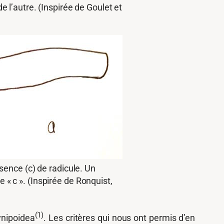
e l’autre. (Inspirée de Goulet et
bsence (c) de radicule. Un
« c ». (Inspirée de Ronquist,
(1)
Cynipoidea
. Les critères qui nous ont permis d’en