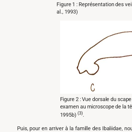
Figure 1 : Représentation des vein
al., 1993)
Figure 2 : Vue dorsale du scape 
examen au microscope de la tête
(3)
1995b)
.
Puis, pour en arriver à la famille des Ibaliidae, n