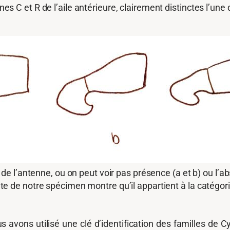
es C et R de l’aile antérieure, clairement distinctes l’une d
de l’antenne, ou on peut voir pas présence (a et b) ou l’a
 de notre spécimen montre qu’il appartient à la catégorie 
ous avons utilisé une clé d’identification des familles de 