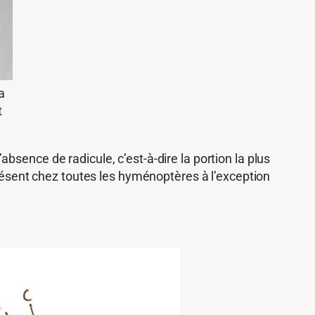
a
t
sence de radicule, c’est-à-dire la portion la plus
présent chez toutes les hyménoptères à l’exception