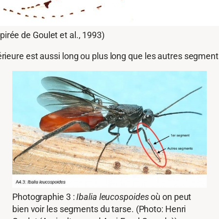
nspirée de Goulet et al., 1993)
érieure est aussi long ou plus long que les autres segme
Photographie 3 :
Ibalia leucospoides
où on peut
bien voir les segments du tarse. (Photo: Henri