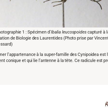
otographie 1 : Spécimen d’
Ibalia leucospoides
capturé à l
ation de Biologie des Laurentides (Photo prise par Vincen
ssard)
 l’appartenance à la super-famille des Cynipoidea est l’ab
t conique et qui lie l’antenne à la tête. Ce radicule est 