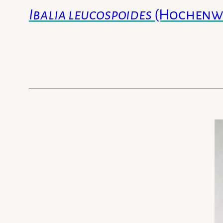
Ibalia leucospoides
(Hochenwa