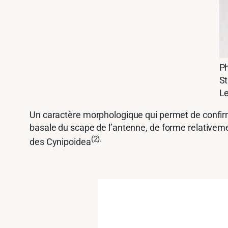
Ph
St
Le
Un caractère morphologique qui permet de confirmer
basale du scape de l’antenne, de forme relativemen
(2).
des Cynipoidea