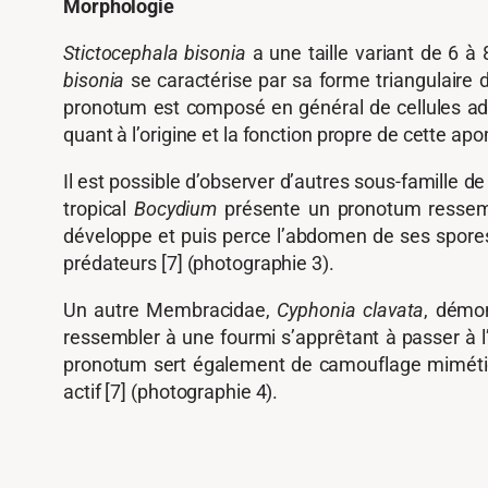
Morphologie
Stictocephala bisonia
a une taille variant de 6 à
bisonia
se caractérise par sa forme triangulaire 
pronotum est composé en général de cellules ad
quant à l’origine et la fonction propre de cette a
Il est possible d’observer d’autres sous-famill
tropical
Bocydium
présente un pronotum ressem
développe et puis perce l’abdomen de ses spore
prédateurs [7] (photographie 3).
Un autre Membracidae,
Cyphonia clavata
, démon
ressembler à une fourmi s’apprêtant à passer à 
pronotum sert également de camouflage mimét
actif [7] (photographie 4).