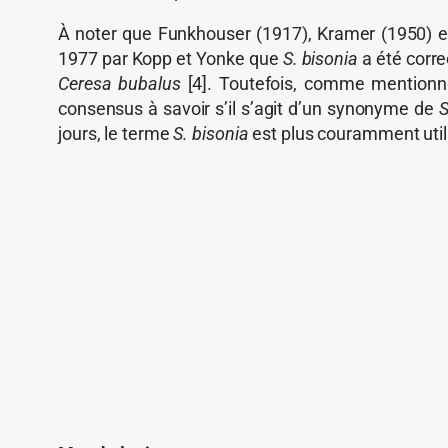
À noter que Funkhouser (1917), Kramer (1950) e
1977 par Kopp et Yonke que
S. bisonia
a été corre
Ceresa bubalus
[4]. Toutefois, comme mentionné
consensus à savoir s’il s’agit d’un synonyme de
S
jours, le terme
S. bisonia
est plus couramment util