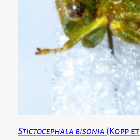
Stictocephala bisonia
(Kopp et