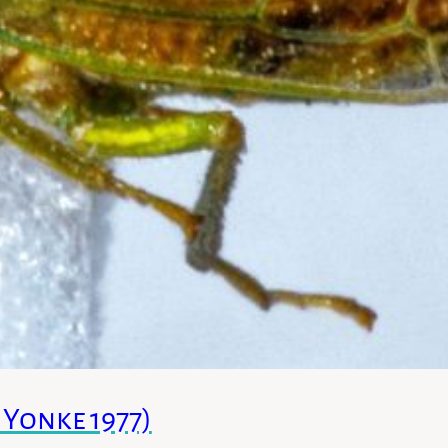
 Yonke 1977)