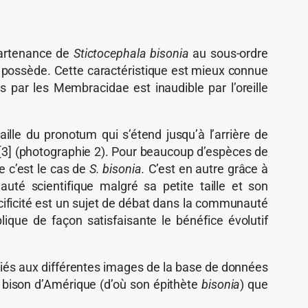
ppartenance de
Stictocephala bisonia
au sous-ordre
 possède. Cette caractéristique est mieux connue
 par les Membracidae est inaudible par l’oreille
ille du pronotum qui s’étend jusqu’à l’arrière de
 [3] (photographie 2). Pour beaucoup d’espèces de
e c’est le cas de
S. bisonia.
C’est en autre grâce à
uté scientifique malgré sa petite taille et son
cificité est un sujet de débat dans la communauté
ique de façon satisfaisante le bénéfice évolutif
s fiés aux différentes images de la base de données
de bison d’Amérique (d’où son épithète
bisonia
) que