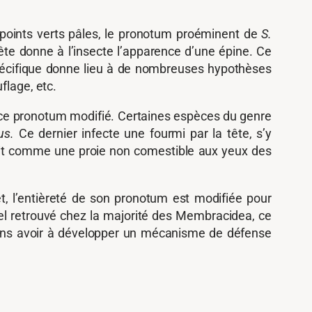
s points verts pâles, le pronotum proéminent de
S.
ête donne à l’insecte l’apparence d’une épine. Ce
pécifique donne lieu à de nombreuses hypothèses
flage, etc.
 ce pronotum modifié. Certaines espèces du genre
us.
Ce dernier infecte une fourmi par la tête, s’y
it comme une proie non comestible aux yeux des
, l’entièreté de son pronotum est modifiée pour
el retrouvé chez la majorité des Membracidea, ce
sans avoir à développer un mécanisme de défense