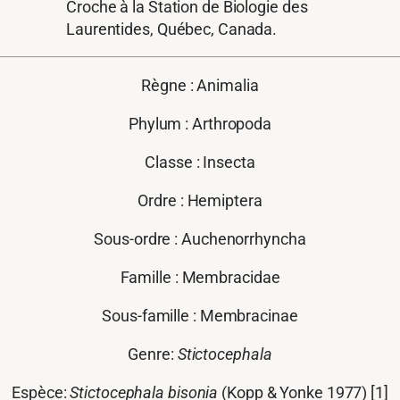
Croche à la Station de Biologie des
Laurentides, Québec, Canada.
Règne : Animalia
Phylum : Arthropoda
Classe : Insecta
Ordre : Hemiptera
Sous-ordre : Auchenorrhyncha
Famille : Membracidae
Sous-famille : Membracinae
Genre:
Stictocephala
Espèce:
Stictocephala bisonia
(Kopp & Yonke 1977) [1]