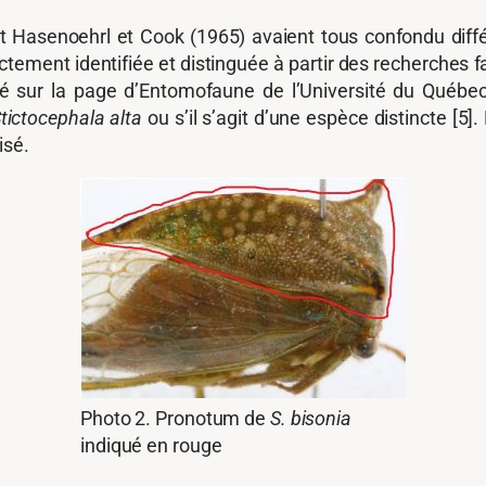
t Hasenoehrl et Cook (1965) avaient tous confondu dif
ctement identifiée et distinguée à partir des recherches 
 sur la page d’Entomofaune de l’Université du Québec 
tictocephala alta
ou s’il s’agit d’une espèce distincte [5
isé.
Photo 2. Pronotum de
S. bisonia
indiqué en rouge