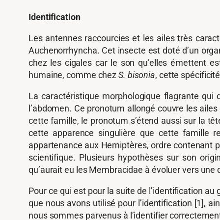
Identification
Les antennes raccourcies et les ailes très carac
Auchenorrhyncha. Cet insecte est doté d’un orga
chez les cigales car le son qu’elles émettent e
humaine, comme chez
S. bisonia
, cette spécificit
La caractéristique morphologique flagrante qui d
l’abdomen. Ce pronotum allongé couvre les ailes 
cette famille, le pronotum s’étend aussi sur la t
cette apparence singulière que cette famille r
appartenance aux Hemiptères, ordre contenant plu
scientifique. Plusieurs hypothèses sur son orig
qu’aurait eu les Membracidae à évoluer vers une 
Pour ce qui est pour la suite de l’identification 
que nous avons utilisé pour l’identification [1], 
nous sommes parvenus à l’identifier correctemen