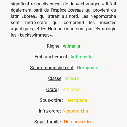
signifient respectivement «le dos» et «nageur» Il fait
également parti de l’espèce
borealis
qui provient du
latin «borea» qui attrait au nord. Les Nepomorpha
sont l’infra-ordre qui comprend les insectes
aquatiques, et les Notonectidae sont par étymologie
les «backswimmers».
Règne
:
Animalia
Embranchement
:
Arthropoda
Sous-embranchement
:
Hexapoda
Classe
:
Insecta
Ordre
:
Hemiptera
Sous-ordre
:
Heteroptera
Infra-ordre
:
Nepomorpha
Super-famille
:
Notonectoidea