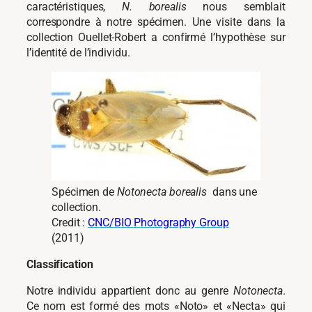
caractéristiques,
N. borealis
nous semblait
correspondre à notre spécimen. Une visite dans la
collection Ouellet-Robert a confirmé l’hypothèse sur
l’identité de l’individu.
Spécimen de
Notonecta borealis
dans une
collection.
Credit :
CNC/BIO Photography Group
(2011)
Classification
Notre individu appartient donc au genre
Notonecta
.
Ce nom est formé des mots «Noto» et «Necta» qui