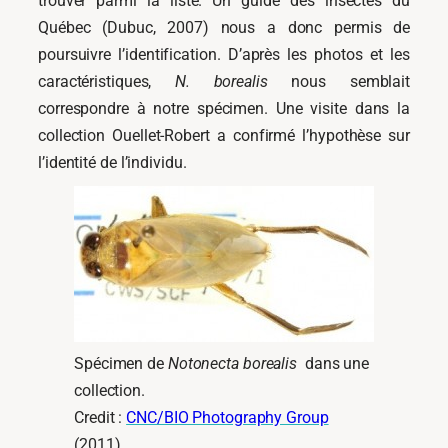
trouver parmi la liste. Un guide des insectes du
Québec (Dubuc, 2007) nous a donc permis de
poursuivre l’identification. D’après les photos et les
caractéristiques,
N. borealis
nous semblait
correspondre à notre spécimen. Une visite dans la
collection Ouellet-Robert a confirmé l’hypothèse sur
l’identité de l’individu.
Spécimen de
Notonecta borealis
dans une
collection.
Credit :
CNC/BIO Photography Group
(2011)