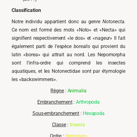
Classification
Notre individu appartient donc au genre
Notonecta
.
Ce nom est formé des mots «Noto» et «Necta» qui
signifient respectivement «le dos» et «nageur» Il fait
également parti de l’espèce
borealis
qui provient du
latin «borea» qui attrait au nord. Les Nepomorpha
sont l’infra-ordre qui comprend les insectes
aquatiques, et les Notonectidae sont par étymologie
les «backswimmers».
Règne
:
Animalia
Embranchement
:
Arthropoda
Sous-embranchement
:
Hexapoda
Classe
:
Insecta
Ordre
:
Hemiptera