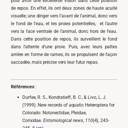
pour avoir une excellente vision dans cette position
de repos. En effet, ils ont deux zones de haute acuité
visuelle; une diriger vers l’avant de l’animal, donc vers
le fond de l’eau, et les proies potentielles, et l’autre
vers la face ventrale de l’animal, donc hors de l’eau.
Dans cette position de repos, ils surveillent le fond
dans l’attente d’une proie. Puis, avec leurs pattes
arrière en forme de rames, ils se propulsent de façon
saccadée, mais précise vers leur futur repas.
Références
:
Durfee, R. S., Kondratieff, B. C., & Livo, L. J.
(1999). New records of aquatic Heteroptera for
Colorado: Notonectidae, Pleidae,
Corixidae.
Entomological news
,
110
(4), 243-