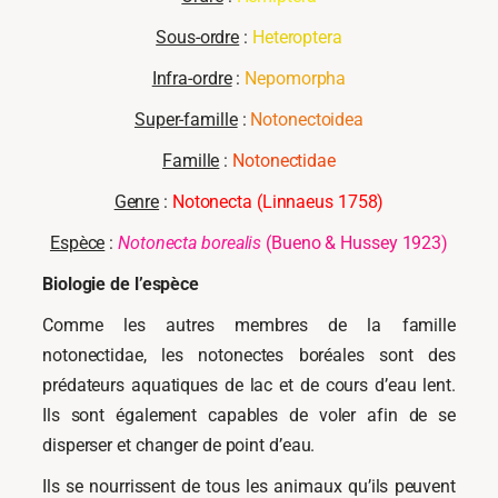
Sous-ordre
:
Heteroptera
Infra-ordre
:
Nepomorpha
Super-famille
:
Notonectoidea
Famille
:
Notonectidae
Genre
:
Notonecta (Linnaeus 1758)
Espèce
:
Notonecta borealis
(Bueno & Hussey 1923)
Biologie de l’espèce
Comme les autres membres de la famille
notonectidae, les notonectes boréales sont des
prédateurs aquatiques de lac et de cours d’eau lent.
Ils sont également capables de voler afin de se
disperser et changer de point d’eau.
Ils se nourrissent de tous les animaux qu’ils peuvent