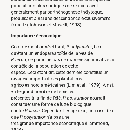
populations plus nordiques se reproduisent
généralement par parthénogenèse thélytoque,
produisant ainsi une descendance exclusivement
femelle (Johnson et Musetti, 1998).
Importance économique
Comme mentionné ci-haut,
P. polyturator
, bien
qu’étant un endoparasitoïde de larves de
P. anxia
, ne participe pas de manière significative au
contrôle de la population de cette
espèce. Ceci étant dit, cette dernière constitue un
ravageur important des plantations
agricoles nord américaines (Lim et al., 1979). Ainsi,
vu le grand nombre de femelles
présentes à la fin de l’été,
P. polyturator
pourrait
constituer une forme de lutte biologique
contre
P. anxia
. Cependant, en général, on considère
que
P. polyturator
n’a pas une
très grande importance économique (Hammond,
1944).