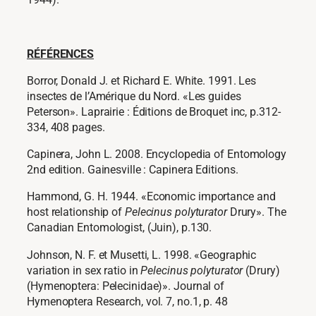
RÉFÉRENCES
Borror, Donald J. et Richard E. White. 1991. Les
insectes de l’Amérique du Nord. «Les guides
Peterson». Laprairie : Éditions de Broquet inc, p.312-
334, 408 pages.
Capinera, John L. 2008. Encyclopedia of Entomology
2nd edition. Gainesville : Capinera Editions.
Hammond, G. H. 1944. «Economic importance and
host relationship of
Pelecinus polyturator
Drury». The
Canadian Entomologist, (Juin), p.130.
Johnson, N. F. et Musetti, L. 1998. «Geographic
variation in sex ratio in
Pelecinus polyturator
(Drury)
(Hymenoptera: Pelecinidae)». Journal of
Hymenoptera Research, vol. 7, no.1, p. 48