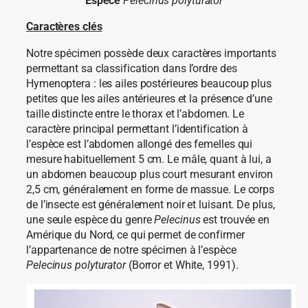
Espèce
Pelecinus polyturator
Caractères clés
Notre spécimen possède deux caractères importants
permettant sa classification dans l’ordre des
Hymenoptera : les ailes postérieures beaucoup plus
petites que les ailes antérieures et la présence d’une
taille distincte entre le thorax et l’abdomen. Le
caractère principal permettant l’identification à
l’espèce est l’abdomen allongé des femelles qui
mesure habituellement 5 cm. Le mâle, quant à lui, a
un abdomen beaucoup plus court mesurant environ
2,5 cm, généralement en forme de massue. Le corps
de l’insecte est généralement noir et luisant. De plus,
une seule espèce du genre
Pelecinus
est trouvée en
Amérique du Nord, ce qui permet de confirmer
l’appartenance de notre spécimen à l’espèce
Pelecinus polyturator
(Borror et White, 1991).