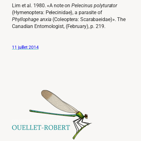
Lim et al. 1980. «A note on
Pelecinus polyturator
(Hymenoptera: Pelecinidae), a parasite of
Phyllophage anxia
(Coleoptera: Scarabaeidae)». The
Canadian Entomologist, (February), p. 219.
11 juillet 2014