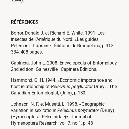
RÉFÉRENCES
Borror, Donald J. et Richard E. White. 1991. Les
insectes de l’Amérique du Nord. «Les guides
Peterson». Laprairie : Éditions de Broquet inc, p.312-
334, 408 pages.
Capinera, John L. 2008. Encyclopedia of Entomology
2nd edition. Gainesville : Capinera Editions.
Hammond, G. H. 1944. «Economic importance and
host relationship of
Pelecinus polyturator
Drury». The
Canadian Entomologist, (Juin), p.130.
Johnson, N. F. et Musetti, L. 1998. «Geographic
variation in sex ratio in
Pelecinus polyturator
(Drury)
(Hymenoptera: Pelecinidae)». Journal of
Hymenoptera Research, vol. 7, no.1, p. 48