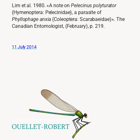
Lim et al. 1980. «A note on
Pelecinus polyturator
(Hymenoptera: Pelecinidae), a parasite of
Phyllophage anxia
(Coleoptera: Scarabaeidae)». The
Canadian Entomologist, (February), p. 219.
11 July 2014