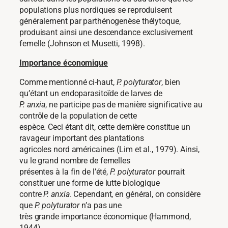
populations plus nordiques se reproduisent
généralement par parthénogenèse thélytoque,
produisant ainsi une descendance exclusivement
femelle (Johnson et Musetti, 1998).
Importance économique
Comme mentionné ci-haut,
P. polyturator
, bien
qu’étant un endoparasitoïde de larves de
P. anxia
, ne participe pas de manière significative au
contrôle de la population de cette
espèce. Ceci étant dit, cette dernière constitue un
ravageur important des plantations
agricoles nord américaines (Lim et al., 1979). Ainsi,
vu le grand nombre de femelles
présentes à la fin de l’été,
P. polyturator
pourrait
constituer une forme de lutte biologique
contre
P. anxia
. Cependant, en général, on considère
que
P. polyturator
n’a pas une
très grande importance économique (Hammond,
1944).