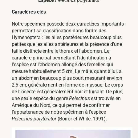
Espèce
Pelecinus polyturator
Caractères clés
Notre spécimen possède deux caractères importants
permettant sa classification dans l’ordre des
Hymenoptera : les ailes postérieures beaucoup plus
petites que les ailes antérieures et la présence d’une
taille distincte entre le thorax et l’abdomen. Le
caractère principal permettant l’identification à
l’espèce est l’abdomen allongé des femelles qui
mesure habituellement 5 cm. Le mâle, quant à lui, a
un abdomen beaucoup plus court mesurant environ
2,5 cm, généralement en forme de massue. Le corps
de l’insecte est généralement noir et luisant. De plus,
une seule espèce du genre
Pelecinus
est trouvée en
Amérique du Nord, ce qui permet de confirmer
l’appartenance de notre spécimen à l’espèce
Pelecinus polyturator
(Borror et White, 1991).