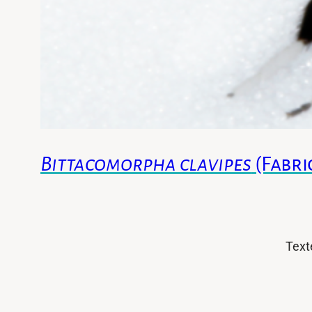
Bittacomorpha clavipes
(Fabri
Texte