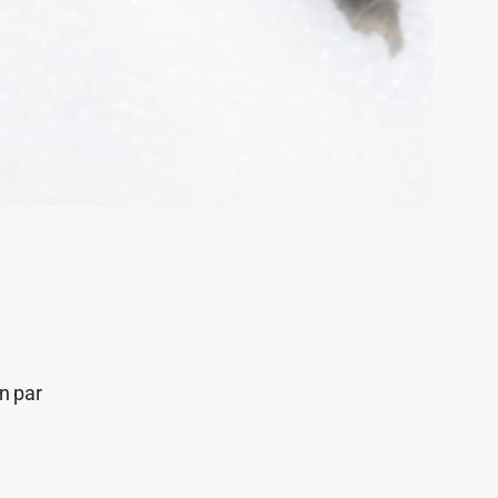
en par