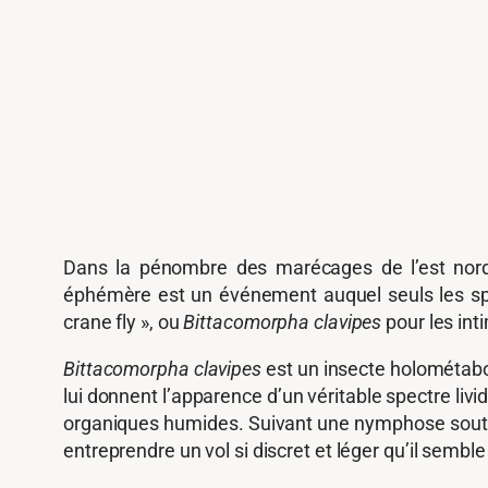
Dans la pénombre des marécages de l’est nord-a
éphémère est un événement auquel seuls les spe
crane fly », ou
Bittacomorpha clavipes
pour les int
Bittacomorpha clavipes
est un insecte holométabol
lui donnent l’apparence d’un véritable spectre liv
organiques humides. Suivant une nymphose souterr
entreprendre un vol si discret et léger qu’il semble 