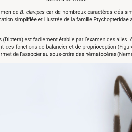
écimen de
B. clavipes
car de nombreux caractères clés simp
ation simplifiée et illustrée de la famille Ptychopterida
Diptera) est facilement établie par l’examen des ailes. Al
t des fonctions de balancier et de proprioception (Figure
ermet de l’associer au sous-ordre des nématocères (Nem