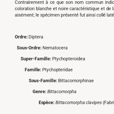
Contrairement à ce que son nom commun indi
coloration blanche et noire caractéristique et de l
aisément; le spécimen présenté fut ainsi collé lat
Ordre:
Diptera
Sous-Ordre:
Nematocera
Super-Famille:
Ptychopteroidea
Famille:
Ptychopteridae
Sous-Famille:
Bittacomorphinae
Genre:
Bittacomorpha
Espèce:
Bittacomorpha clavipes
(Fabri