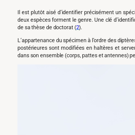
Il est plutôt aisé d’identifier précisément un sp
deux espèces forment le genre. Une clé d’identific
de sa thèse de doctorat (
2
).
L’appartenance du spécimen à l’ordre des diptères (
postérieures sont modifiées en haltères et serven
dans son ensemble (corps, pattes et antennes) p