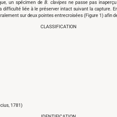
que, un spécimen de
B. clavipes
ne passe pas inaperçu 
a difficulté liée à le préserver intact suivant la capture.
éralement sur deux pointes entrecroisées (Figure 1) afin de
CLASSIFICATION
cius, 1781)
IDENTIFICATION