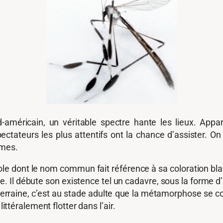
méricain, un véritable spectre hante les lieux. Appa
ctateurs les plus attentifs ont la chance d’assister. 
imes.
e dont le nom commun fait référence à sa coloration blafar
ide. Il débute son existence tel un cadavre, sous la form
aine, c’est au stade adulte que la métamorphose se compl
littéralement flotter dans l’air.