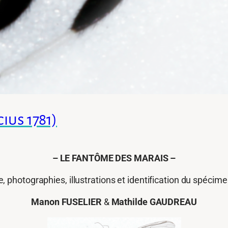
cius 1781)
–
LE FANTÔME DES MARAIS –
, photographies, illustrations et identification du spécim
Manon FUSELIER
&
Mathilde GAUDREAU