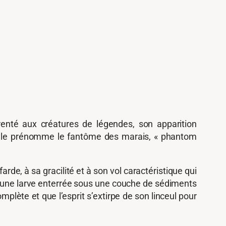
renté aux créatures de légendes, son apparition
On le prénomme le fantôme des marais, « phantom
de, à sa gracilité et à son vol caractéristique qui
e d’une larve enterrée sous une couche de sédiments
ète et que l’esprit s’extirpe de son linceul pour