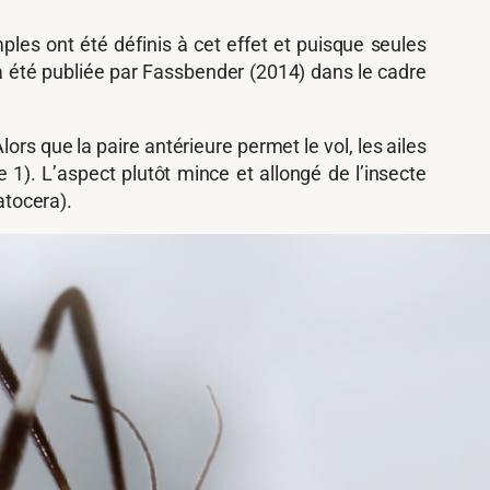
les ont été définis à cet effet et puisque seules
e a été publiée par Fassbender (2014) dans le cadre
ors que la paire antérieure permet le vol, les ailes
 1). L’aspect plutôt mince et allongé de l’insecte
atocera).