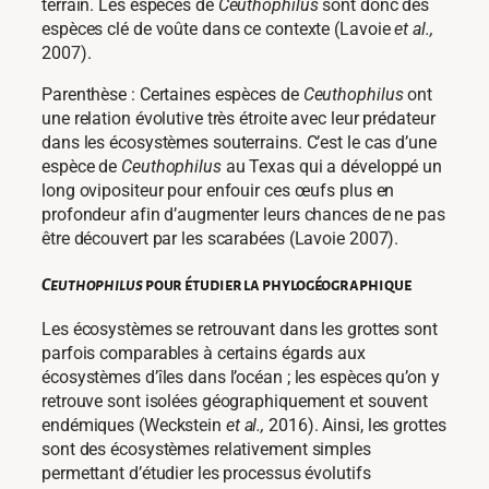
terrain. Les espèces de
Ceuthophilus
sont donc des
espèces clé de voûte dans ce contexte (Lavoie
et al.,
2007).
Parenthèse : Certaines espèces de
Ceuthophilus
ont
une relation évolutive très étroite avec leur prédateur
dans les écosystèmes souterrains. C’est le cas d’une
espèce de
Ceuthophilus
au Texas qui a développé un
long ovipositeur pour enfouir ces œufs plus en
profondeur afin d’augmenter leurs chances de ne pas
être découvert par les scarabées (Lavoie 2007).
Ceuthophilus
pour étudier la
phylogéographique
Les écosystèmes se retrouvant dans les grottes sont
parfois comparables à certains égards aux
écosystèmes d’îles dans l’océan ; les espèces qu’on y
retrouve sont isolées géographiquement et souvent
endémiques (Weckstein
et al.,
2016). Ainsi, les grottes
sont des écosystèmes relativement simples
permettant d’étudier les processus évolutifs