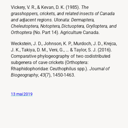
Vickery, V. R., & Kevan, D. K. (1985).
The
grasshoppers, crickets, and related insects of Canada
and adjacent regions. Ulonata: Dermaptera,
Cheleutoptera, Notoptera, Dictuoptera, Grylloptera, and
Orthoptera
(No. Part 14). Agriculture Canada.
Weckstein, J. D., Johnson, K. P., Murdoch, J. D., Krejca,
J. K., Takiya, D. M., Veni, G., … & Taylor, S. J. (2016).
Comparative phylogeography of two codistributed
subgenera of cave crickets (Orthoptera:
Rhaphidophoridae: Ceuthophilus spp.).
Journal of
Biogeography
,
43
(7), 1450-1463.
13 mai 2019