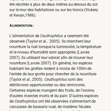
été récoltée à plus de deux mètres au-dessus du sol
sur le mur des habitations ou sur les troncs (Vickery
et Kevan,1986).
Alimentation :
L’alimentation de
Ceuthophilus
a rarement été
observée (Taylor
et al.,
2005). Ils cherchent leur
nourriture la nuit lorsque la luminosité, la température
et le niveau d’humidité sont appropriés (Lavoie
2007). Ils utilisent leur odorat afin de trouver leur
nourriture (Lavoie 2007). En général, les espèces
habitant les grottes restent à moins de 100m de
l’entrée de leur grotte pour chercher de la nourriture
(Taylor
et al.,
2005).
Ceuthophilus
sont des
détritivores opportunistes ou des omnivores.
Certaines espèces mangent des fruits, de l’avoine,
d’autres insectes morts et du pain. D’autres espèces
de
Ceuthophilus
ont été observées s’alimentant de
carcasses de bassaris rusé, de matières fécales