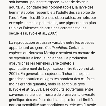
soit inconnu pour cette espèce, avant de devenir
adulte. Au contraire des holométaboles, la larve des
hémimétaboles ressemble à l’adulte dès sa sortie de
l’œuf. Parmi les différences observables, on note, par
exemple, une plus petite taille, une pigmentation plus
faible et l’absence de certaines caractéristiques
sexuelles (Lavoie et al., 2007).
La reproduction est assez variable entre les espèces
appartenant au genre
Ceuthophilus
. Certaines
espèces au Nouveau-Mexique seraient en mesure de
se reproduire à longueur d’année. La production
d’œufs chez les femelles varie toutefois
quantitativement de façon saisonnière (Lavoie
et al.,
2007). En général, les espèces affichant une plus
grande adaptation aux grottes pondent des œufs en
moins grande quantité, mais ils sont plus gros
(Lavoie
et al.,
2007). Des conduits souterrains entre
cavernes seraient en mesure de préserver la diversité
génétique des espèces dont la dispersion est limitée
par leur sensibilité aux conditions extérieures (Lavoie