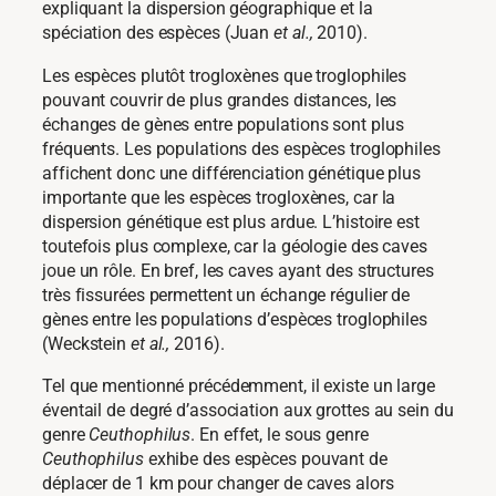
expliquant la dispersion géographique et la
spéciation des espèces (Juan
et al.,
2010).
Les espèces plutôt trogloxènes que troglophiles
pouvant couvrir de plus grandes distances, les
échanges de gènes entre populations sont plus
fréquents. Les populations des espèces troglophiles
affichent donc une différenciation génétique plus
importante que les espèces trogloxènes, car la
dispersion génétique est plus ardue. L’histoire est
toutefois plus complexe, car la géologie des caves
joue un rôle. En bref, les caves ayant des structures
très fissurées permettent un échange régulier de
gènes entre les populations d’espèces troglophiles
(Weckstein
et al.,
2016).
Tel que mentionné précédemment, il existe un large
éventail de degré d’association aux grottes au sein du
genre
Ceuthophilus
. En effet, le sous genre
Ceuthophilus
exhibe des espèces pouvant de
déplacer de 1 km pour changer de caves alors