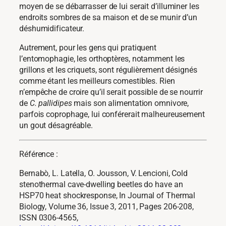
moyen de se débarrasser de lui serait d’illuminer les
endroits sombres de sa maison et de se munir d’un
déshumidificateur.
Autrement, pour les gens qui pratiquent
l’entomophagie, les orthoptères, notamment les
grillons et les criquets, sont régulièrement désignés
comme étant les meilleurs comestibles. Rien
n’empêche de croire qu’il serait possible de se nourrir
de
C. pallidipes
mais son alimentation omnivore,
parfois coprophage, lui conférerait malheureusement
un gout désagréable.
Référence :
Bernabò, L. Latella, O. Jousson, V. Lencioni, Cold
stenothermal cave-dwelling beetles do have an
HSP70 heat shockresponse, In Journal of Thermal
Biology, Volume 36, Issue 3, 2011, Pages 206-208,
ISSN 0306-4565,