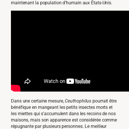
maintenant la population d’humain aux États-Unis.
Dans une certaine mesure,
Ceuthophilus
pourrait être
bénéfique en mangeant les petits insectes morts et
les miettes qui s’accumulent dans les recoins de nos
maisons, mais son apparence est considérée comme
répugnante par plusieurs personnes. Le meilleur