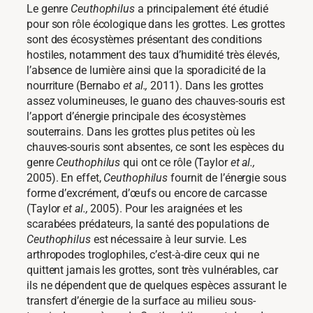
Le genre
Ceuthophilus
a principalement été étudié
pour son rôle écologique dans les grottes. Les grottes
sont des écosystèmes présentant des conditions
hostiles, notamment des taux d’humidité très élevés,
l’absence de lumière ainsi que la sporadicité de la
nourriture (Bernabo
et al.,
2011). Dans les grottes
assez volumineuses, le guano des chauves-souris est
l’apport d’énergie principale des écosystèmes
souterrains. Dans les grottes plus petites où les
chauves-souris sont absentes, ce sont les espèces du
genre
Ceuthophilus
qui ont ce rôle (Taylor
et al.,
2005). En effet,
Ceuthophilus
fournit de l’énergie sous
forme d’excrément, d’œufs ou encore de carcasse
(Taylor
et al.,
2005). Pour les araignées et les
scarabées prédateurs, la santé des populations de
Ceuthophilus
est nécessaire à leur survie. Les
arthropodes troglophiles, c’est-à-dire ceux qui ne
quittent jamais les grottes, sont très vulnérables, car
ils ne dépendent que de quelques espèces assurant le
transfert d’énergie de la surface au milieu sous-