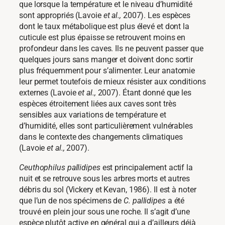
que lorsque la température et le niveau d’humidité
sont appropriés (Lavoie
et al.,
2007). Les espèces
dont le taux métabolique est plus élevé et dont la
cuticule est plus épaisse se retrouvent moins en
profondeur dans les caves. Ils ne peuvent passer que
quelques jours sans manger et doivent donc sortir
plus fréquemment pour s’alimenter. Leur anatomie
leur permet toutefois de mieux résister aux conditions
externes (Lavoie
et al.,
2007). Étant donné que les
espèces étroitement liées aux caves sont très
sensibles aux variations de température et
d’humidité, elles sont particulièrement vulnérables
dans le contexte des changements climatiques
(Lavoie
et al.,
2007).
Ceuthophilus pallidipes
est principalement actif la
nuit et se retrouve sous les arbres morts et autres
débris du sol (Vickery et Kevan, 1986). Il est à noter
que l’un de nos spécimens de
C. pallidipes
a été
trouvé en plein jour sous une roche. Il s’agit d’une
espèce plutôt active en général qui a d’ailleurs déjà