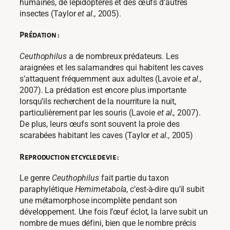
humaines, de lépidoptères et des œufs d’autres
insectes (Taylor
et al.,
2005).
Prédation :
Ceuthophilus
a de nombreux prédateurs. Les
araignées et les salamandres qui habitent les caves
s’attaquent fréquemment aux adultes (Lavoie
et al.,
2007). La prédation est encore plus importante
lorsqu’ils recherchent de la nourriture la nuit,
particulièrement par les souris (Lavoie
et al.,
2007).
De plus, leurs œufs sont souvent la proie des
scarabées habitant les caves (Taylor
et al.,
2005)
Reproduction et cycle de vie :
Le genre
Ceuthophilus
fait partie du taxon
paraphylétique
Hemimetabola
, c’est-à-dire qu’il subit
une métamorphose incomplète pendant son
développement. Une fois l’œuf éclot, la larve subit un
nombre de mues défini, bien que le nombre précis