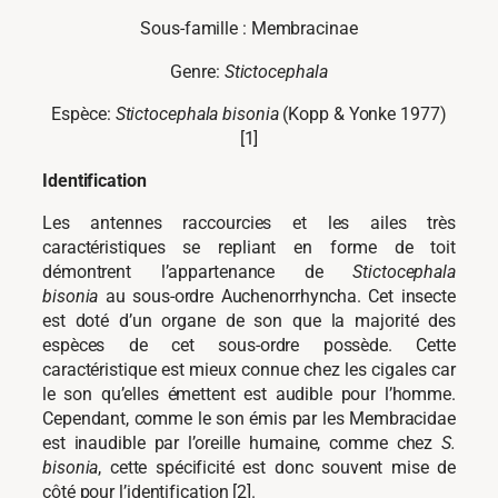
Sous-famille : Membracinae
Genre:
Stictocephala
Espèce:
Stictocephala bisonia
(Kopp & Yonke 1977)
[1]
Identification
Les antennes raccourcies et les ailes très
caractéristiques se repliant en forme de toit
démontrent l’appartenance de
Stictocephala
bisonia
au sous-ordre Auchenorrhyncha. Cet insecte
est doté d’un organe de son que la majorité des
espèces de cet sous-ordre possède. Cette
caractéristique est mieux connue chez les cigales car
le son qu’elles émettent est audible pour l’homme.
Cependant, comme le son émis par les Membracidae
est inaudible par l’oreille humaine, comme chez
S.
bisonia
, cette spécificité est donc souvent mise de
côté pour l’identification [2].