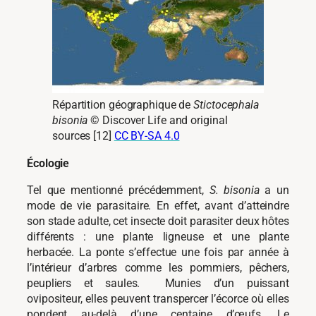
Répartition géographique de
Stictocephala
bisonia
© Discover Life and original
sources [12]
CC BY-SA 4.0
Écologie
Tel que mentionné précédemment,
S. bisonia
a un
mode de vie parasitaire. En effet, avant d’atteindre
son stade adulte, cet insecte doit parasiter deux hôtes
différents : une plante ligneuse et une plante
herbacée. La ponte s’effectue une fois par année à
l’intérieur d’arbres comme les pommiers, pêchers,
peupliers et saules. Munies d’un puissant
ovipositeur, elles peuvent transpercer l’écorce où elles
pondent au-delà d’une centaine d’œufs. Le