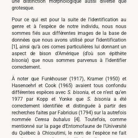
une distinction morphologique aussi diverse que
grotesque.
Pour ce qui est pour la suite de l’identification au
genre et à l’espèce de notre individu, nous nous
sommes fiés aux différentes images de la base de
données que nous avons utilisé pour l’identification
[1], ainsi qu’à ces cornes particulières lui donnant un
aspect de bison d’Amérique (d’où son épithète
bisonia
) que nous sommes parvenus à l’identifier
correctement.
À noter que Funkhouser (1917), Kramer (1950) et
Hasenoehrl et Cook (1965) avaient tous confondu
différentes espèces avec
S. bisonia
, et ce n’est qu’en
1977 par Kopp et Yonke que
S. bisonia
a été
correctement identifiée et distinguée à partir des
recherches faites par Fabricius (1794) sur la autrefois
nommée
Ceresa bubalus
[4]. Toutefois, comme
mentionné sur la page d’Entomofaune de l’Université
du Québec à Chicoutimi, le nom de l’espèce ne fait