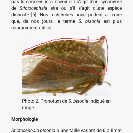
pas le consensus à savoir s’il s’agit d’un synonyme
de
Stictocephala alta
ou s’il s’agit d’une espèce
distincte [5]. Nos recherches nous portent à croire
que, de nos jours, le terme
S. bisonia
est plus
couramment utilisé.
Photo 2. Pronotum de
S. bisonia
indiqué en
rouge
Morphologie
Stictocephala bisonia
a une taille variant de 6 à 8mm