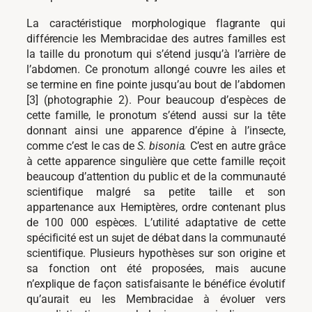
La caractéristique morphologique flagrante qui
différencie les Membracidae des autres familles est
la taille du pronotum qui s’étend jusqu’à l’arrière de
l’abdomen. Ce pronotum allongé couvre les ailes et
se termine en fine pointe jusqu’au bout de l’abdomen
[3] (photographie 2). Pour beaucoup d’espèces de
cette famille, le pronotum s’étend aussi sur la tête
donnant ainsi une apparence d’épine à l’insecte,
comme c’est le cas de
S. bisonia.
C’est en autre grâce
à cette apparence singulière que cette famille reçoit
beaucoup d’attention du public et de la communauté
scientifique malgré sa petite taille et son
appartenance aux Hemiptères, ordre contenant plus
de 100 000 espèces. L’utilité adaptative de cette
spécificité est un sujet de débat dans la communauté
scientifique. Plusieurs hypothèses sur son origine et
sa fonction ont été proposées, mais aucune
n’explique de façon satisfaisante le bénéfice évolutif
qu’aurait eu les Membracidae à évoluer vers