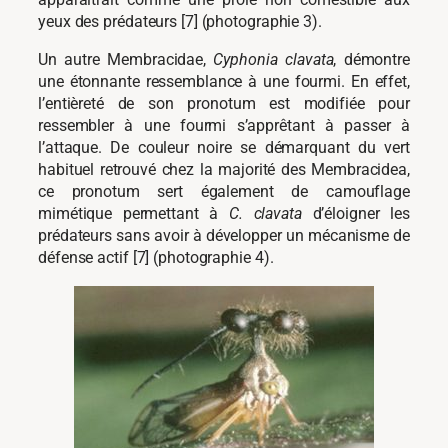
yeux des prédateurs [7] (photographie 3).
Un autre Membracidae,
Cyphonia clavata
, démontre
une étonnante ressemblance à une fourmi. En effet,
l’entièreté de son pronotum est modifiée pour
ressembler à une fourmi s’apprêtant à passer à
l’attaque. De couleur noire se démarquant du vert
habituel retrouvé chez la majorité des Membracidea,
ce pronotum sert également de camouflage
mimétique permettant à
C. clavata
d’éloigner les
prédateurs sans avoir à développer un mécanisme de
défense actif [7] (photographie 4).