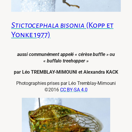
Stictocephala bisonia
(Kopp et
Yonke 1977)
aussi communément appelé « cérèse buffle » ou
« buffalo treehopper »
par Léo TREMBLAY-MIMOUNI et Alexandra KACK
Photographies prises par Léo Tremblay-Mimouni
©2016
CC BY-SA 4.0