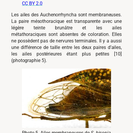
CC BY 2.0
Les ailes des Auchenorrhyncha sont membraneuses.
La paire mésothoracique est transparente avec une
légère teinte brunâtre et les ailes
métathoraciques sont absentes de coloration. Elles
ne possèdent pas de nervures terminales. Il y a aussi
une différence de taille entre les deux paires d’ailes,
les ailes postérieures étant plus petites [10]
(photographie 5).
Photo 5. Ailes membraneuses de
S. bisonia