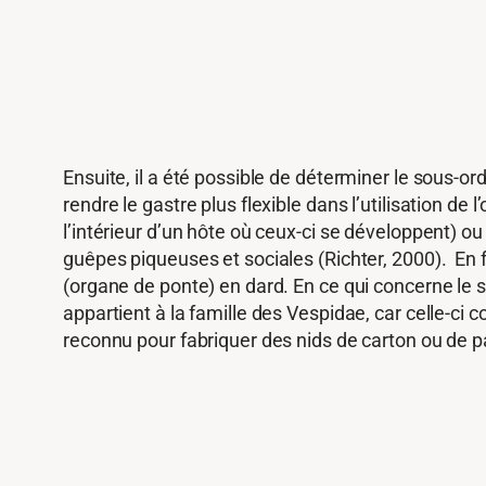
Ensuite, il a été possible de déterminer le sous-or
rendre le gastre plus flexible dans l’utilisation de
l’intérieur d’un hôte où ceux-ci se développent) 
guêpes piqueuses et sociales (Richter, 2000). En f
(organe de ponte) en dard. En ce qui concerne le spé
appartient à la famille des Vespidae, car celle-ci 
reconnu pour fabriquer des nids de carton ou de pa