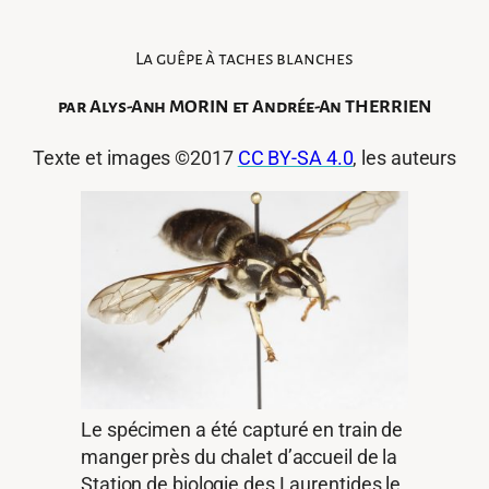
La guêpe à taches blanches
par Alys-Anh MORIN et Andrée-An THERRIEN
Texte et images ©2017
CC BY-SA 4.0
, les auteurs
Le spécimen a été capturé en train de
manger près du chalet d’accueil de la
Station de biologie des Laurentides le