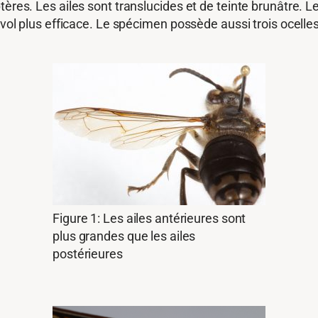
ères. Les ailes sont translucides et de teinte brunâtre. L
 vol plus efficace. Le spécimen possède aussi trois ocelles 
Figure 1: Les ailes antérieures sont
plus grandes que les ailes
postérieures