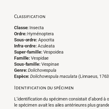
Classification
Classe:
Insecta
Ordre:
Hyménoptera
Sous-ordre:
Apocrita
Infra-ordre:
Aculeata
Super-famille:
Vespoidea
Famille:
Vespidae
Sous-famille:
Vespinae
Genre:
Dolichovespula
Espèce:
Dolichovespula maculata
(Linnaeus, 1763
Identification du spécimen
L’identification du spécimen consistait d’abord à ob
le spécimen avait les ailes antérieures plus grande