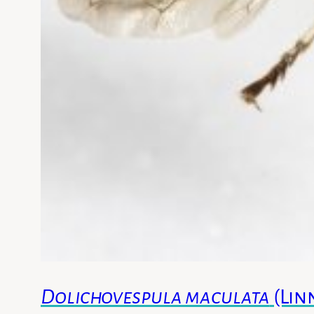
Dolichovespula maculata
(Lin