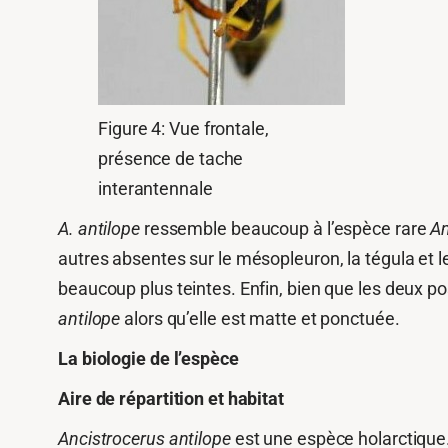
Figure 4: Vue frontale,
présence de tache
interantennale
A. antilope
ressemble beaucoup à l’espèce rare
An
autres absentes sur le mésopleuron, la tégula et l
beaucoup plus teintes. Enfin, bien que les deux p
antilope
alors qu’elle est matte et ponctuée.
La biologie de l’espèce
Aire de répartition et habitat
Ancistrocerus antilope
est une espèce holarctique.