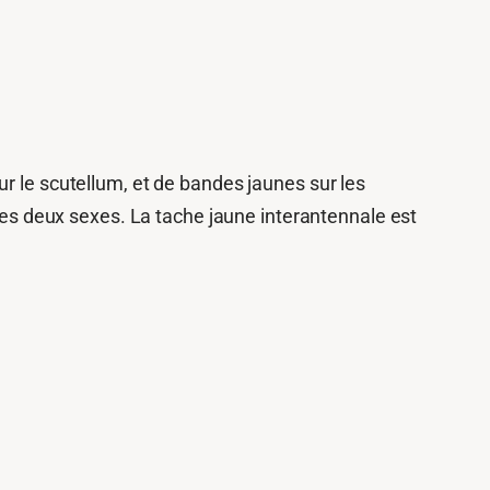
r le scutellum, et de bandes jaunes sur les
 les deux sexes. La tache jaune interantennale est