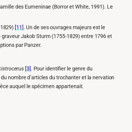
-famille des Eumeninae
(Borror et White, 1991)
. Le
5-1829)
[11]
.
Un de ses ouvrages majeurs est le
le graveur Jakob Sturm (1755-1829) entre 1796 et
ptions par Panzer.
istrocerus
[3]
. Pour identifier le genre du
du nombre d’articles du trochanter et la nervation
pèce auquel le spécimen appartenait.