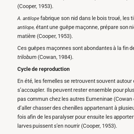
(Cooper, 1953).
fabrique son nid dans le bois troué, les
A. antilope
étant une guêpe maçonne, prépare son nid
antilope,
matière (Cooper, 1953).
Ces guêpes maçonnes sont abondantes à la fin de 
trilobum
(Cowan, 1984).
Cycle de reproduction
En été, les femelles se retrouvent souvent autour d
s’accoupler. Ils peuvent rester ensemble pour plus
pas commun chez les autres Eumeninae (Cowan et W
d’aller chasser des chenilles appartenant à plusieu
fois afin de les paralyser pour ensuite les apport
larves puissent s’en nourrir (Cooper, 1953).