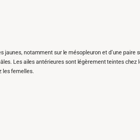
s jaunes, notamment sur le mésopleuron et d’une paire su
 mâles. Les ailes antérieures sont légèrement teintes chez
 les femelles.