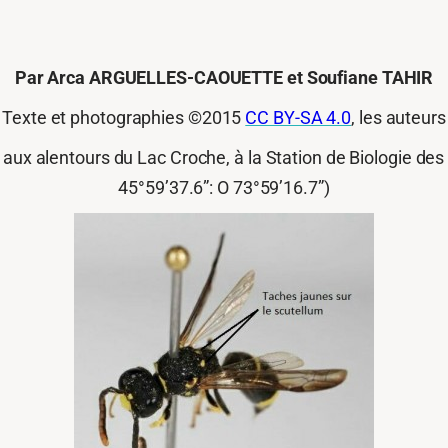
Par Arca ARGUELLES-CAOUETTE et Soufiane TAHIR
Texte et photographies ©2015
CC BY-SA 4.0
, les auteurs
ux alentours du Lac Croche, à la Station de Biologie des
45°59’37.6”: O 73°59’16.7”)