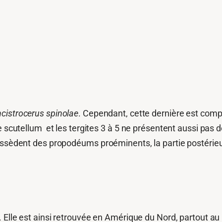
cistrocerus spinolae
. Cependant, cette dernière est comp
e scutellum et les tergites 3 à 5 ne présentent aussi pas 
ossèdent des propodéums proéminents, la partie postérieur
 Elle est ainsi retrouvée en Amérique du Nord, partout au