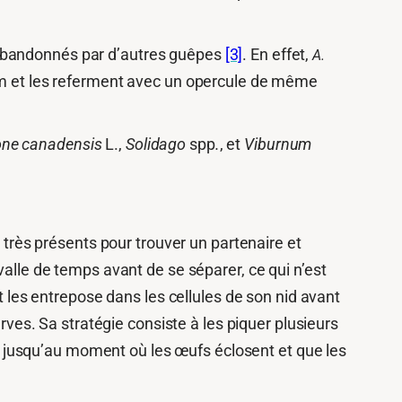
ue abandonnés par d’autres guêpes
[3]
. En effet,
A.
mm et les referment avec un opercule de même
ne canadensis
L.
,
Solidago
spp
.
, et
Viburnum
i très présents pour trouver un partenaire et
valle de temps avant de se séparer, ce qui n’est
es entrepose dans les cellules de son nid avant
rves. Sa stratégie consiste à les piquer plusieurs
hes jusqu’au moment où les œufs éclosent et que les