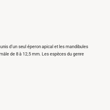
nis d’un seul éperon apical et les mandibules
e mâle de 8 à 12,5 mm. Les espèces du genre