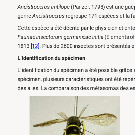
Ancistrocerus antilope
(Panzer, 1798) est une guê
genre
Ancistrocerus
regroupe 171 espèces et la 
Cette espèce a été décrite par le physicien et 
Faunae insectorum germanicae initia
(Elements of 
1813
[12]
. Plus de 2600 insectes sont présentés 
L’identification du spécimen
L’identification du spécimen a été possible grâce 
spécimen, plusieurs caractéristiques ont été repé
des ailes. La comparaison des métasomas des e