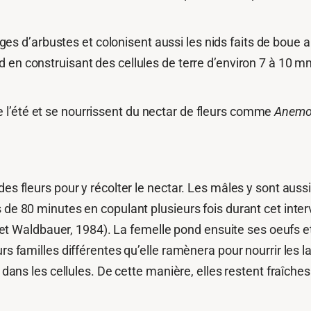
 tiges d’arbustes et colonisent aussi les nids faits de bo
 en construisant des cellules de terre d’environ 7 à 10 
l’été et se nourrissent du nectar de fleurs comme
Anemo
es fleurs pour y récolter le nectar. Les mâles y sont auss
 de 80 minutes en copulant plusieurs fois durant cet inter
aldbauer, 1984). La femelle pond ensuite ses oeufs et l
rs familles différentes qu’elle ramènera pour nourrir les la
er dans les cellules. De cette manière, elles restent fraîc