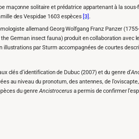
pe maçonne solitaire et prédatrice appartenant à la sous
famille des Vespidae 1603 espèces
[3]
.
entomologiste allemand Georg Wolfgang Franz Panzer (175
the German insect fauna) produit en collaboration avec 
en illustrations par Sturm accompagnées de courtes descri
aux clés d’identification de Dubuc (2007) et du genre d’
Anc
rées au niveau du pronotum, des antennes, de l’oviscapte, 
spèces du genre
Ancistrocerus
a permis de confirmer l’es