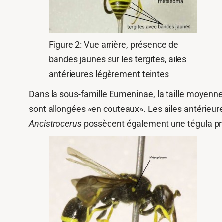
Figure 2: Vue arrière, présence de
bandes jaunes sur les tergites, ailes
antérieures légèrement teintes
Dans la sous-famille Eumeninae, la taille moyenn
sont allongées «en couteaux». Les ailes antérieu
Ancistrocerus
possèdent également une tégula pr