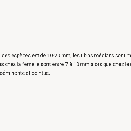
e des espèces est de 10-20 mm, les tibias médians sont mu
res chez la femelle sont entre 7 à 10 mm alors que chez l
oéminente et pointue.