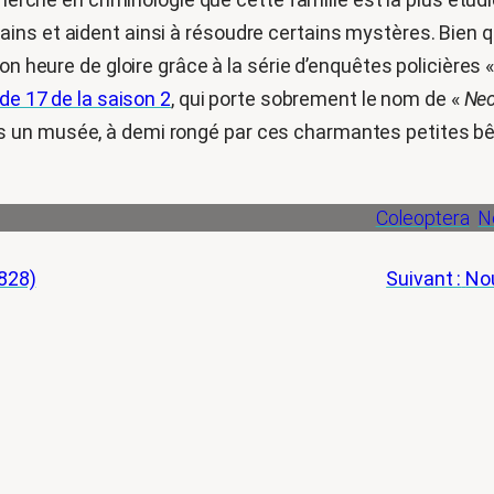
ins et aident ainsi à résoudre certains mystères. Bien q
on heure de gloire grâce à la série d’enquêtes policières
ode 17 de la saison 2
, qui porte sobrement le nom de «
Nec
s un musée, à demi rongé par ces charmantes petites b
Coleoptera
N
828)
Suivant :
Nou