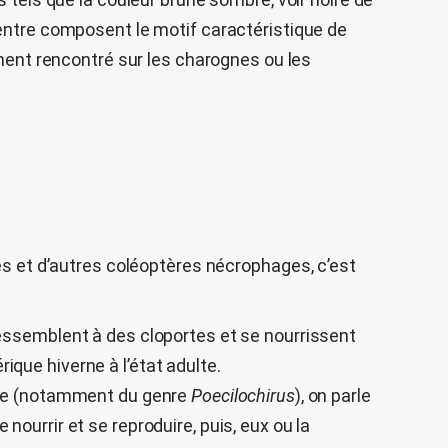
centre composent le motif caractéristique de
nément rencontré sur les charognes ou les
es et d’autres coléoptères nécrophages, c’est
ressemblent à des cloportes et se nourrissent
que hiverne à l’état adulte.
idae (notamment du genre
Poecilochirus
), on parle
ourrir et se reproduire, puis, eux ou la