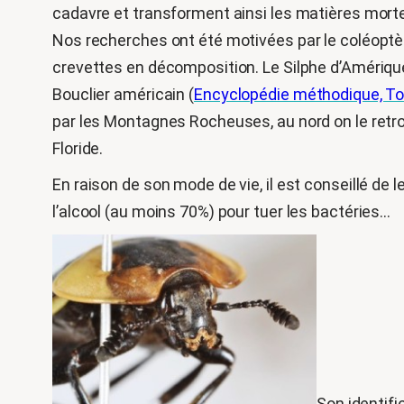
cadavre et transforment ainsi les matières mor
Nos recherches ont été motivées par le coléoptère
crevettes en décomposition. Le Silphe d’Amériqu
Bouclier américain (
Encyclopédie méthodique, To
par les Montagnes Rocheuses, au nord on le retr
Floride.
En raison de son mode de vie, il est conseillé de
l’alcool (au moins 70%) pour tuer les bactéries…
Son identifi