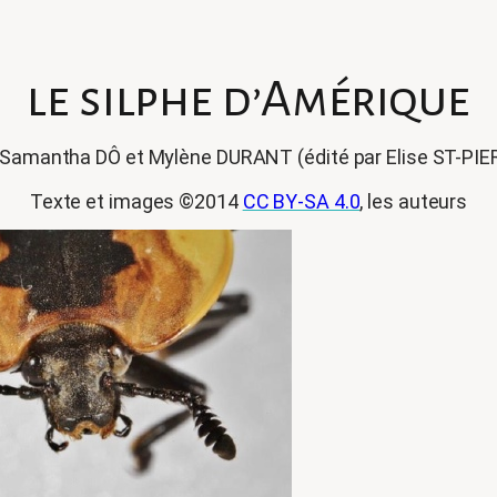
le silphe d’Amérique
 Samantha DÔ et Mylène DURANT
(édité par Elise ST-PI
Texte et images ©2014
CC BY-SA 4.0
, les auteurs