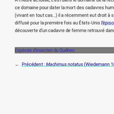
ce domaine pour dater la mort des cadavres huma
(vivant en tout cas…) il a récemment eut droit à s
diffusé pour la première fois au États-Unis
l’épis
découverte d’un cadavre de femme retrouvé dan
Espèces d’insectes du Québec
←
Précédent :
Machimus notatus
(Wiedemann 1