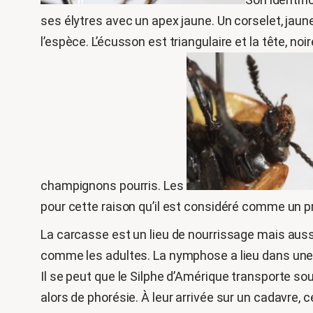
ses élytres avec un apex jaune. Un corselet, jaun
l’espèce. L’écusson est triangulaire et la tête, n
champignons pourris. Les
pour cette raison qu’il est considéré comme un p
La carcasse est un lieu de nourrissage mais auss
comme les adultes. La nymphose a lieu dans une lo
Il se peut que le Silphe d’Amérique transporte s
alors de phorésie. À leur arrivée sur un cadavre, 