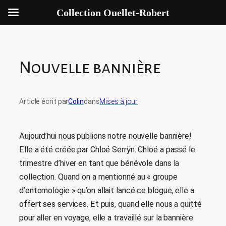
Collection Ouellet-Robert
Aller
au
contenu
Nouvelle bannière
Article écrit par
Colin
dans
Mises à jour
Aujourd’hui nous publions notre nouvelle bannière!
Elle a été créée par Chloé Serrÿn. Chloé a passé le
trimestre d’hiver en tant que bénévole dans la
collection. Quand on a mentionné au « groupe
d’entomologie » qu’on allait lancé ce blogue, elle a
offert ses services. Et puis, quand elle nous a quitté
pour aller en voyage, elle a travaillé sur la bannière