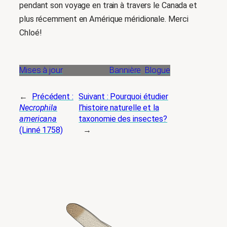
pendant son voyage en train à travers le Canada et
plus récemment en Amérique méridionale. Merci
Chloé!
Mises à jour
Bannière
Blogue
←
Précédent :
Suivant :
Pourquoi étudier
Necrophila
l’histoire naturelle et la
americana
taxonomie des insectes?
(Linné 1758)
→