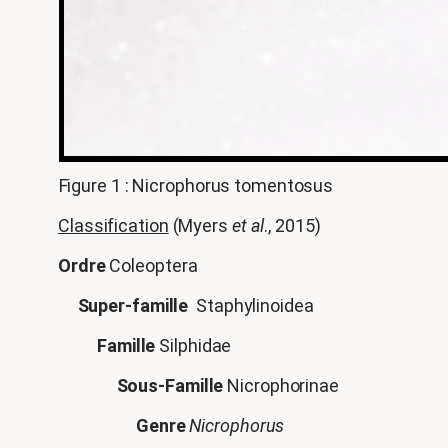
Figure 1 : Nicrophorus tomentosus
Classification
(Myers
et al
., 2015)
Ordre
Coleoptera
Super-famille
Staphylinoidea
Famille
Silphidae
Sous-Famille
Nicrophorinae
Genre
Nicrophorus