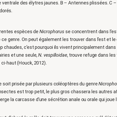
ue ventrale des élytres jaunes. B – Antennes plissées. C
 dorés.
férentes espèces de
Nicrophorus
se concentrent dans l’est 
 ce genre. On peut également les trouver dans l’est et le
op chaudes, c’est pourquoi ils vivent principalement dans
iries et une seule,
N. vespilloidae
, trouve refuge dans les
 ci-haut (Houck, 2012).
 soit prisée par plusieurs coléoptères du genre
Nicropho
s insectes est trop petit, le plus gros chassera les autres 
rge la carcasse d’une sécrétion anale ou orale qui joue le