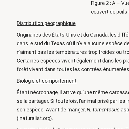
Figure 2 : A – V
couvert de poils
Distribution géographique
Originaires des États-Unis et du Canada, les dif
dans le sud du Texas où il n’y a aucune espèce de
n’aimant pas les températures trop froides ou tr
Certaines espèces vivent également dans les pra
forêt vivant dans toutes les contrées énumérées
Biologie et comportement
Étant nécrophage, il arrive qu’une même carcasse
se la partager. Si toutefois, l’animal prisé par le
son espèce. Avant de manger,
N. tomentosus
aspe
(inaturalist.org).