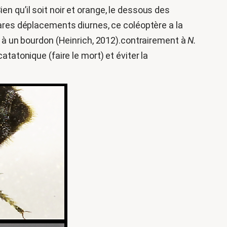
en qu’il soit noir et orange, le dessous des
rares déplacements diurnes, ce coléoptère a la
re à un bourdon (Heinrich, 2012).contrairement à
N.
tonique (faire le mort) et éviter la