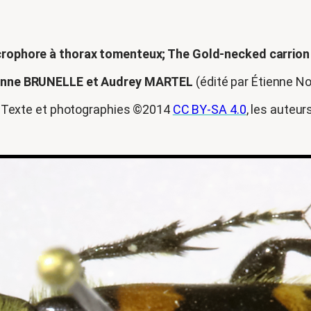
rophore à thorax tomenteux; The Gold-necked carrion
anne BRUNELLE et Audrey MARTEL
(édité par Étienne N
Texte et photographies ©2014
CC BY-SA 4.0
, les auteur