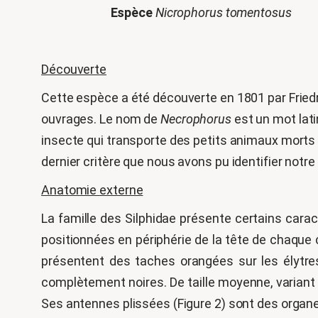
Espèce
Nicrophorus tomentosus
Découverte
Cette espèce a été découverte en 1801 par Friedr
ouvrages. Le nom de
Necrophorus
est un mot lati
insecte qui transporte des petits animaux morts et
dernier critère que nous avons pu identifier notr
Anatomie externe
La famille des Silphidae présente certains cara
positionnées en périphérie de la tête de chaque
présentent des taches orangées sur les élytre
complètement noires. De taille moyenne, variant e
Ses antennes plissées (Figure 2) sont des organes