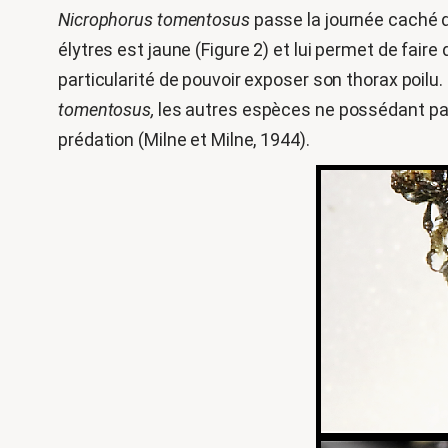
Nicrophorus tomentosus
passe la journée caché da
élytres est jaune (Figure 2) et lui permet de faire d
particularité de pouvoir exposer son thorax poilu.
tomentosus,
les autres espèces ne possédant pas 
prédation (Milne et Milne, 1944).