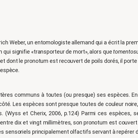
ich Weber, un entomologiste allemand qui a écrit la prem
n qui signifie «transporteur de mort», alors que
tomentos
 dont le pronotum est recouvert de poils dorés, il porte b
e espèce.
ctères communs à toutes (ou presque) ses espèces. Entr
 côté. Les espèces sont presque toutes de couleur noir
s. (Wyss et Cherix, 2006, p.124) Parmi ces espèces, 
ntre dix et vingt millimètres, son pronotum est couvert d
 sensoriels principalement olfactifs servant à repérer d