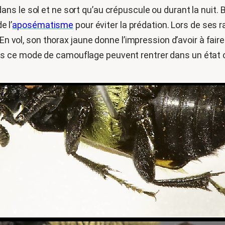
ns le sol et ne sort qu’au crépuscule ou durant la nuit. Bi
e l’
aposématisme
pour éviter la prédation. Lors de ses 
 En vol, son thorax jaune donne l’impression d’avoir à fai
ce mode de camouflage peuvent rentrer dans un état cata