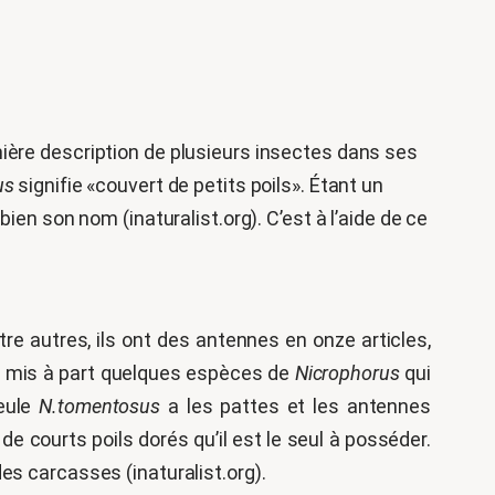
ière description de plusieurs insectes dans ses
us
signifie «couvert de petits poils». Étant un
ien son nom (inaturalist.org). C’est à l’aide de ce
e autres, ils ont des antennes en onze articles,
e, mis à part quelques espèces de
Nicrophorus
qui
seule
N.tomentosus
a les pattes et les antennes
e courts poils dorés qu’il est le seul à posséder.
es carcasses (inaturalist.org).