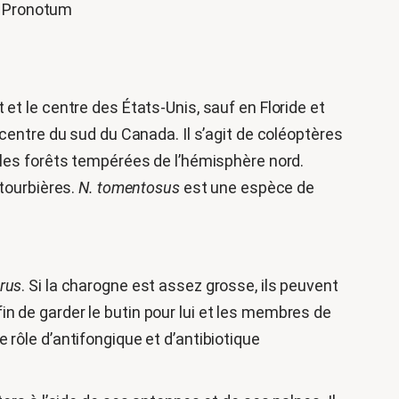
 – Pronotum
et le centre des États-Unis, sauf en Floride et
 centre du sud du Canada. Il s’agit de coléoptères
 les forêts tempérées de l’hémisphère nord.
 tourbières.
N. tomentosus
est une espèce de
rus
. Si la charogne est assez grosse, ils peuvent
afin de garder le butin pour lui et les membres de
 rôle d’antifongique et d’antibiotique