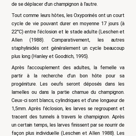
de se déplacer d’un champignon à l’autre
.
Tout comme leurs hôtes, les Oxyporinés ont un court
cycle de vie pouvant durer en moyenne 17 jours (à
22°C) entre l’éclosion et le stade adulte (Leschen et
Allen (1988)
. Comparativement, les autres
staphylinidés ont généralement un cycle beaucoup
plus long (Hanley et Goodrich, 1995).
Après l’accouplement des adultes, la femelle va
partir à la recherche d’un bon hôte pour sa
progéniture. Les oeufs seront déposés dans les
lamelles ou dans la partie charnue du champignon.
Ceux-ci sont blancs, cylindriques et d’une longueur de
1,5mm.
Après l’éclosion, les larves se regroupent et
tracent des tunnels à travers le champignon.
Après
un certain temps, les larves finissent par se nourrir de
façon plus individuelle (Leschen et Allen 1988).
Les