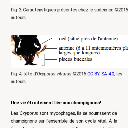
Fig. 3: Caractéristiques présentes chez le spécimen ©201
auteurs
Fig. 4: tête d’
Oxyporus vittatus
©2015
CC BY-SA 4.0
, les
auteurs
Une vie étroitement liée aux champignons!
Les
Oxyporus
sont mycophages, ils se nourrissent de
champignons sur l’ensemble de son cycle vital.
À la