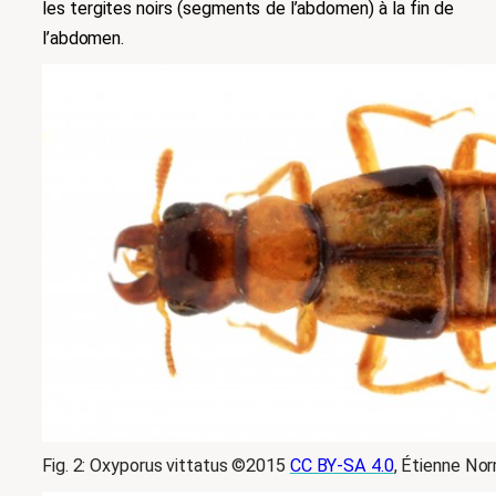
les tergites noirs (segments de l’abdomen) à la fin de
l’abdomen.
Fig. 2: Oxyporus vittatus ©2015
CC BY-SA 4.0
, Étienne No