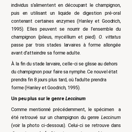
individus s’alimentent en découpant le champignon,
puis en utilisant un liquide de digestion pré-oral
contenant certaines enzymes (Hanley et Goodrich,
1995).
Elles peuvent se nourrir
de l’ensemble du
champignon (pileus, mycéllium et pied).
O. vittatus
passe par trois stades larvaires à forme allongée
avant d’atteindre sa forme adulte.
À la fin du stade larvaire, celle-ci se glisse au dehors
du champignon pour faire sa nymphe. Ce nouvel état
prendra fin 8 jours plus tard, où l’adulte prendra
forme (Hanley et Goodrich, 1995).
Un peu plus sur le genre
Leccinum
Comme mentionné précédemment, le spécimen a
été retrouvé sur un champignon du genre
Leccinum
(voir la photo ci-dessous). Celui-ci se retrouve dans