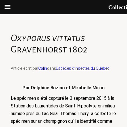
Collect
Aller
au
contenu
Oxyporus vittatus
Gravenhorst 1802
Article écrit par
Colin
dans
Espèces d’insectes du Québec
Par Delphine Bozino et Mirabelle Miron
Le spécimen a été capturé le 3 septembre 2015 à la
Station des Laurentides de Saint-Hippolyte en milieu
humide près du Lac Geai. Thomas Théry a collecté le
spécimen sur un champignon qu’il a identifié comme