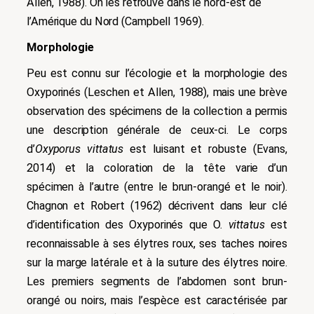
Allen, 1988). On les retrouve dans le nord-est de
l’Amérique du Nord
(Campbell 1969).
Morphologie
Peu est connu sur l’écologie et la morphologie des
Oxyporinés (Leschen et Allen, 1988), mais une brève
observation des spécimens de la collection a permis
une description générale de ceux-ci. Le corps
d’
Oxyporus vittatus
est luisant et robuste (Evans,
2014) et la coloration de la tête varie d’un
spécimen à l’autre (entre le brun-orangé et le noir).
Chagnon et Robert (1962) décrivent dans leur clé
d’identification des Oxyporinés que O.
vittatus
est
reconnaissable à ses élytres roux, ses taches noires
sur la marge latérale et à la suture des élytres noire.
Les premiers segments de l’abdomen sont brun-
orangé ou noirs, mais l’espèce est caractérisée par