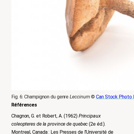
Fig. 6: Champignon du genre
Leccinum
©
Can Stock Photo I
Références
Chagnon, G. et Robert, A. (1962)
Principaux
coleopteres de la province de quebec
(2e éd.).
Montreal, Canada : Les Presses de l’Université de