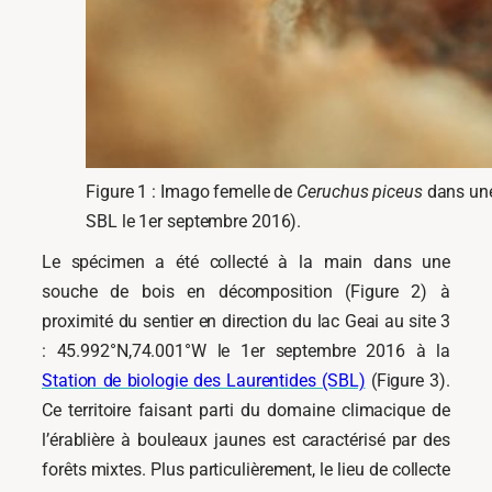
Figure 1 : Imago femelle de
Ceruchus piceus
dans une
SBL le 1er septembre 2016).
Le spécimen a été collecté à la main dans une
souche de bois en décomposition (Figure 2) à
proximité du sentier en direction du lac Geai au site 3
: 45.992°N,74.001°W le 1
er
septembre 2016 à la
Station de biologie des Laurentides (SBL)
(Figure 3).
Ce territoire faisant parti du domaine climacique de
l’érablière à bouleaux jaunes est caractérisé par des
forêts mixtes. Plus particulièrement, le lieu de collecte