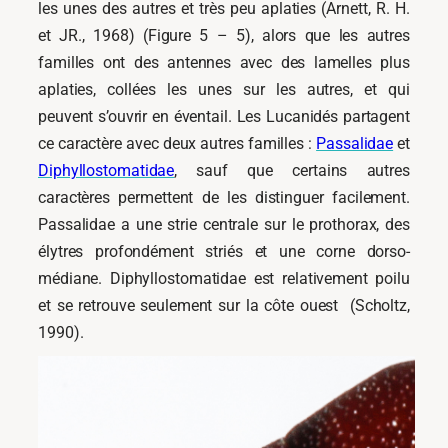
les unes des autres et très peu aplaties (Arnett, R. H.
et JR., 1968) (Figure 5 – 5), alors que les autres
familles ont des antennes avec des lamelles plus
aplaties, collées les unes sur les autres, et qui
peuvent s’ouvrir en éventail. Les Lucanidés partagent
ce caractère avec deux autres familles :
Passalidae
et
Diphyllostomatidae
, sauf que certains autres
caractères permettent de les distinguer facilement.
Passalidae a une strie centrale sur le prothorax, des
élytres profondément striés et une corne dorso-
médiane. Diphyllostomatidae est relativement poilu
et se retrouve seulement sur la côte ouest (Scholtz,
1990).