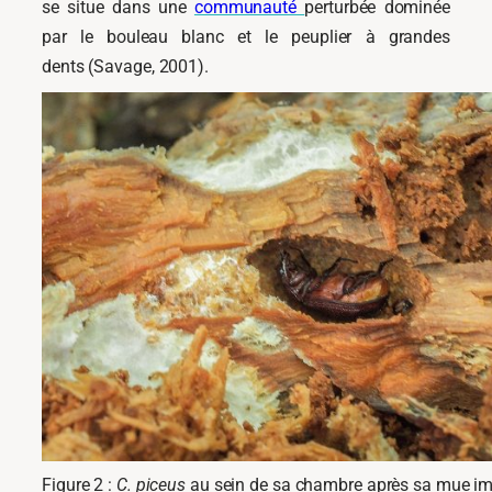
se situe dans une
communauté
perturbée dominée
par le bouleau blanc et le peuplier à grandes
dents (Savage, 2001).
Figure 2 :
C. piceus
au sein de sa chambre après sa mue im