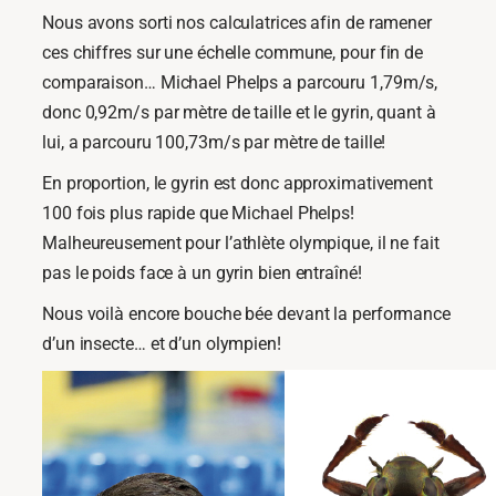
Nous avons sorti nos calculatrices afin de ramener
ces chiffres sur une échelle commune, pour fin de
comparaison… Michael Phelps a parcouru 1,79m/s,
donc 0,92m/s par mètre de taille et le gyrin, quant à
lui, a parcouru 100,73m/s par mètre de taille!
En proportion, le gyrin est donc approximativement
100 fois plus rapide que Michael Phelps!
Malheureusement pour l’athlète olympique, il ne fait
pas le poids face à un gyrin bien entraîné!
Nous voilà encore bouche bée devant la performance
d’un insecte… et d’un olympien!