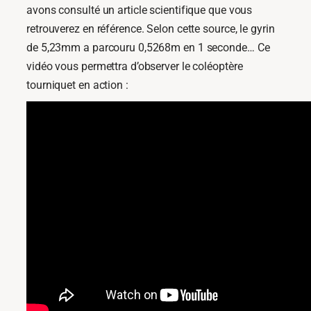
avons consulté un article scientifique que vous
retrouverez en référence. Selon cette source, le gyrin
de 5,23mm a parcouru 0,5268m en 1 seconde… Ce
vidéo vous permettra d’observer le coléoptère
tourniquet en action :