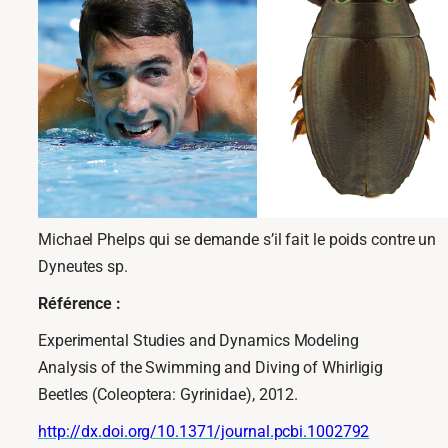
Michael Phelps qui se demande s’il fait le poids contre un
Dyneutes sp.
Référence :
Experimental Studies and Dynamics Modeling
Analysis of the Swimming and Diving of Whirligig
Beetles (Coleoptera: Gyrinidae), 2012.
http://dx.doi.org/10.1371/journal.pcbi.1002792